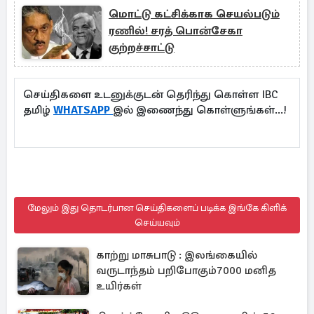
மொட்டு கட்சிக்காக செயல்படும்
ரணில்! சரத் பொன்சேகா
குற்றச்சாட்டு
செய்திகளை உடனுக்குடன் தெரிந்து கொள்ள IBC
தமிழ்
WHATSAPP
இல் இணைந்து கொள்ளுங்கள்...!
மேலும் இது தொடர்பான செய்திகளைப் படிக்க இங்கே கிளிக்
செய்யவும்
காற்று மாசுபாடு : இலங்கையில்
வருடாந்தம் பறிபோகும்7000 மனித
உயிர்கள்