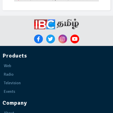
Products
Web
Radio
Television
Events
Company