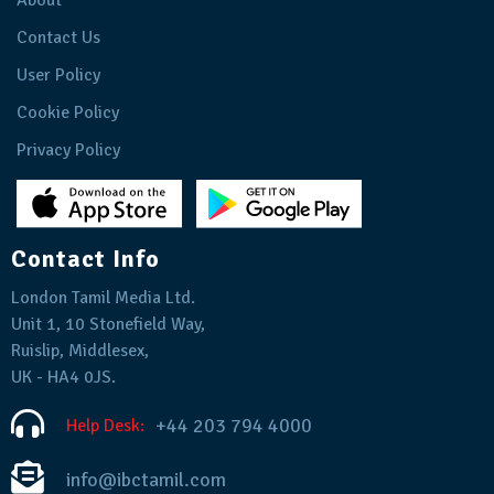
About
Contact Us
User Policy
Cookie Policy
Privacy Policy
Contact Info
London Tamil Media Ltd.
Unit 1, 10 Stonefield Way,
Ruislip, Middlesex,
UK - HA4 0JS.
+44 203 794 4000
Help Desk:
info@ibctamil.com