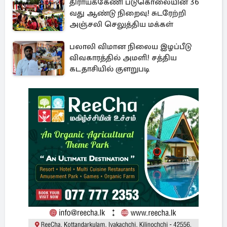
திராய்க்கேணி படுகொலையின் 36
வது ஆண்டு நிறைவு! சுடரேற்றி
அஞ்சலி செலுத்திய மக்கள்
பலாலி விமான நிலைய இழப்பீடு
விவகாரத்தில் அமளி! சத்திய
கடதாசியில் குளறுபடி