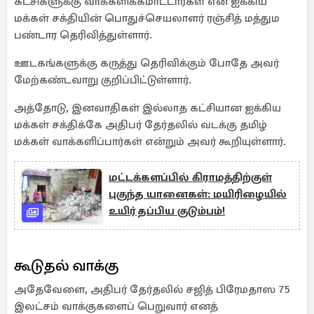
கட்சிகளுக்கு வாக்களிக்கமாட்டார்கள் என ஐக்கிய
மக்கள் சக்தியின் பொதுச்செயலாளர் ரஞ்சித் மத்தும
பண்டார தெரிவித்துள்ளார்.
ஊடகங்களுக்கு கருத்து தெரிவிக்கும் போதே அவர்
மேற்கண்டவாறு குறிப்பிட்டுள்ளார்.
அத்தோடு, இனவாதிகள் இல்லாத கட்சியான ஐக்கிய
மக்கள் சக்திக்கே அதிபர் தேர்தலில் வடக்கு தமிழ்
மக்கள் வாக்களிப்பார்கள் என்றும் அவர் கூறியுள்ளார்.
மட்டக்களப்பில் கிராமத்திற்குள்
புகுந்த யானைகள்: மயிரிழையில்
உயிர் தப்பிய குடும்பம்!
கூடுதல் வாக்கு
அதேவேளை, அதிபர் தேர்தலில் சஜித் பிரேமதாஸ 75
இலட்சம் வாக்குகளைப் பெறுவார் எனத்