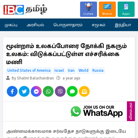
Listen
Watch
Apps
முகப்பு
அரசியல்
பொருளாதாரம்
சமூகம்
இந்தியா
மூன்றாம் உலகப்போரை நோக்கி நகரும்
உலகம்: விடுக்கப்பட்டுள்ள எச்சரிக்கை
மணி
United States of America
Israel
Iran
World
Russia
By Shalini Balachandran
a year ago
விளம்பரம்
அண்மைக்காலமாக சர்வதேச நாடுகளுக்கு இடையே