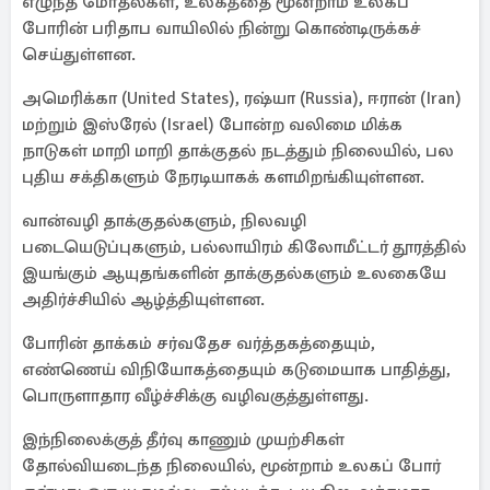
எழுந்த மோதல்கள், உலகத்தை மூன்றாம் உலகப்
போரின் பரிதாப வாயிலில் நின்று கொண்டிருக்கச்
செய்துள்ளன.
அமெரிக்கா (United States), ரஷ்யா (Russia), ஈரான் (Iran)
மற்றும் இஸ்ரேல் (Israel) போன்ற வலிமை மிக்க
நாடுகள் மாறி மாறி தாக்குதல் நடத்தும் நிலையில், பல
புதிய சக்திகளும் நேரடியாகக் களமிறங்கியுள்ளன.
வான்வழி தாக்குதல்களும், நிலவழி
படையெடுப்புகளும், பல்லாயிரம் கிலோமீட்டர் தூரத்தில்
இயங்கும் ஆயுதங்களின் தாக்குதல்களும் உலகையே
அதிர்ச்சியில் ஆழ்த்தியுள்ளன.
போரின் தாக்கம் சர்வதேச வர்த்தகத்தையும்,
எண்ணெய் விநியோகத்தையும் கடுமையாக பாதித்து,
பொருளாதார வீழ்ச்சிக்கு வழிவகுத்துள்ளது.
இந்நிலைக்குத் தீர்வு காணும் முயற்சிகள்
தோல்வியடைந்த நிலையில், மூன்றாம் உலகப் போர்