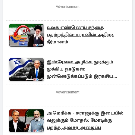
Advertisement
உலக எண்ணெய் சந்தை
பதற்றத்தில்: ஈரானின் அதிரடி
தீர்மானம்
இஸ்ரேலை அழிக்க துடிக்கும்
முக்கிய நாடுகள்:
முன்னெடுக்கப்படும் இரகசிய
நடவடிக்கைகள்
Advertisement
அமெரிக்க - ஈரானுக்கு இடையில்
வலுக்கும் மோதல்: மோடிக்கு
பறந்த அவசர அழைப்பு