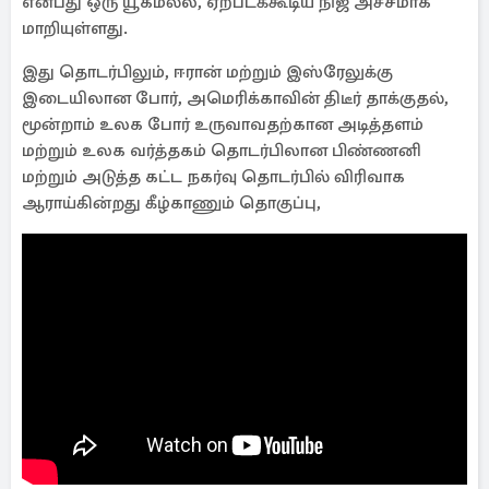
என்பது ஒரு யூகமல்ல, ஏற்படக்கூடிய நிஜ அச்சமாக
மாறியுள்ளது.
இது தொடர்பிலும், ஈரான் மற்றும் இஸ்ரேலுக்கு
இடையிலான போர், அமெரிக்காவின் திடீர் தாக்குதல்,
மூன்றாம் உலக போர் உருவாவதற்கான அடித்தளம்
மற்றும் உலக வர்த்தகம் தொடர்பிலான பிண்ணனி
மற்றும் அடுத்த கட்ட நகர்வு தொடர்பில் விரிவாக
ஆராய்கின்றது கீழ்காணும் தொகுப்பு,