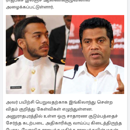
ராஜபக்ச இலஞ்ச ஆணைக்குழுவினால்
அழைக்கப்பட்டுள்ளார்.
அவர் பயிற்சி பெறுவதற்காக இங்கிலாந்து சென்ற
விதம் குறித்து கேள்விகள் எழுந்துள்ளன.
அனுராதபுரத்தில் உள்ள ஒரு சாதாரண குடும்பத்தைச்
சேர்ந்த கடற்படை அதிகாரிக்கு வாய்ப்பு கிடைத்திருந்த