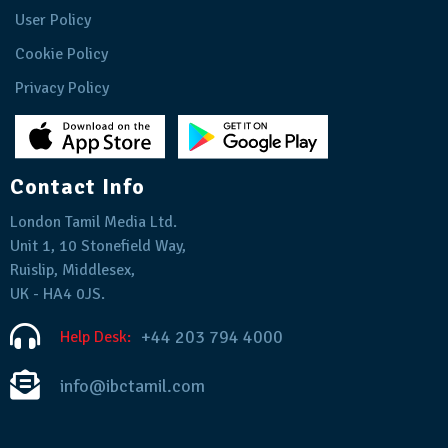
User Policy
Cookie Policy
Privacy Policy
Contact Info
London Tamil Media Ltd.
Unit 1, 10 Stonefield Way,
Ruislip, Middlesex,
UK - HA4 0JS.
+44 203 794 4000
Help Desk:
info@ibctamil.com