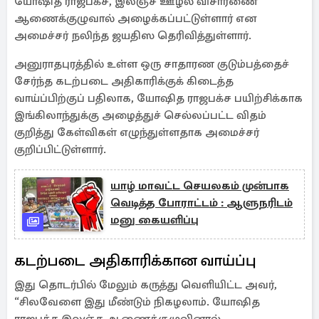
யோஷித ராஜபக்ச, இலஞ்ச ஊழல் விசாரணை
ஆணைக்குழுவால் அழைக்கப்பட்டுள்ளார் என
அமைச்சர் நலிந்த ஜயதிஸ தெரிவித்துள்ளார்.
அனுராதபுரத்தில் உள்ள ஒரு சாதாரண குடும்பத்தைச்
சேர்ந்த கடற்படை அதிகாரிக்குக் கிடைத்த
வாய்ப்பிற்குப் பதிலாக, யோஷித ராஜபக்ச பயிற்சிக்காக
இங்கிலாந்துக்கு அழைத்துச் செல்லப்பட்ட விதம்
குறித்து கேள்விகள் எழுந்துள்ளதாக அமைச்சர்
குறிப்பிட்டுள்ளார்.
யாழ் மாவட்ட செயலகம் முன்பாக
வெடித்த போராட்டம் : ஆளுநரிடம்
மனு கையளிப்பு
கடற்படை அதிகாரிக்கான வாய்ப்பு
இது தொடர்பில் மேலும் கருத்து வெளியிட்ட அவர்,
“சிலவேளை இது மீண்டும் நிகழலாம். யோஷித