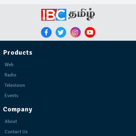
Products
Web
Radio
Television
Events
Company
About
Contact Us