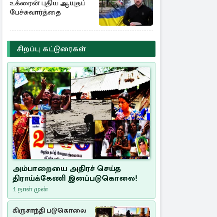
உக்ரைன் புதிய ஆயுதப்
பேச்சுவார்த்தை
சிறப்பு கட்டுரைகள்
அம்பாறையை அதிரச் செய்த
திராய்க்கேணி இனப்படுகொலை!
1 நாள் முன்
கிருசாந்தி படுகொலை