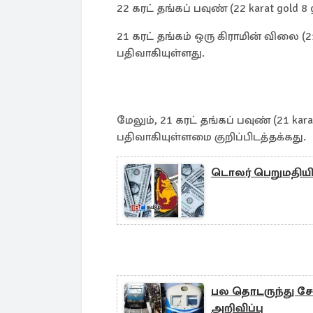
22 கரட் தங்கப் பவுண் (22 karat gold 
21 கரட் தங்கம் ஒரு கிராமின் விலை (2
பதிவாகியுள்ளது.
மேலும், 21 கரட் தங்கப் பவுண் (21 k
பதிவாகியுள்ளமை குறிப்பிடத்தக்கது.
டொலர் பெறுமதியில
பல தொடருந்து சேவ
அறிவிப்பு