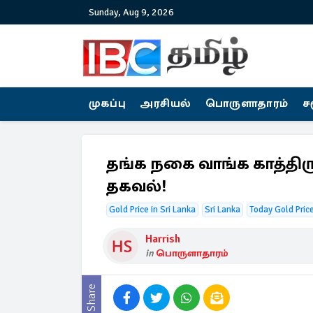
Sunday, Aug 9, 2026
முகப்பு
அரசியல்
பொருளாதாரம்
ச
தங்க நகை வாங்க காத்திர
தகவல்!
Gold Price in Sri Lanka
Sri Lanka
Today Gold Pric
Harrish
in
பொருளாதாரம்
Share