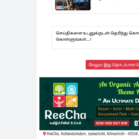
செய்திகளை உடனுக்குடன் தெரிந்து கொள
கொள்ளுங்கள்...!
மேலும் இது தொடர்பான செ