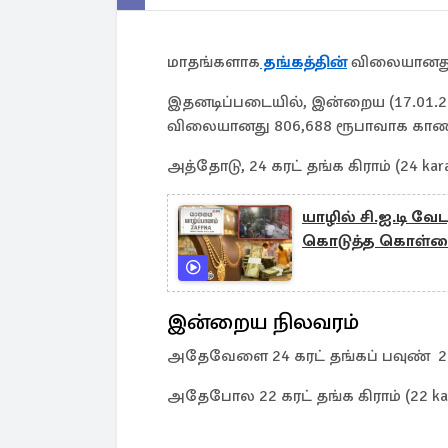
மாதங்களாக
தங்கத்தின்
விலையானது ச
இதனடிப்படையில், இன்றைய (17.01.202
விலையானது 806,688 ரூபாவாக காணப
அத்தோடு, 24 கரட் தங்க கிராம் (24 ka
யாழில் சி.ஐ.டி வ
கொடுத்த கொள்ள
இன்றைய நிலவரம்
அதேவேளை 24 கரட் தங்கப் பவுண் 22
அதேபோல 22 கரட் தங்க கிராம் (22 kar