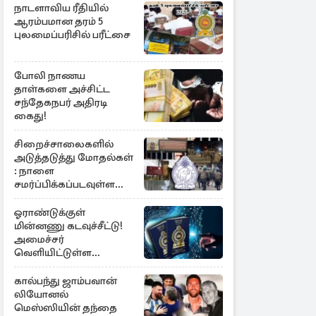
நாடளாவிய ரீதியில்
ஆரம்பமான தரம் 5
புலமைப்பரிசில் பரீட்சை
போலி நாணய
தாள்களை அச்சிட்ட
சந்தேகநபர் அதிரடி
கைது!
சிறைச்சாலைகளில்
அடுத்தடுத்து மோதல்கள்
: நாளை
சமர்ப்பிக்கப்படவுள்ள
அறிக்கை
ஓராண்டுக்குள்
மின்னணு கடவுச்சீட்டு!
அமைச்சர்
வெளியிட்டுள்ள
அறிவிப்பு
கால்பந்து ஜாம்பவான்
லியோனல்
மெஸ்ஸியின் தந்தை