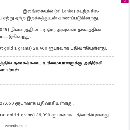
இலங்கையில் (sri Lanka) கடந்த சில
ற்று ஏற்ற இறக்கத்துடன் காணப்படுகின்றது.
5) நிலவரத்தின் படி ஒரு அவுன்ஸ் தங்கத்தின்
்படுகின்றது.
rat gold 1 grams) 28,460 ரூபாவாக பதிவாகியுள்ளது.
ேடத்தில் நகைக்கடை உரிமையாளருக்கு அதிர்ச்சி
ையர்கள்
7,650 ரூபாவாக பதிவாகியுள்ளது.
at gold 1 grams) 26,090 ரூபாவாக பதிவாகியுள்ளது.
Advertisement