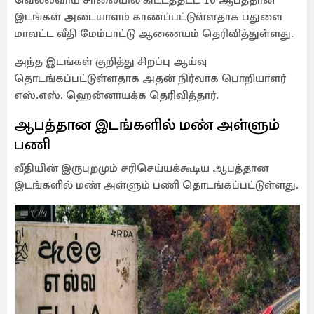
வெல்லவாய சாலையில் கிட்டத்தட்ட 10 ஆபத்தான
இடங்கள் அடையாளம் காணப்பட்டுள்ளதாக பதுளை
மாவட்ட வீதி மேம்பாட்டு ஆணையம் தெரிவித்துள்ளது.
அந்த இடங்கள் குறித்து சிறப்பு ஆய்வு
தொடங்கப்பட்டுள்ளதாக அதன் நிர்வாக பொறியாளர்
எஸ்.எஸ். ஹென்னாயக்க தெரிவித்தார்.
ஆபத்தான இடங்களில் மண் அள்ளும்
பணி
வீதியின் இருபுறமும் சரிசெய்யக்கூடிய ஆபத்தான
இடங்களில் மண் அள்ளும் பணி தொடங்கப்பட்டுள்ளது.