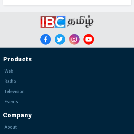
Products
Web
Radio
Television
Events
Company
About