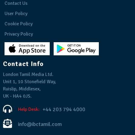
Contact Us
User Policy
Cookie Policy
Privacy Policy
Contact Info
London Tamil Media Ltd.
Unit 1, 10 Stonefield Way,
Ruislip, Middlesex,
UK - HA4 0JS.
+44 203 794 4000
Help Desk:
info@ibctamil.com