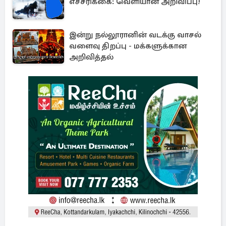
எச்சரிக்கை: வெளியான அறிவிப்பு!
இன்று நல்லூரானின் வடக்கு வாசல்
வளைவு திறப்பு - மக்களுக்கான
அறிவித்தல்