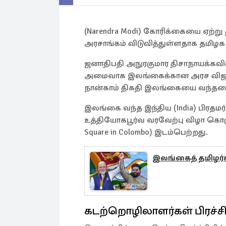
(Narendra Modi) கோரிக்கையை ஏற்
அரசாங்கம் விடுவித்துள்ளதாக தமிழ
ஜனாதிபதி அநுரகுமார திசாநாயக்கவின
அமைவாக இலங்கைக்கான அரச விஜயமா
நான்காம் திகதி இலங்கையை வந்தடைந
இலங்கை வந்த இந்திய (India) பிரதமர்
உத்தியோகபூர்வ வரவேற்பு விழா கொழும்
Square in Colombo) இடம்பெற்றது.
இலங்கைத் தமிழர்கள
கடற்றொழிலாளர்கள் பிரச்