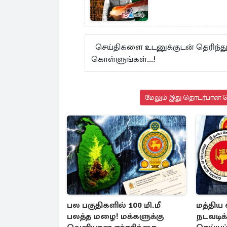
செய்திகளை உடனுக்குடன் தெரிந்து
கொள்ளுங்கள்...!
மேலும் இது தொடர்பான செ
பல பகுதிகளில் 100 மி.மீ
மத்திய 
பலத்த மழை! மக்களுக்கு
நடவடிக