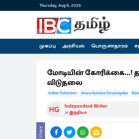
Thursday, Aug 6, 2026
முகப்பு
அரசியல்
பொருளாதாரம்
ச
மோடியின் கோரிக்கை...! 
விடுதலை
Indian fishermen
Anura Kumara Dissanayaka
Nar
Independent Writer
in
இந்தியா
Share