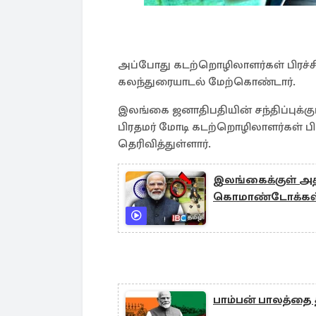
அப்போது கடற்றொழிலாளர்கள் பிரச்
கலந்துரையாடல் மேற்கொண்டார்.
இலங்கை ஜனாதிபதியின் சந்திப்புக்கு
பிரதமர் மோடி கடற்றொழிலாளர்கள் பி
தெரிவித்துள்ளார்.
இலங்கைக்குள் அத
கொமாண்டோக்கள
பாம்பன் பாலத்தை த