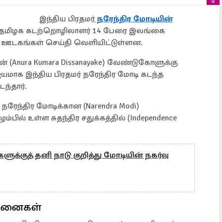
இந்திய பிரதமர்
நரேந்திர மோடியின்
று தமிழக கடற்றொழிலாளர் 14 பேரை இலங்கை
க ஊடகங்கள் செய்தி வெளியிட்டுள்ளன.
் (Anura Kumara Dissanayake) வேண்டுகோளுக்கு
க இந்திய பிரதமர் நரேந்திர மோடி கடந்த
்தார்.
 நரேந்திர மோடிக்கான (Narendra Modi)
பில் உள்ள சுதந்திர சதுக்கத்தில் (Independence
ுக்குத் தனி நாடு குறித்து மோடியின் நகர்வு
சினைகள்