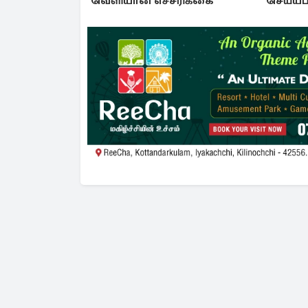
வெளியான எச்சரிக்கை
செய்யப