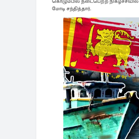
கொழும்பில் நடைபெற்ற நிகழ்ச்சியில
மோடி சந்தித்தார்.