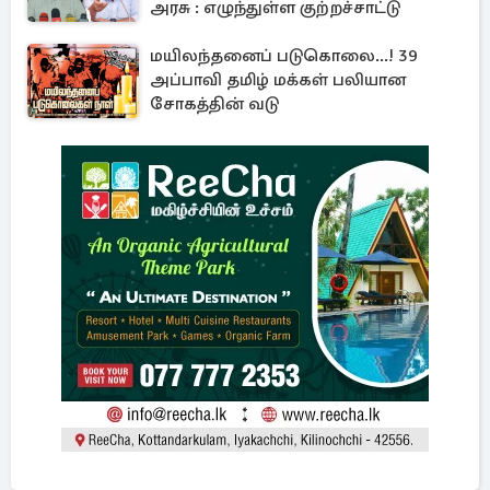
அரசு : எழுந்துள்ள குற்றச்சாட்டு
மயிலந்தனைப் படுகொலை...! 39
அப்பாவி தமிழ் மக்கள் பலியான
சோகத்தின் வடு