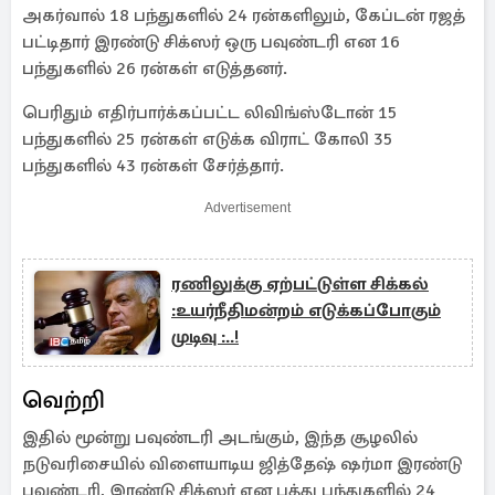
அகர்வால் 18 பந்துகளில் 24 ரன்களிலும், கேப்டன் ரஜத்
பட்டிதார் இரண்டு சிக்ஸர் ஒரு பவுண்டரி என 16
பந்துகளில் 26 ரன்கள் எடுத்தனர்.
பெரிதும் எதிர்பார்க்கப்பட்ட லிவிங்ஸ்டோன் 15
பந்துகளில் 25 ரன்கள் எடுக்க விராட் கோலி 35
பந்துகளில் 43 ரன்கள் சேர்த்தார்.
Advertisement
ரணிலுக்கு ஏற்பட்டுள்ள சிக்கல்
:உயர்நீதிமன்றம் எடுக்கப்போகும்
முடிவு :..!
வெற்றி
இதில் மூன்று பவுண்டரி அடங்கும், இந்த சூழலில்
நடுவரிசையில் விளையாடிய ஜித்தேஷ் ஷர்மா இரண்டு
பவுண்டரி, இரண்டு சிக்ஸர் என பத்து பந்துகளில் 24