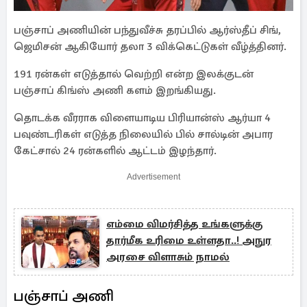
பஞ்சாப் அணியின் பந்துவீச்சு தரப்பில் ஆர்ஸ்தீப் சிங்,
ஜெமிசன் ஆகியோர் தலா 3 விக்கெட்டுகள் வீழ்த்தினர்.
191 ரன்கள் எடுத்தால் வெற்றி என்ற இலக்குடன்
பஞ்சாப் கிங்ஸ் அணி களம் இறங்கியது.
தொடக்க வீரராக விளையாடிய பிரியான்ஸ் ஆர்யா 4
பவுண்டரிகள் எடுத்த நிலையில் பில் சால்டின் அபார
கேட்சால் 24 ரன்களில் ஆட்டம் இழந்தார்.
Advertisement
எம்மை விமர்சித்த உங்களுக்கு
தார்மீக உரிமை உள்ளதா..! அநுர
அரசை விளாசும் நாமல்
பஞ்சாப் அணி