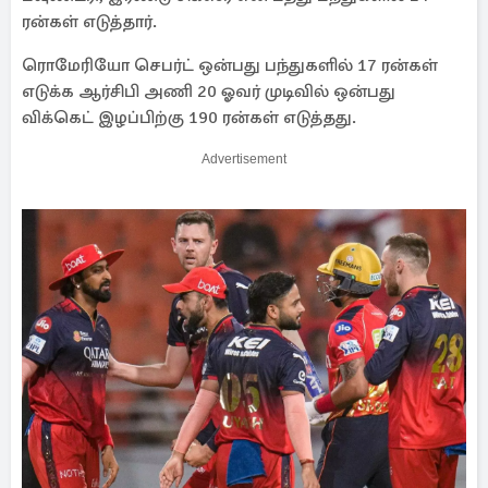
ரன்கள் எடுத்தார்.
ரொமேரியோ செபர்ட் ஒன்பது பந்துகளில் 17 ரன்கள்
எடுக்க ஆர்சிபி அணி 20 ஓவர் முடிவில் ஒன்பது
விக்கெட் இழப்பிற்கு 190 ரன்கள் எடுத்தது.
Advertisement