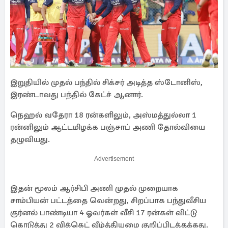
இறுதியில் முதல் பந்தில் சிக்சர் அடித்த ஸ்டோனிஸ்,
இரண்டாவது பந்தில் கேட்ச் ஆனார்.
நெஹல் வதேரா 18 ரன்களிலும், அஸ்மத்துல்லா 1
ரன்னிலும் ஆட்டமிழக்க பஞ்சாப் அணி தோல்வியை
தழுவியது.
Advertisement
இதன் மூலம் ஆர்சிபி அணி முதல் முறையாக
சாம்பியன் பட்டத்தை வென்றது, சிறப்பாக பந்துவீசிய
குர்னல் பாண்டியா 4 ஓவர்கள் வீசி 17 ரன்கள் விட்டு
கொடுத்து 2 விக்கெட் வீழ்த்தியமை குறிப்பிடத்தக்கது.