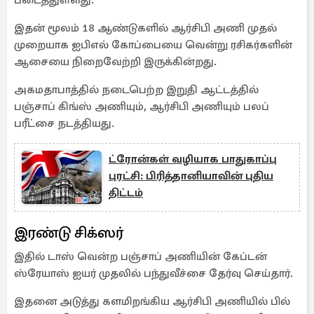
படைத்துள்ளது.
இதன் மூலம் 18 ஆண்டுகளில் ஆர்சிபி அணி முதல்
முறையாக ஐபிஎல் கோப்பையை வென்று ரசிகர்களின்
ஆசையை நிறைவேற்றி இருக்கின்றது.
அகமதாபாத்தில் நடைபெற்ற இறுதி ஆட்டத்தில்
பஞ்சாப் கிங்ஸ் அணியும், ஆர்சிபி அணியும் பலப்
பரீட்சை நடத்தியது.
ட்ரோன்கள் வழியாக பாதுகாப்பு
புரட்சி: பிரித்தானியாவின் புதிய
திட்டம்
இரண்டு சிக்ஸர்
இதில் டாஸ் வென்ற பஞ்சாப் அணியின் கேப்டன்
ஸ்ரேயாஸ் ஐயர் முதலில் பந்துவீச்சை தேர்வு செய்தார்.
இதனை அடுத்து களமிறங்கிய ஆர்சிபி அணியில் பில்