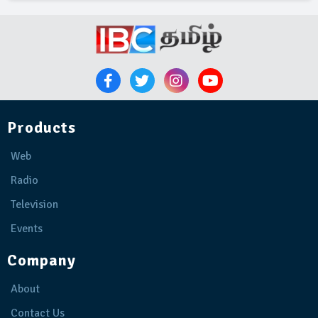
Products
Web
Radio
Television
Events
Company
About
Contact Us