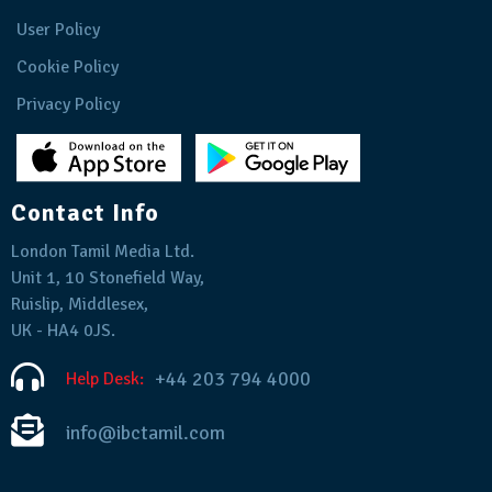
User Policy
Cookie Policy
Privacy Policy
Contact Info
London Tamil Media Ltd.
Unit 1, 10 Stonefield Way,
Ruislip, Middlesex,
UK - HA4 0JS.
+44 203 794 4000
Help Desk:
info@ibctamil.com