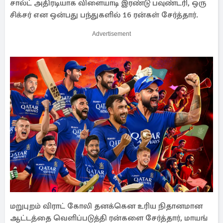
சால்ட் அதிரடியாக விளையாடி இரண்டு பவுண்டரி, ஒரு
சிக்சர் என ஒன்பது பந்துகளில் 16 ரன்கள் சேர்த்தார்.
Advertisement
மறுபுறம் விராட் கோலி தனக்கென உரிய நிதானமான
ஆட்டத்தை வெளிப்படுத்தி ரன்களை சேர்த்தார், மாயங்