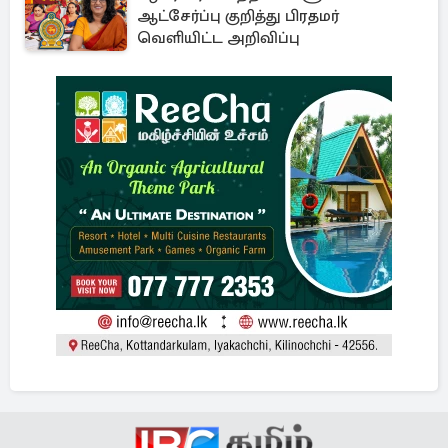
ஆட்சேர்ப்பு குறித்து பிரதமர்
வெளியிட்ட அறிவிப்பு