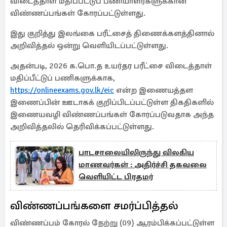
விடைத்தாள் மதிப்பீட்டுப் பணியாளர்களுக்கான
விண்ணப்பங்கள் கோரப்பட்டுள்ளது.
இது குறித்து இலங்கை பரீட்சைத் திணைக்களத்தினால்
அறிவித்தல் ஒன்று வெளியிடப்பட்டுள்ளது.
அதன்படி, 2026 க.பொ.த உயர்தர பரீட்சை விடைத்தாள்
மதிப்பீட்டுப் பணிகளுக்காக,
https://onlineexams.gov.lk/eic
என்ற இணையத்தள
இணைப்பின் ஊடாகக் குறிப்பிடப்பட்டுள்ள திகதிகளில்
இணையவழி விண்ணப்பங்கள் கோரப்படுவதாக அந்த
அறிவித்தலில் தெரிவிக்கப்பட்டுள்ளது.
பாடசாலையிலிருந்து விலகிய
மாணவர்கள் : அதிர்ச்சி தகவலை
வெளியிட்ட பிரதமர்
விண்ணப்பங்களை சமர்ப்பித்தல்
விண்ணப்பம் கோரல் நேற்று (09) ஆரம்பிக்கப்பட்டுள்ள