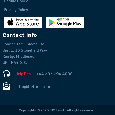
Cookie Policy
Privacy Policy
Contact Info
London Tamil Media Ltd.
Unit 1, 10 Stonefield Way,
Ruislip, Middlesex,
UK - HA4 0JS.
+44 203 794 4000
Help Desk:
info@ibctamil.com
Copyrights © 2026
IBC Tamil
. All rights reserved.