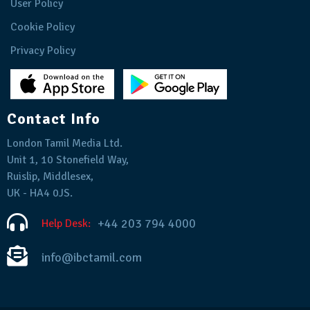
User Policy
Cookie Policy
Privacy Policy
Contact Info
London Tamil Media Ltd.
Unit 1, 10 Stonefield Way,
Ruislip, Middlesex,
UK - HA4 0JS.
+44 203 794 4000
Help Desk:
info@ibctamil.com