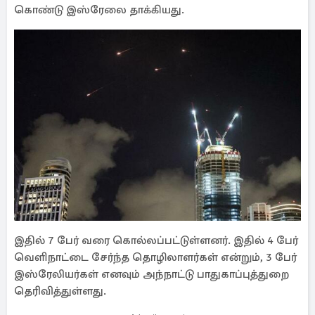
கொண்டு இஸ்ரேலை தாக்கியது.
இதில் 7 பேர் வரை கொல்லப்பட்டுள்ளனர். இதில் 4 பேர்
வெளிநாட்டை சேர்ந்த தொழிலாளர்கள் என்றும், 3 பேர்
இஸ்ரேலியர்கள் எனவும் அந்நாட்டு பாதுகாப்புத்துறை
தெரிவித்துள்ளது.