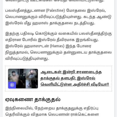
வெளிநாட்டு ஊடகங்கள் செய்தி வெளியிட்டுள்ளது.
பலஸ்தீனத்துடனான (Palestine) மோதலை இஸ்ரேல்,
லெபானனுக்கும் விரிவுப்படுத்தியுள்ளது. கடந்த ஆண்டு
இஸ்ரேல் மீது ஹமாஸ் தாக்குதலை நடத்தியது.
இதற்கு பதிலடி கொடுக்கும் வகையில் பலஸ்தீனத்திற்கு
எதிரான போரில் இஸ்ரேல் தீவிரமாக இறங்கியது.
இஸ்ரேல் ஹமாஸுடன் (Hamas) இந்த போரை
நிறுத்தாமல், லெபனானுக்கும் தன்னுடைய தாக்குதலை
விரிவுப்படுத்தியுள்ளது.
ஆடைகள் இன்றி சரணடைந்த
தாக்குதல் தளபதி: இஸ்ரேல்
வெளியிட்டுள்ள அதிர்ச்சி வீடியோ!!
ஏவுகணை தாக்குதல்
இந்நிலையில், நேற்றைய தாக்குதலுக்கு எதிர்ப்பு
தெரிவிக்கும் விதமாக லெபனான் ராக்கெட்களை