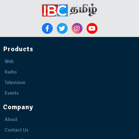
Products
Web
Radio
Television
Events
Company
About
Contact Us