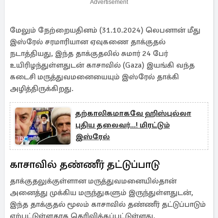
Advertisement
மேலும் நேற்றையதினம் (31.10.2024) லெபனான் மீது
இஸ்ரேல் சரமாரியான ஏவுகணை தாக்குதல்
நடாத்தியது, இந்த தாக்குதலில் சுமார் 24 பேர்
உயிரிழந்துள்ளதுடன் காசாவில் (Gaza) இயங்கி வந்த
கடைசி மருத்துவமனையையும் இஸ்ரேல் தாக்கி
அழித்திருக்கிறது.
தற்காலிகமாகவே ஹிஸ்புல்லா
புதிய தலைவர்...! மிரட்டும்
இஸ்ரேல்
காசாவில் தண்ணீர் தட்டுப்பாடு
தாக்குதலுக்குள்ளான மருத்துவமனையில்தான்
அனைத்து முக்கிய மருந்துகளும் இருந்துள்ளதுடன்,
இந்த தாக்குதல் மூலம் காசாவில் தண்ணீர் தட்டுப்பாடும்
ஏற்பட்டுள்ளதாக தெரிவிக்கப்பட்டுள்ளது.