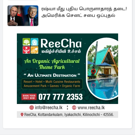
ரஷ்யா மீது புதிய பொருளாதாரத் தடை!
அமெரிக்க செனட் சபை ஒப்புதல்