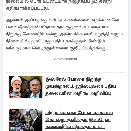
நிலையில் போர் உடனடியாக நிறுத்தப்படும் என்று
எதிர்பார்க்கப்பட்டது.
ஆனால் அப்படி எதுவும் நடக்கவில்லை. ஏற்கெனவே
பலஸ்தீனத்தின் மீதான தாக்குதலை உடனடியாக
நிறுத்த வேண்டும் என்று அமெரிக்க வலியுறுத்தி வரும்
நிலையில், தற்போது புதிய தாக்குதல் மீண்டும்
விவாதமாக வெடித்துள்ளமை குறிப்பிடத்தக்கது.
Advertisement
இஸ்ரேல் போரை நிறுத்த
முயன்றால்..!: ஹிஸ்புல்லா புதிய
தலைவரின் அதிரடி அறிவிப்பு
மிருகங்களை போல் மக்களை
கொன்று குவிக்கும் இஸ்ரேல்:
கண்ணீரில் மிதக்கும் காசா