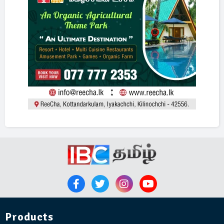
Products