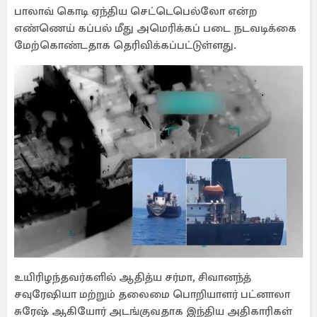
பாலாவ் கொடி ஏந்திய செட்​டெபெல்​லோ என்ற
எண்ணெய் கப்பல் மீது அமெரிக்கப் படை நடவடிக்கை
மேற்கொண்டதாக தெரிவிக்கப்பட்டுள்ளது.
உயிரிழந்தவர்களில் ஆதித்ய சர்மா, சிவானந்த்
சவுரேஷியா மற்றும் தலைமை பொறியாளர் பட்னாலா
சுரேஷ் ஆகியோர் அடங்குவதாக இந்திய அதிகாரிகள்