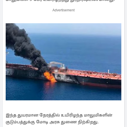
Advertisement
இந்த துயர​மான நேரத்​தில் உயி​ரிழந்த மாலுமிகளின்
குடும்பத்துக்கு மோடி அரசு துணை நிற்​கிறது.