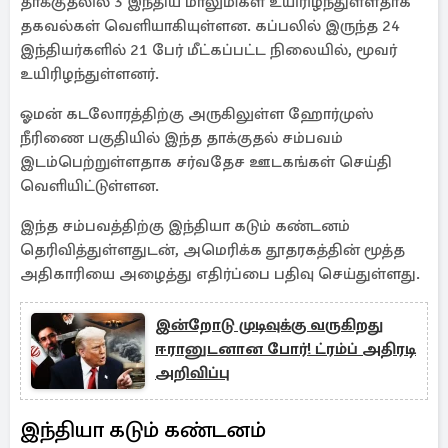
தாக்குதலில் 3 இந்திய மாலுமிகள் உயிரிழந்துள்ளதாக
தகவல்கள் வெளியாகியுள்ளன. கப்பலில் இருந்த 24
இந்தியர்களில் 21 பேர் மீட்கப்பட்ட நிலையில், மூவர்
உயிரிழந்துள்ளனர்.
ஓமன் கடலோரத்திற்கு அருகிலுள்ள ஹோர்முஸ்
நீரிணை பகுதியில் இந்த தாக்குதல் சம்பவம்
இடம்பெற்றுள்ளதாக சர்வதேச ஊடகங்கள் செய்தி
வெளியிட்டுள்ளன.
இந்த சம்பவத்திற்கு இந்தியா கடும் கண்டனம்
தெரிவித்துள்ளதுடன், அமெரிக்க தூதரகத்தின் மூத்த
அதிகாரியை அழைத்து எதிர்ப்பை பதிவு செய்துள்ளது.
இன்றோடு முடிவுக்கு வருகிறது
ஈரானுடனான போர்! ட்ரம்ப் அதிரடி
அறிவிப்பு
இந்தியா கடும் கண்டனம்