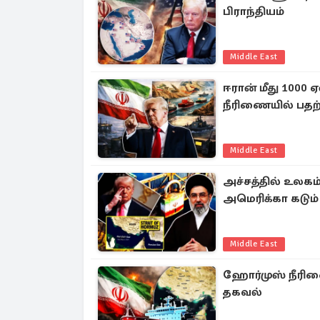
பிராந்தியம்
Middle East
ஈரான் மீது 1000 
நீரிணையில் பதற்
Middle East
அச்சத்தில் உலகம
அமெரிக்கா கடும்
Middle East
ஹோர்முஸ் நீரிணை
தகவல்