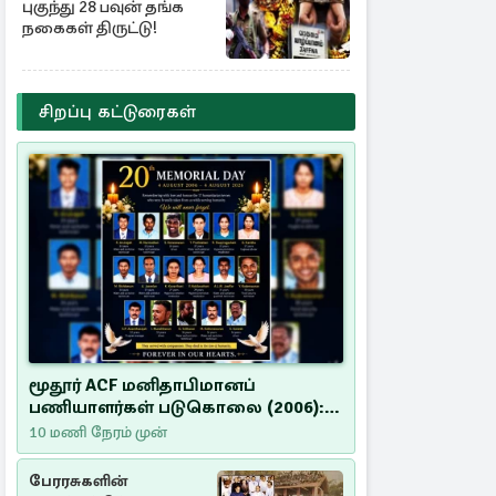
புகுந்து 28 பவுன் தங்க
நகைகள் திருட்டு!
சிறப்பு கட்டுரைகள்
மூதூர் ACF மனிதாபிமானப்
பணியாளர்கள் படுகொலை (2006):
20 ஆண்டுகளாகியும் நீதி
10 மணி நேரம் முன்
மறுக்கப்பட்ட மனிதாபிமானப்
பேரவலம்
பேரரசுகளின்