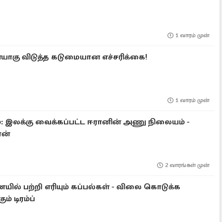
1 வாரம் முன்
யாகு விடுத்த கடுமையான எச்சரிக்கை!
1 வாரம் முன்
்: இலக்கு வைக்கப்பட்ட ஈரானின் அணு நிலையம் -
ான்
2 வாரங்கள் முன்
யில் பற்றி எரியும் கப்பல்கள் - விலை கொடுக்க
ும் டிரம்ப்