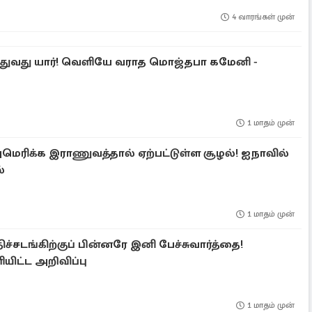
4 வாரங்கள் முன்
துவது யார்! வெளியே வராத மொஜ்தபா கமேனி -
1 மாதம் முன்
ெரிக்க இராணுவத்தால் ஏற்பட்டுள்ள சூழல்! ஐநாவில்
்
1 மாதம் முன்
ச்சடங்கிற்குப் பின்னரே இனி பேச்சுவார்த்தை!
யிட்ட அறிவிப்பு
1 மாதம் முன்