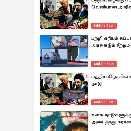
மத்திய கிழக்கு போ
வெளியான அறிவி
Middle East
பற்றி எரியும் கப்
அரசு கடும் சீற்றம்
Middle East
மத்திய கிழக்கில
நாடு
Middle East
உலக நாடுகளுக்க
அடைத்தது ஈரான