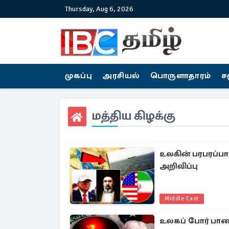
Thursday, Aug 6, 2026
முகப்பு
அரசியல்
பொருளாதாரம்
ச
மத்திய கிழக்கு
உலகின் பரபரப்பா
அறிவிப்பு
Middle East
உலகப் போர் பாதை