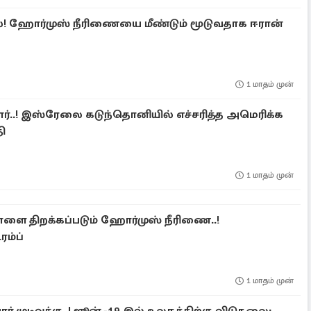
றல்! ஹோர்முஸ் நீரிணையை மீண்டும் மூடுவதாக ஈரான்
1 மாதம் முன்
ர்..! இஸ்ரேலை கடுந்தொனியில் எச்சரித்த அமெரிக்க
ி
1 மாதம் முன்
 நாளை திறக்கப்படும் ஹோர்முஸ் நீரிணை..!
ரம்ப்
1 மாதம் முன்