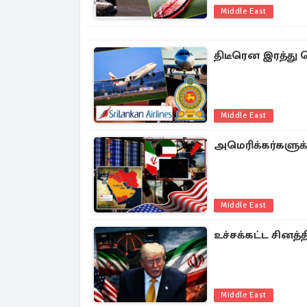
Middle East
திடீரென இரத்து 
Middle East
அமெரிக்கர்களுக்க
Middle East
உச்சக்கட்ட சினத்
Middle East