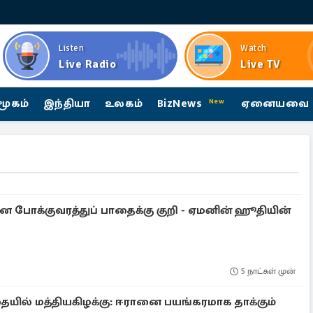
Listen
Watch
Live Radio
Live TV
மூகம்
இந்தியா
உலகம்
BizNews
ஏனையவை
New
ன போக்குவரத்துப் பாதைக்கு குறி - ஏமனின் ஹூதியின்
5 நாட்கள் முன்
யில் மத்தியகிழக்கு: ஈரானை பயங்கரமாக தாக்கும்