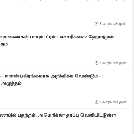
3 வாரங்கள் முன்
ஏவுகணைகள் பாயும்: ட்ரம்ப் எச்சரிக்கை: ஹோர்முஸ்
றம்
3 வாரங்கள் முன்
் - ஈரான் பகிரங்கமாக அறிவிக்க வேண்டும் -
 அழுத்தம்
3 வாரங்கள் முன்
யில் பதற்றம்! அமெரிக்கா தரப்பு வெளியிட்டுள்ள