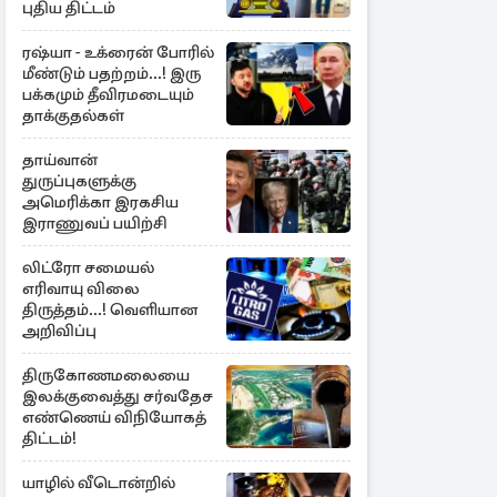
புதிய திட்டம்
ரஷ்யா - உக்ரைன் போரில்
மீண்டும் பதற்றம்...! இரு
பக்கமும் தீவிரமடையும்
தாக்குதல்கள்
தாய்வான்
துருப்புகளுக்கு
அமெரிக்கா இரகசிய
இராணுவப் பயிற்சி
லிட்ரோ சமையல்
எரிவாயு விலை
திருத்தம்...! வெளியான
அறிவிப்பு
திருகோணமலையை
இலக்குவைத்து சர்வதேச
எண்ணெய் விநியோகத்
திட்டம்!
யாழில் வீடொன்றில்