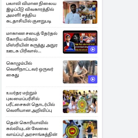
பலாலி விமான நிலைய
இழப்பீடு விவகாரத்தில்
அமளி! சத்திய
கடதாசியில் குளறுபடி
மாகாண சபைத் தேர்தல்
கோரிய விக்ரம்
மிஸ்ரியின் கருத்து அநுர
ஊடக பிரிவால்
அமுக்கப்பட்டது ஏன்...!
கொழும்பில்
வெளிநாட்டவர் ஒருவர்
கைது
உயர்தர மற்றும்
புலமைப்பரிசில்
பரீட்சைகள் தொடர்பில்
வெளியான அறிவிப்பு
தென் கொரியாவில்
கல்வியுடன் வேலை
வாய்ப்பு! அரசாங்கத்தின்