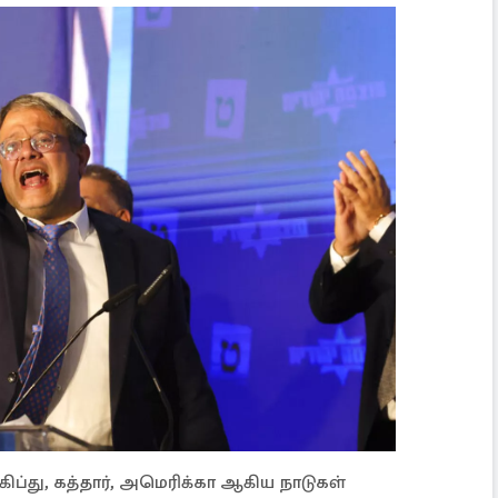
ிப்து, கத்தார், அமெரிக்கா ஆகிய நாடுகள்