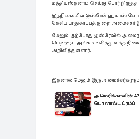
மத்தியஸ்தனாம் செய்து போர் நிருத்த 
இந்நிலையில் இஸ்ரேல் ஹமாஸ் போர் நிற
தேசிய பாதுகாப்புத் துறை அமைச்சர் இ
மேலும், தற்போது இஸ்ரேலில் அமைந்த
யெஹுடிட் அங்கம் வகித்து வந்த நில
அறிவித்துள்ளார்.
இதனால் மேலும் இரு அமைச்சர்களும்
அமெரிக்காவின் 4
டொனால்ட் ட்ரம்ப்