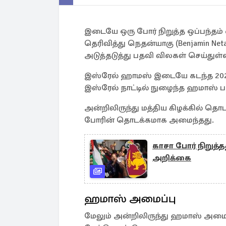
இடையே ஒரு போர் நிறுத்த ஒப்பந்தம் க
தெரிவித்து நெதன்யாகு (Benjamin Ne
அடுத்தடுத்து பதவி விலகள் செய்துள்
இஸ்ரேல் ஹாமஸ் இடையே கடந்த 2023
இஸ்ரேல் நாட்டில் நுழைந்த ஹமாஸ் ப
அன்றிலிருந்து மத்திய கிழக்கில் த
போரின் தொடக்கமாக அமைந்தது.
காசா போர் நிறுத
அறிக்கை
ஹமாஸ் அமைப்பு
மேலும் அன்றிலிருந்து ஹமாஸ் அமைப