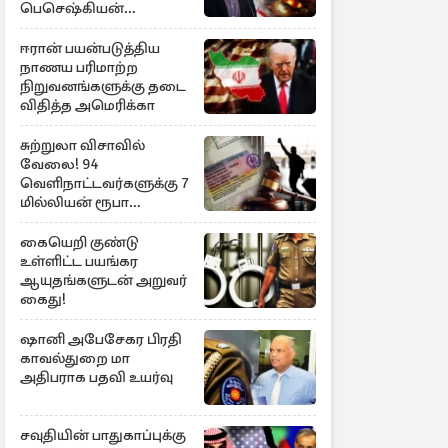
பெசெஷ்கியன்
அறிவிப்பு
ஈரான் பயன்படுத்திய
நாணய பரிமாற்ற
நிறுவனங்களுக்கு தடை
விதித்த அமெரிக்கா
சுற்றுலா விசாவில்
வேலை! 94
வெளிநாட்டவர்களுக்கு 7
மில்லியன் ரூபா
அபராதம்
கையெறி குண்டு
உள்ளிட்ட பயங்கர
ஆயுதங்களுடன் அறுவர்
கைது!
ஷானி அபேசேகர பிரதி
காவல்துறை மா
அதிபராக பதவி உயர்வு
சவுதியின் பாதுகாப்புக்கு