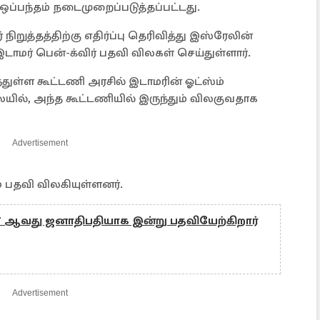
ஒப்பந்தம் நடைமுறைப்படுத்தப்பட்டது.
ுத்தத்திற்கு எதிர்ப்பு தெரிவித்து இஸ்ரேலின்
டாமர் பென்-க்விர் பதவி விலகள் செய்துள்ளார்.
ுள்ள கூட்டணி அரசில் இடாமரின் ஓட்ஸ்ம்
ையில், அந்த கூட்டணியில் இருந்தும் விலகுவதாக
Advertisement
 பதவி விலகியுள்ளனர்.
7 ஆவது ஜனாதிபதியாக இன்று பதவியேற்கிறார்
Advertisement