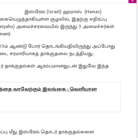
இஸ்ரேல் (Israel) ஹமாஸ் (Hamas)
ையெழுத்தாகியுள்ள சூழலில், இதற்கு எதிர்ப்பு
tanyahu) அமைச்சரவையில் இருந்து 3 அமைச்சர்கள்
ளனர்.
ம் ஆண்டு போர் தொடங்கியதிலிருந்து அப்போது
டை சரமாரியாகத் தாக்குதலை நடத்தியது.
ொடர் தாக்குதல்கள் ஆரம்பமானதுடன் இதுவே இந்த
்தத்தை வரவேற்கும் இலங்கை : வெளியான
்பு மீது இஸ்ரேல் தொடர் தாக்குதல்களை