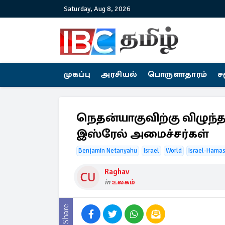
Saturday, Aug 8, 2026
முகப்பு
அரசியல்
பொருளாதாரம்
ச
நெதன்யாகுவிற்கு விழுந்த
இஸ்ரேல் அமைச்சர்கள்
Benjamin Netanyahu
Israel
World
Israel-Hama
Raghav
in
உலகம்
Share