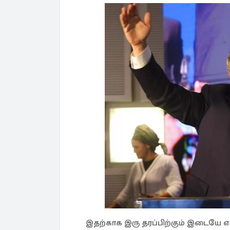
இதற்காக இரு தரப்பிற்கும் இடையே எக