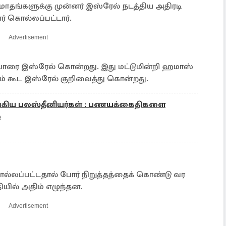
ாதங்களுக்கு முன்னர் இஸ்ரேல் நடத்திய அதிரடி
் கொல்லப்பட்டார்.
Advertisement
ின்வாரை இஸ்ரேல் கொன்றது. இது மட்டுமின்றி ஹமாஸ்
 கூட இஸ்ரேல் குறிவைத்து கொன்றது.
டங்கிய பலஸ்தீனியர்கள் : பணயக்கைதிகளை
்
்லப்பட்டதால் போர் நிறுத்தத்தைக் கொண்டு வர
தியில் அதிம் எழுந்தன.
Advertisement