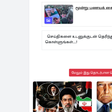
மூன்று பணயக் க
செய்திகளை உடனுக்குடன் தெரிந்த
கொள்ளுங்கள்...!
மேலும் இது தொடர்பான செ