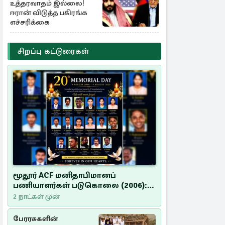
உத்தரவாதம் இல்லை!
ஈரான் விடுத்த பகிரங்க
எச்சரிக்கை
சிறப்பு கட்டுரைகள்
மூதூர் ACF மனிதாபிமானப்
பணியாளர்கள் படுகொலை (2006):
20 ஆண்டுகளாகியும் நீதி
2 நாட்கள் முன்
மறுக்கப்பட்ட மனிதாபிமானப்
பேரவலம்
பேரரசுகளின்