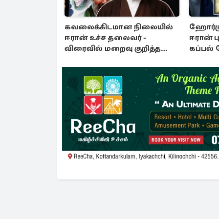
கவலைக்கிடமான நிலையில்
ஹோர்ம
ஈரான் உச்ச தலைவர் -
ஈரான் ப
விரைவில் மறைவு குறித்த
கப்பல் 
செய்தி
பதற்றம்