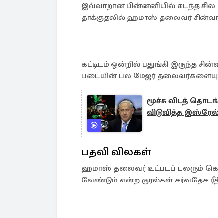
இவ்வாறான பின்னனியில் கடந்த சில ம
தாக்குதலில் ஹமாஸ் தலைவர் சின்வார
கட்டிடம் ஒன்றில் பதுங்கி இருந்த ச
படையின் பல மேஜர் தலைவர்களையும்
மூச்சு விடத் தொ
விடுவித்த இஸ்ரேல
பதவி விலகள்
ஹமாஸ் தலைவர் உட்படப் பலரும் கொல
வேண்டும் என்ற குரல்கள் சர்வதேச ரீ