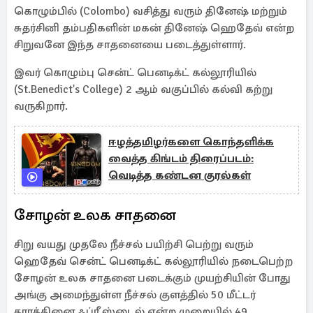
கொழும்பில் (Colombo) வசித்து வரும் தினேஷ் மற்றும்
சுதர்சினி தம்பதிகளின் மகன் தினேஷ் ஹெதேவ் என்ற
சிறுவனே இந்த சாதனையை படைத்துள்ளார்.
இவர் கொழும்பு சென்ட் பெனடிக்ட் கல்லூரியில்
(St.Benedict's College) 2 ஆம் வகுப்பில் கல்வி கற்று
வருகிறார்.
ஈழத்தமிழர்களை கொந்தளிக்க
வைத்த கிங்டம் திரைப்படம்:
வெடித்த கண்டன குரல்கள்
சோழன் உலக சாதனை
சிறு வயது முதலே நீச்சல் பயிற்சி பெற்று வரும்
ஹெதேவ் சென்ட் பெனடிக்ட் கல்லூரியில் நடைபெற்ற
சோழன் உலக சாதனை படைக்கும் முயற்சியின் போது
அங்கு அமைந்துள்ள நீச்சல் குளத்தில் 50 மீட்டர்
தூரத்தினை ஃப்ரீ ஸ்டைல் என்ற முறையில் 49