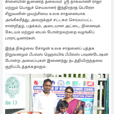
கிளையின் துணைத் தலைவர் ஸ்ரீ நாகவாணி ராஜா
மற்றும் பொதுச் செயலாளர் இந்திரநாத் பெரேரா
சிறுவனின் முயற்சியை உலக சாதனையாக
அங்கீகரித்து, அவருக்குச் சட்டகம் செய்யப்பட்ட
சான்றிதழ், பதக்கம், அடையாள அட்டை, நினைவுக்
கேடயம் மற்றும் பைல் போன்றவற்றை வழங்கிப்
பாராட்டினார்கள்.
இந்த நிகழ்வை சோழன் உலக சாதனைப் புத்தக
நிறுவனமும் பீபல்ஸ் ஹெல்பிங் பீபில்ஸ் பவுண்டேஷன்
போன்ற அமைப்புகள் இணைந்து நடத்தியிருந்தமை
குறிப்பிடத்தக்கதாகும்.