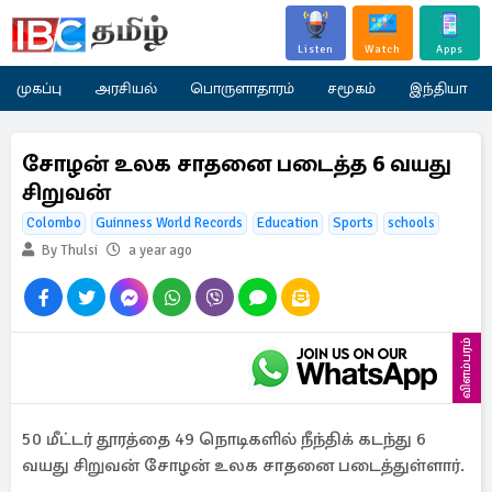
Listen
Watch
Apps
முகப்பு
அரசியல்
பொருளாதாரம்
சமூகம்
இந்தியா
சோழன் உலக சாதனை படைத்த 6 வயது
சிறுவன்
Colombo
Guinness World Records
Education
Sports
schools
By Thulsi
a year ago
விளம்பரம்
50 மீட்டர் தூரத்தை 49 நொடிகளில் நீந்திக் கடந்து 6
வயது சிறுவன் சோழன் உலக சாதனை படைத்துள்ளார்.