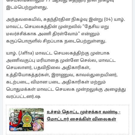
செயலங்களிலும் 77 ஆவது சுதந்திர தின நிகழ்வு
இடம்பெற்றுள்ளது.
அந்தவகையில், சுதந்திரதின நிகழ்வு இன்று (04) யாழ்.
மாவட்ட செயலகத்தின் முன்றலில் "தேசிய மறு
மலர்ச்சிக்காக அணி திரள்வோம்" என்னும்
கருப்பொருளில் சிறப்பாக நடைபெற்றுள்ளது.
யாழ். (Jaffna) மாவட்ட செயலகத்திற்கு முன்பாக
அணிவகுப்பு மரியாதை முன்னே செல்ல, மாவட்ட
செயலாளர், பதவிநிலை அதிகாரிகள்,
உத்தியோகத்தர்கள், இராணுவ, காவல்துறையினர்,
கடற்படை, விமான படை அதிகாரிகள் மற்றும்
பொதுமக்கள் மாவட்ட செயலக முன்றலுக்கு அழைத்து
வரப்பட்டனர்.ஷ
உச்சம் தொட்ட முச்சக்கர வண்டி -
மோட்டார் சைக்கிள் விலைகள்