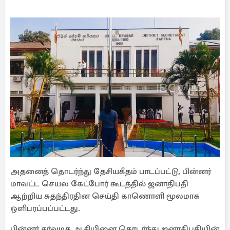
அதனைத் தொடர்ந்து தேசியகீதம் பாடப்பட்டு, பின்னர்
மாவட்ட செயல கேட்போர் கூடத்தில் ஜனாதிபதி
ஆற்றிய சுதந்திரதின செய்தி காணொளி மூலமாக
ஒளிபரப்பப்பட்டது.
பின்னர் சர்வமத ஆசியினை தொடர்ந்து ஜனாதிபதியின்