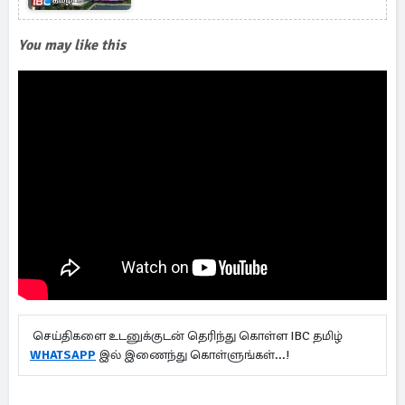
You may like this
செய்திகளை உடனுக்குடன் தெரிந்து கொள்ள IBC தமிழ்
WHATSAPP
இல் இணைந்து கொள்ளுங்கள்...!