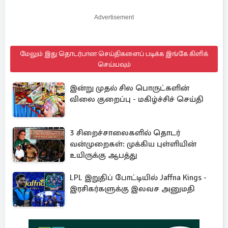
Advertisement
மேலும் இது தொடர்பான செய்திகளைப் படிக்க இங்கே கிளிக்
செய்யவும்
இன்று முதல் சில பொருட்களின்
விலை குறைப்பு - மகிழ்ச்சிச் செய்தி
3 சிறைச்சாலைகளில் தொடர்
வன்முறைகள்: முக்கிய புள்ளியின்
உயிருக்கு ஆபத்து
LPL இறுதிப் போட்டியில் Jaffna Kings -
இரசிகர்களுக்கு இலவச அனுமதி