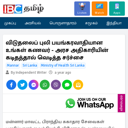
Listen
Watch
Apps
முகப்பு
அரசியல்
பொருளாதாரம்
சமூகம்
இந்தியா
விடுதலைப் புலி பயங்கரவாதியான
உங்கள் கணவர் - அரச அதிகாரியின்
கடிதத்தால் வெடித்த சர்ச்சை
Mannar
Sri Lanka
Ministry of Health Sri Lanka
By Independent Writer
a year ago
விளம்பரம்
மன்னார் மாவட்ட பிராந்திய சுகாதார சேவைகள்