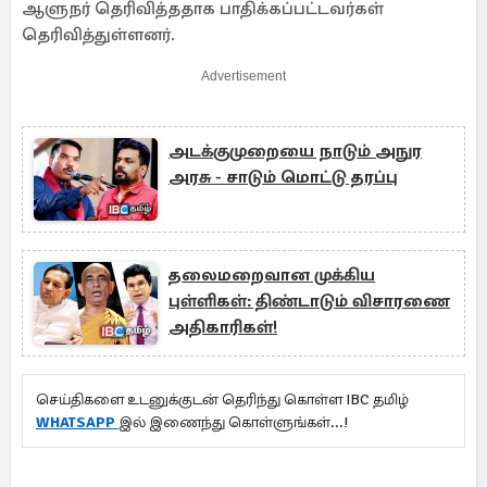
ஆளுநர் தெரிவித்ததாக பாதிக்கப்பட்டவர்கள்
தெரிவித்துள்ளனர்.
Advertisement
அடக்குமுறையை நாடும் அநுர
அரசு - சாடும் மொட்டு தரப்பு
தலைமறைவான முக்கிய
புள்ளிகள்: திண்டாடும் விசாரணை
அதிகாரிகள்!
செய்திகளை உடனுக்குடன் தெரிந்து கொள்ள IBC தமிழ்
WHATSAPP
இல் இணைந்து கொள்ளுங்கள்...!