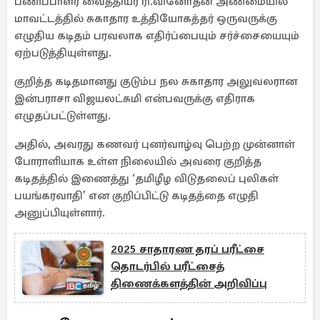
பணிப்பாளர் வைத்தியர் ரி.வினோதன் அண்மையில்
மாவட்டத்தில் சுகாதார உத்தியோகத்தர் ஒருவருக்கு
எழுதிய கடிதம் பரவலாக எதிர்ப்பையும் சர்ச்சையையும்
ஏற்படுத்தியுள்ளது.
குறித்த கடிதமானது குடும்ப நல சுகாதார அலுவலரான
இன்பராசா விஜயலட்சுமி என்பவருக்கு எதிராக
எழுதப்பட்டுள்ளது.
அதில், அவரது கணவர் புனர்வாழ்வு பெற்ற முன்னாள்
போராளியாக உள்ள நிலையில் அவரை குறித்த
கடிதத்தில் இணைத்து ‘தமிழீழ விடுதலைப் புலிகள்
பயங்கரவாதி’ என குறிப்பிட்டு கடிதத்தை எழுதி
அனுப்பியுள்ளார்.
2025 சாதாரண தரப் பரீட்சை
தொடர்பில் பரீட்சைத்
திணைக்களத்தின் அறிவிப்பு