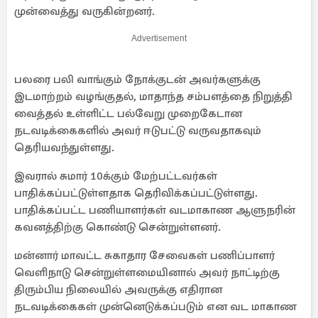
முன்வைத்து வருகின்றனர்.
Advertisement
பலரை பலி வாங்கும் நோக்குடன் அவர்களுக்கு
இடமாற்றம் வழங்குதல், மாதாந்த சம்பளத்தை நிறுத்தி
வைத்தல் உள்ளிட்ட பல்வேறு முறைகேடான
நடவடிக்கைகளில் அவர் ஈடுபட்டு வருவதாகவும்
தெரியவந்துள்ளது.
இவரால் சுமார் 10க்கும் மேற்பட்டவர்கள்
பாதிக்கப்பட்டுள்ளதாக தெரிவிக்கப்பட்டுள்ளது.
பாதிக்கப்பட்ட பணியாளர்கள் வடமாகாண ஆளுநரின்
கவனத்திற்கு கொண்டு சென்றுள்ளனர்.
மன்னார் மாவட்ட சுகாதார சேவைகள் பணிப்பாளர்
வெளிநாடு சென்றுள்ளமையினால் அவர் நாட்டிற்கு
திரும்பிய நிலையில் அவருக்கு எதிரான
நடவடிக்கைகள் முன்னெடுக்கப்படும் என வட மாகாண