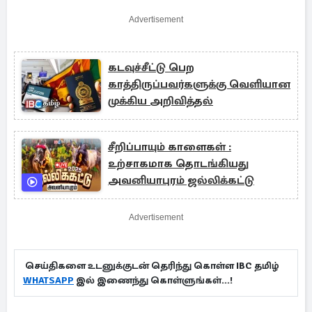
Advertisement
கடவுச்சீட்டு பெற
காத்திருப்பவர்களுக்கு வெளியான
முக்கிய அறிவித்தல்
சீறிப்பாயும் காளைகள் :
உற்சாகமாக தொடங்கியது
அவனியாபுரம் ஜல்லிக்கட்டு
Advertisement
செய்திகளை உடனுக்குடன் தெரிந்து கொள்ள IBC தமிழ்
WHATSAPP
இல் இணைந்து கொள்ளுங்கள்...!