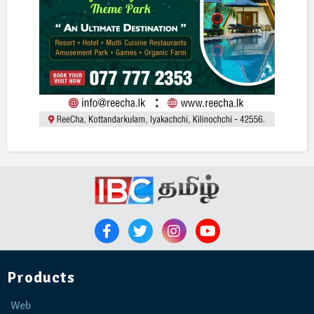
Products
Web