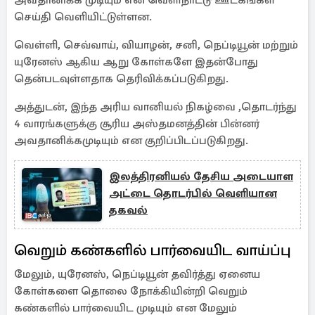
அவதானிக்க முடியும் என வெளிநாட்டு ஊடகங்கள்
செய்தி வெளியிட்டுள்ளன.
வெள்ளி, செவ்வாய், வியாழன், சனி, நெப்டியூன் மற்றும்
யுரேனஸ் ஆகிய ஆறு கோள்களே இதன்போது
தென்படவுள்ளதாக தெரிவிக்கப்படுகிறது.
அத்துடன், இந்த அரிய வானியல் நிகழ்வை ,தொடர்ந்து
4 வாரங்களுக்கு சூரிய அஸ்தமனத்தின் பின்னர்
அவதானிக்கமுடியும் என குறிப்பிடப்படுகிறது.
இலத்திரனியல் தேசிய அடையாள
அட்டை தொடர்பில் வெளியான
தகவல்
வெறும் கண்களில் பார்வையிட வாய்ப்பு
மேலும், யுரேனஸ், நெப்டியூன் தவிர்த்து ஏனைய
கோள்களை தொலை நோக்கியின்றி வெறும்
கண்களில் பார்வையிட முடியும் என மேலும்