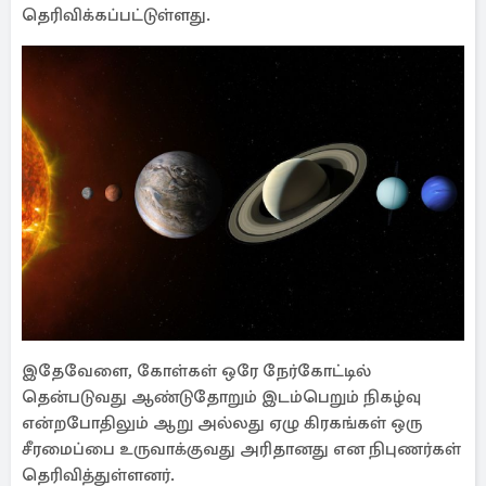
தெரிவிக்கப்பட்டுள்ளது.
இதேவேளை, கோள்கள் ஒரே நேர்கோட்டில்
தென்படுவது ஆண்டுதோறும் இடம்பெறும் நிகழ்வு
என்றபோதிலும் ஆறு அல்லது ஏழு கிரகங்கள் ஒரு
சீரமைப்பை உருவாக்குவது அரிதானது என நிபுணர்கள்
தெரிவித்துள்ளனர்.