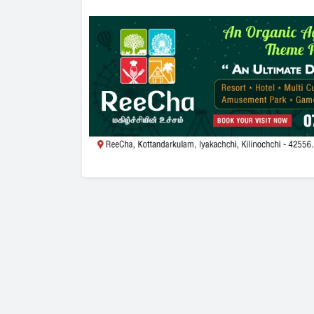
அரசாங்கத்தின் முக்கிய முடிவு