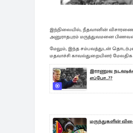
இந்நிலையில், நீதவானின் விசாரணை
அனுராதபுரம் மருத்துவமனை பிணவறை
மேலும், இந்த சம்பவத்துடன் தொடர
மதவாச்சி காவல்துறையினர் மேலத
இராணுவ நடவடிக்கை
எப்போ..??
மருந்துகளின் வி