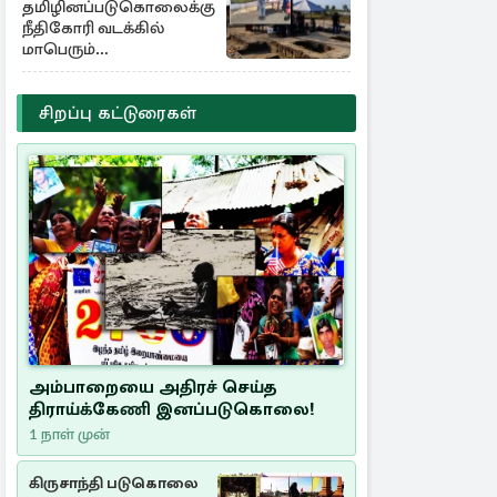
தமிழினப்படுகொலைக்கு
நீதிகோரி வடக்கில்
மாபெரும்
கவனயீர்ப்புப்போராட்டம்
சிறப்பு கட்டுரைகள்
அம்பாறையை அதிரச் செய்த
திராய்க்கேணி இனப்படுகொலை!
1 நாள் முன்
கிருசாந்தி படுகொலை