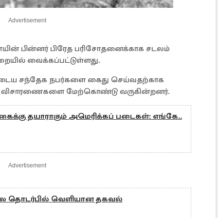
Advertisement
யின் பின்னர் பிரேத பரிசோதனைக்காக சடலம்
யில் வைக்கப்பட்டுள்ளது.
்புடைய சந்தேக நபர்களை கைது செய்வதற்காக
ிக விசாரணைகளை மேற்கொண்டு வருகின்றனர்.
க்கு தயாராகும் அமெரிக்கப் படைகள்: எங்கே..
Advertisement
லை தொடர்பில் வெளியான தகவல்