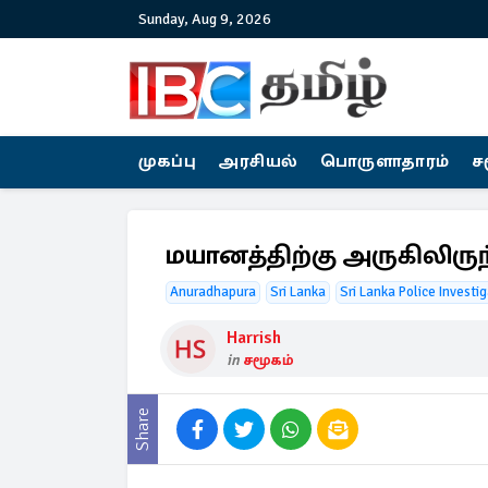
Sunday, Aug 9, 2026
முகப்பு
அரசியல்
பொருளாதாரம்
ச
மயானத்திற்கு அருகிலிரு
Anuradhapura
Sri Lanka
Sri Lanka Police Investi
Harrish
in
சமூகம்
Share