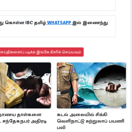
ு கொள்ள IBC தமிழ்
WHATSAPP
இல் இணைந்து
ய்திகளைப் படிக்க இங்கே கிளிக் செய்யவும்
நாணய தாள்களை
கடல் அலையில் சிக்கி
ட சந்தேகநபர் அதிரடி
வெளிநாட்டு சுற்றுலாப் பயணி
பலி