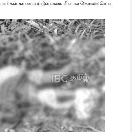
 காயங்கள் காணப்பட்டுள்ளமையினால் கொலையென
.