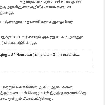
அநுராதபுரம் - மதவாச்சி காவல்துறை
ிற்கு அருகிலுள்ள குழியில் காயங்களுடன்
ுள்ளது.
ப்பட்டுள்ளதாக மதவாச்சி காவல்துறையினர்
துக்குட்பட்டவர் எனவும் அவரது சடலம் இன்னும்
ிவிக்கப்படுகின்றது.
ற்கும் 24 Hours கார் பந்தயம் - நேரலையில்....
 மற்றும் லெக்கின்ஸ் ஆகிய ஆடைகளை
ருந்த பையில் கொழும்பில் இருந்து மதவாச்சிக்கு
ை ஒன்றும் மீட்கப்பட்டுள்ளது.