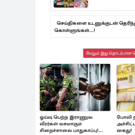
செய்திகளை உடனுக்குடன் தெரிந்த
கொள்ளுங்கள்...!
மேலும் இது தொடர்பான செ
ஓய்வு பெற்ற இராணுவ
போலி 
வீரர்கள் வசமாகும்
அச்சிட்
சிறைச்சாலை பாதுகாப்பு!
கைது!