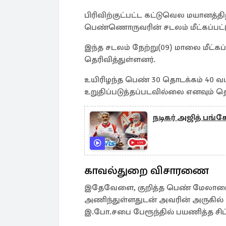
பிரிவிற்குட்பட்ட கட்டுவெல மயானத்த
பெண்ணொருவரின் சடலம் மீட்கப்பட்ட
இந்த சடலம் நேற்று(09) மாலை மீட்க
தெரிவித்துள்ளனர்.
உயிரிழந்த பெண் 30 தொடக்கம் 40 வய
உறுதிப்படுத்தப்படவில்லை எனவும் தெர
நடிகர் அஜித் பங்கே
காவல்துறை விசாரணை
இதேவேளை, குறித்த பெண் மேலாடை
அணிந்துள்ளதுடன் அவரின் அருகில் இ
இ.போ.சபை பேரூந்தில் பயணித்த சிட்ட