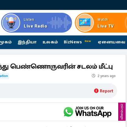
Listen
Watch
Live Radio
Live TV
மூகம்
இந்தியா
உலகம்
BizNews
ஏனையவை
New
ந்து பெண்ணொருவரின் சடலம் மீட்பு
gation
2 years ago
Report
விளம்பரம்