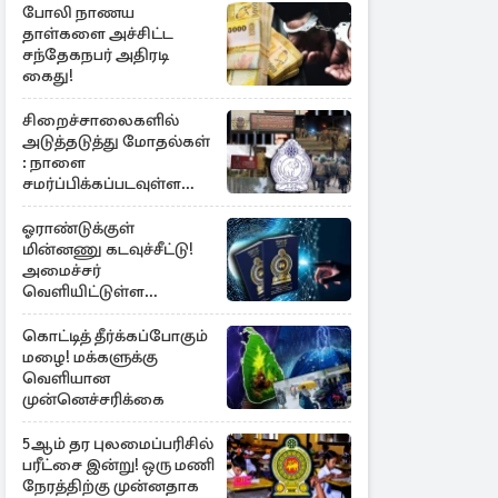
போலி நாணய
தாள்களை அச்சிட்ட
சந்தேகநபர் அதிரடி
கைது!
சிறைச்சாலைகளில்
அடுத்தடுத்து மோதல்கள்
: நாளை
சமர்ப்பிக்கப்படவுள்ள
அறிக்கை
ஓராண்டுக்குள்
மின்னணு கடவுச்சீட்டு!
அமைச்சர்
வெளியிட்டுள்ள
அறிவிப்பு
கொட்டித் தீர்க்கப்போகும்
மழை! மக்களுக்கு
வெளியான
முன்னெச்சரிக்கை
5ஆம் தர புலமைப்பரிசில்
பரீட்சை இன்று! ஒரு மணி
நேரத்திற்கு முன்னதாக