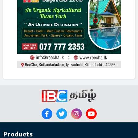
Products