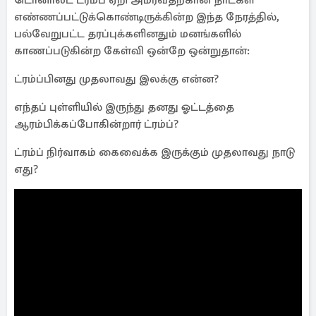
டொனாலட் ட்ரம்ப் ஏறி அமர்வதற்கான நாட்கள்
எண்ணப்பட்டுக்கொண்டிருக்கின்ற இந்த நேரத்தில்,
பல்வேறுபட்ட தரப்புக்களினதும் மனங்களில்
காணப்படுகின்ற கேள்வி ஒன்றே ஒன்றுதான்:
ட்ரம்ப்பினது முதலாவது இலக்கு என்ன?
எந்தப் புள்ளியில் இருந்து தனது ஓட்டத்தை
ஆரம்பிக்கப்போகின்றார் ட்ரம்ப்?
ட்ரம்ப் நிர்வாகம் கைவைக்க இருக்கும் முதலாவது நாடு
எது?