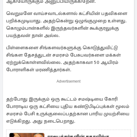
ஆகியோருக்கும் அனுப்பியிருக்கிறேன்.
வெறுமனே வாய்சவாடல்களால் கட்சியின் பதவிகளை
பறிக்கமுடியாது. அதற்கென்று ஒழுங்குமுறை உள்ளது.
கொழும்பான்களில் இருந்தவர்களின் கூக்குரலுக்கு
பயந்தவன் நான் அல்ல.
பிள்ளைகளை சிங்களவர்களுக்கு கொடுத்துவிட்டு
சிங்கள தேசத்துடன் சமரசம் பேசுபவர்களை மக்கள்
ஏற்றுக்கொள்ளவில்லை. அதற்காகவா 50 ஆயிரம்
போராளிகள் மரணித்தார்கள்.
Advertisement
தற்போது இருக்கும் ஒரு கூட்டம் சமஷ்டியை கோரி
போராடிய ஒரு கட்சியை புதிய கண்டுபிடிப்புக்கள் மூலம்
சமரசம் பேசி உருக்குலைப்பதற்கான பாரிய முயற்சியை
எடுக்கிறது. அது நடைபெறாது.
ராஜபக்சர்களின் சகாவிற்கு