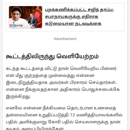
புறக்கணிக்கப்பட்ட சஜித் தரப்பு:
சபாநாயகருக்கு எதிராக
கடுமையான நடவடிக்கை
Advertisement
கூட்டத்திலிருந்து வெளியேற்றம்
கடந்த கூட்டத்தை விட்டு நான் வெளியேறிய பின்னர்
என் மீது குற்றத்தை முன்வைத்து என்னை
இடைநிறுத்தியதாக அவர்கள் பிரசாரம் செய்தார்கள்.
என்னை நீக்குவதற்கான அதிகாரம் பொதுச்சபைக்கே
இருக்கிறது.
எனவே என்னை நீக்கியமை தொடர்பான உணமைத்
தன்மையினை உறுதிப்படுத்தி 72 மணித்தியாலங்களில்
பதில் அளிக்குமாறு கோரி பதில் செயலாளருக்கு நான்
கடிதம் அனுப்பியிருந்தேன்.