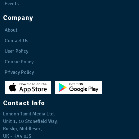
Events
Company
About
Contact Us
User Policy
Cookie Policy
Privacy Policy
Contact Info
London Tamil Media Ltd.
Unit 1, 10 Stonefield Way,
Ruislip, Middlesex,
UK - HA4 0JS.