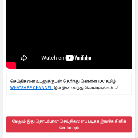
செய்திகளை உடனுக்குடன் தெரிந்து கொள்ள IBC தமிழ்
WHATSAPP CHANNEL
இல் இணைந்து கொள்ளுங்கள்...!
மேலும் இது தொடர்பான செய்திகளைப் படிக்க இங்கே கிளிக்
செய்யவும்