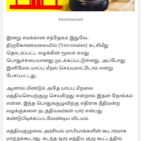
Advertisement
இன்று எமக்கான சந்தேகம் இதுவே.
திருகோணமலையில் (Trincomalee) கட்சிமீது
தொடரப்பட்ட வழக்கின் மூலம் எமது
பொதுச்சபையானது முடக்கப்பட்டுள்ளது. அப்போது
இனிமேல் யாப்பு மீறல் செய்யமாட்டோம் என்று
பேசப்பட்டது.
ஆனால் மீண்டும் அதே யாப்பு மீறலை
மத்தியசெயற்குழு செய்கிறது என்றால் இதன் நோக்கம்
என்ன. இந்த பொதுக்குழுவிற்கு எதிராக நீதிமன்ற
வழக்குகளை நடத்தியவர்கள் யார் என்பது
கண்டுபிடிக்கப்படவேண்டிய விடயம்.
மத்தியகுழுவை அரசியல் மாபியாக்களின் கூடாரமாக
மாற்றக்கூடாது. கடந்த ஒரு மத்திய குழு கூட்டத்தில்