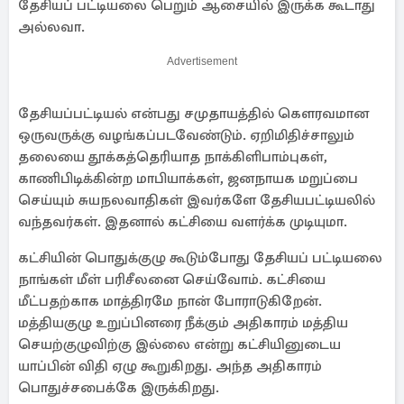
தேசியப் பட்டியலை பெறும் ஆசையில் இருக்க கூடாது
அல்லவா.
Advertisement
தேசியப்பட்டியல் என்பது சமுதாயத்தில் கௌரவமான
ஒருவருக்கு வழங்கப்படவேண்டும். ஏறிமிதிச்சாலும்
தலையை தூக்கத்தெரியாத நாக்கிளிபாம்புகள்,
காணிபிடிக்கின்ற மாபியாக்கள், ஜனநாயக மறுப்பை
செய்யும் சுயநலவாதிகள் இவர்களே தேசியபட்டியலில்
வந்தவர்கள். இதனால் கட்சியை வளர்க்க முடியுமா.
கட்சியின் பொதுக்குழு கூடும்போது தேசியப் பட்டியலை
நாங்கள் மீள் பரிசீலனை செய்வோம். கட்சியை
மீட்பதற்காக மாத்திரமே நான் போராடுகிறேன்.
மத்தியகுழு உறுப்பினரை நீக்கும் அதிகாரம் மத்திய
செயற்குழுவிற்கு இல்லை என்று கட்சியினுடைய
யாப்பின் விதி ஏழு கூறுகிறது. அந்த அதிகாரம்
பொதுச்சபைக்கே இருக்கிறது.