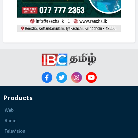
Products
Web
Radio
Television