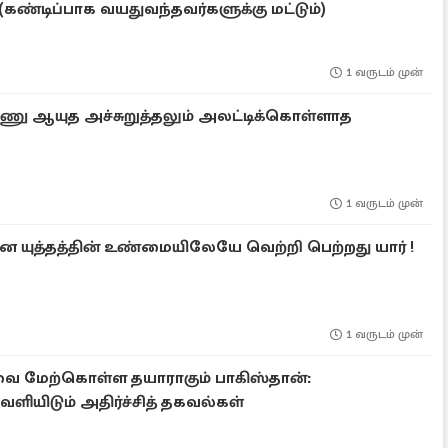
் (கண்டிப்பாக வயதுவந்தவர்களுக்கு மட்டும்)
1 வருடம் முன்
ணு ஆயுத அச்சுறுத்தலும் அலட்டிக்கொள்ளாத
1 வருடம் முன்
 யுத்தத்தின் உண்மையிலேயே வெற்றி பெற்றது யார் !
1 வருடம் முன்
்வை மேற்கொள்ள தயாராகும் பாகிஸ்தான்:
ளியிடும் அதிர்ச்சித் தகவல்கள்