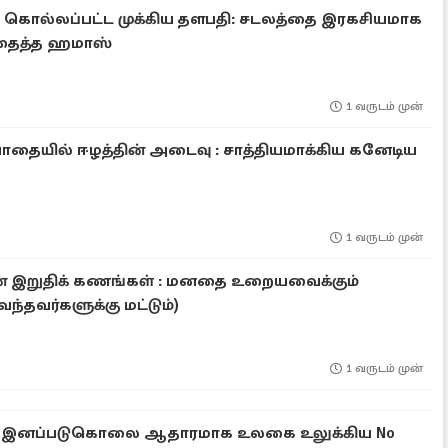
ில் கொல்லப்பட்ட முக்கிய தளபதி: சடலத்தை இரகசியமாக
புதைத்த ஹமாஸ்
1 வருடம் முன்
பாதையில் ஈழத்தின் அடைவு : சாத்தியமாக்கிய கனேடிய
1 வருடம் முன்
ன் இறுதிக் கணங்கள் : மனதை உறையவைக்கும்
வந்தவர்களுக்கு மட்டும்)
1 வருடம் முன்
தது இனப்படுகொலை ஆதாரமாக உலகை உலுக்கிய No