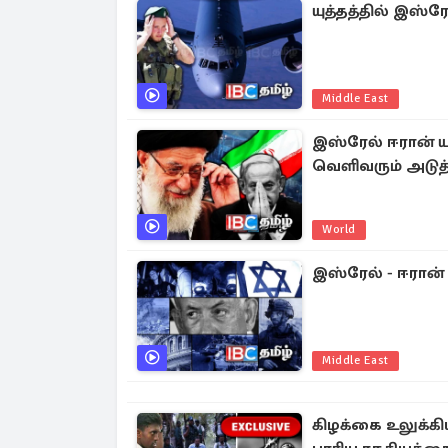
யுத்தத்தில் இஸ
Middle East
இஸ்ரேல் ஈரான் ய
வெளிவரும் அடுத்த
World
இஸ்ரேல் - ஈரான்
Middle East
கிழக்கை உலுக்க