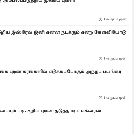
அம்பலப்படுத்திய முக்கிய புள்ளி
1 வருடம் முன்
ுமீறிய இஸ்ரேல் இனி என்ன நடக்கும் என்ற கேள்வியோடு
1 வருடம் முன்
க புடின் கரங்களில் எடுக்கப்போகும் அந்தப் பயங்கர
1 வருடம் முன்
ம் படி கூறிய புடின்: தடுத்தாடிய உக்ரைன்