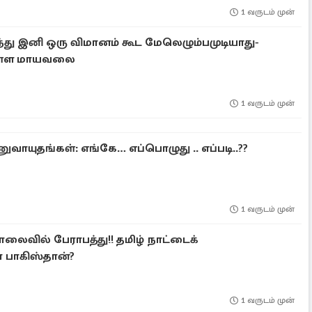
1 வருடம் முன்
்து இனி ஒரு விமானம் கூட மேலெழும்பமுடியாது-
துள்ள மாயவலை
1 வருடம் முன்
வாயுதங்கள்: எங்கே… எப்பொழுது .. எப்படி..??
1 வருடம் முன்
லைவில் பேராபத்து!! தமிழ் நாட்டைக்
 பாகிஸ்தான்?
1 வருடம் முன்