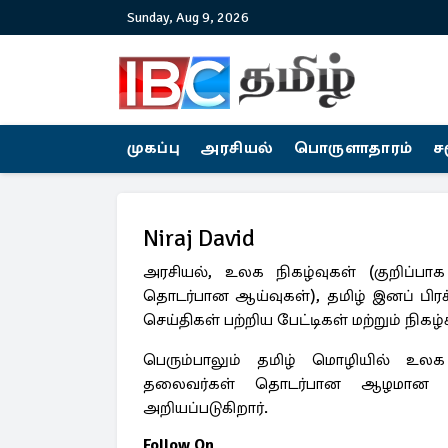
Sunday, Aug 9, 2026
முகப்பு
அரசியல்
பொருளாதாரம்
ச
Niraj David
அரசியல், உலக நிகழ்வுகள் (குறிப்பாக
தொடர்பான ஆய்வுகள்), தமிழ் இனப் பிரச
செய்திகள் பற்றிய பேட்டிகள் மற்றும் நிகழ
பெரும்பாலும் தமிழ் மொழியில் உலக
தலைவர்கள் தொடர்பான ஆழமான பகு
அறியப்படுகிறார்.
Follow On