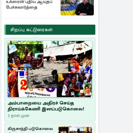
உக்ரைன் புதிய ஆயுதப்
பேச்சுவார்த்தை
சிறப்பு கட்டுரைகள்
அம்பாறையை அதிரச் செய்த
திராய்க்கேணி இனப்படுகொலை!
1 நாள் முன்
கிருசாந்தி படுகொலை