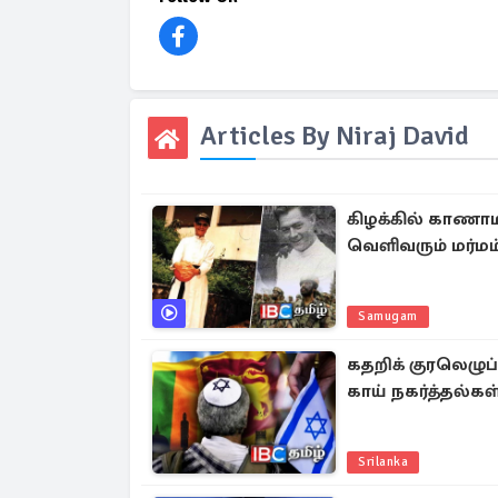
Articles By Niraj David
கிழக்கில் காணாம
வெளிவரும் மர்மம
Samugam
கதறிக் குரலெழுப்
காய் நகர்த்தல்கள
Srilanka