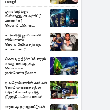
கைது!
ஓராண்டுக்குள்
மின்னணு கடவுச்சீட்டு!
அமைச்சர்
வெளியிட்டுள்ள
அறிவிப்பு
கால்பந்து ஜாம்பவான்
லியோனல்
மெஸ்ஸியின் தந்தை
காலமானார்!
கொட்டித் தீர்க்கப்போகும்
மழை! மக்களுக்கு
வெளியான
முன்னெச்சரிக்கை
நுவரெலியாவில் அம்மன்
கோவில் வளாகத்தில்
புத்தர் சிலை! தடுத்து
நிறுத்திய கிராம மக்கள்
ரஷ்ய ஆதரவு நாட்டுடன்