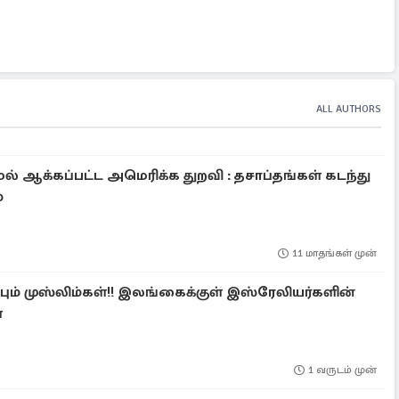
ALL AUTHORS
ல் ஆக்கப்பட்ட அமெரிக்க துறவி : தசாப்தங்கள் கடந்து
்
11 மாதங்கள் முன்
பும் முஸ்லிம்கள்!! இலங்கைக்குள் இஸ்ரேலியர்களின்
்
1 வருடம் முன்