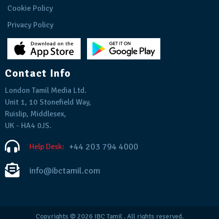
Cookie Policy
Privacy Policy
Contact Info
London Tamil Media Ltd.
Unit 1, 10 Stonefield Way,
Ruislip, Middlesex,
UK - HA4 0JS.
+44 203 794 4000
Help Desk:
info@ibctamil.com
Copyrights © 2026
IBC Tamil
. All rights reserved.