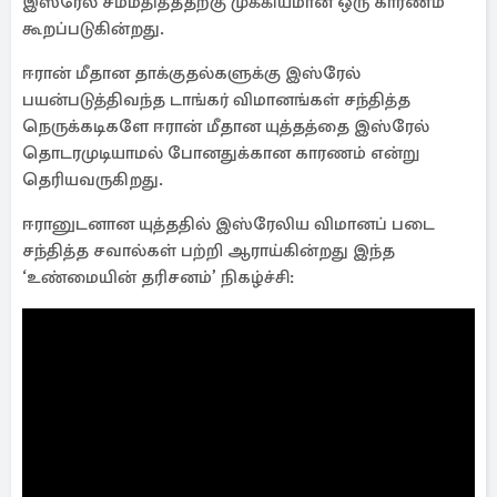
இஸ்ரேல் சம்மதித்ததற்கு முக்கியமான ஒரு காரணம்
கூறப்படுகின்றது.
ஈரான் மீதான தாக்குதல்களுக்கு இஸ்ரேல்
பயன்படுத்திவந்த டாங்கர் விமானங்கள் சந்தித்த
நெருக்கடிகளே ஈரான் மீதான யுத்தத்தை இஸ்ரேல்
தொடரமுடியாமல் போனதுக்கான காரணம் என்று
தெரியவருகிறது.
ஈரானுடனான யுத்ததில் இஸ்ரேலிய விமானப் படை
சந்தித்த சவால்கள் பற்றி ஆராய்கின்றது இந்த
‘உண்மையின் தரிசனம்’ நிகழ்ச்சி: