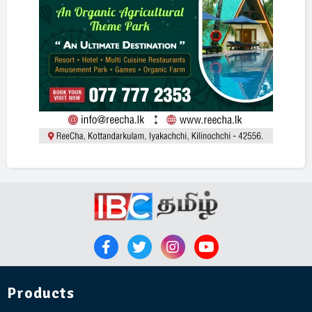
Products