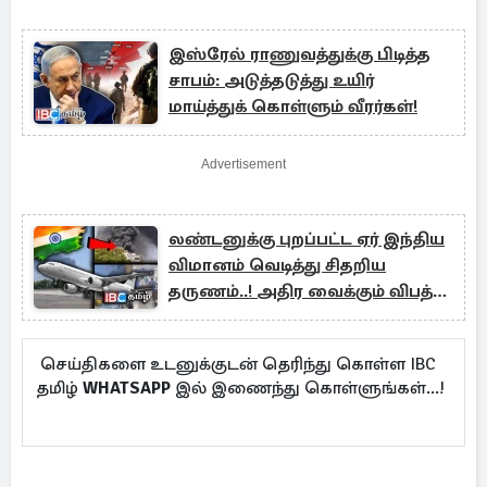
இஸ்ரேல் ராணுவத்துக்கு பிடித்த
சாபம்: அடுத்தடுத்து உயிர்
மாய்த்துக் கொள்ளும் வீரர்கள்!
Advertisement
லண்டனுக்கு புறப்பட்ட ஏர் இந்திய
விமானம் வெடித்து சிதறிய
தருணம்..! அதிர வைக்கும் விபத்து
அறிக்கை
செய்திகளை உடனுக்குடன் தெரிந்து கொள்ள IBC
தமிழ்
WHATSAPP
இல் இணைந்து கொள்ளுங்கள்...!