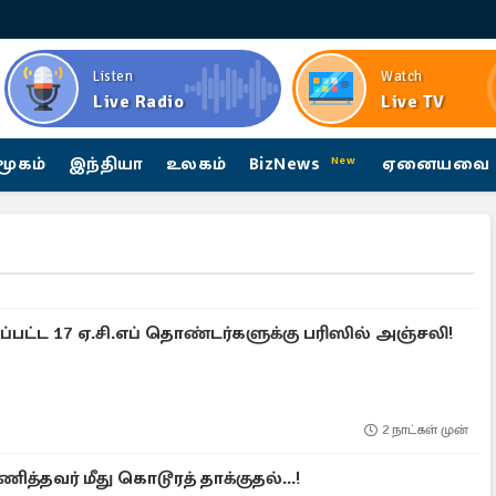
Listen
Watch
Live Radio
Live TV
மூகம்
இந்தியா
உலகம்
BizNews
ஏனையவை
New
்பட்ட 17 ஏ.சி.எப் தொண்டர்களுக்கு பரிஸில் அஞ்சலி!
2 நாட்கள் முன்
த்தவர் மீது கொடூரத் தாக்குதல்...!