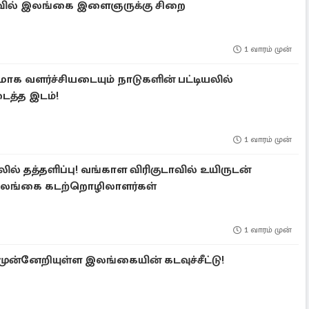
வில் இலங்கை இளைஞருக்கு சிறை
1 வாரம் முன்
க வளர்ச்சியடையும் நாடுகளின் பட்டியலில்
ைத்த இடம்!
1 வாரம் முன்
ல் தத்தளிப்பு! வங்காள விரிகுடாவில் உயிருடன்
ு இலங்கை கடற்றொழிலாளர்கள்
1 வாரம் முன்
 முன்னேறியுள்ள இலங்கையின் கடவுச்சீட்டு!