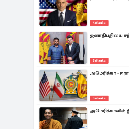
Srilanka
ஜனாதிபதியை சந்
Srilanka
அமெரிக்கா - ஈரா
Srilanka
அமெரிக்காவில் இ