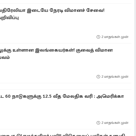
்திரேலியா இடையே நேரடி விமானச் சேவை!
றிவிப்பு
2 மாதங்கள் முன்
லுக்கு உள்ளான இலங்கையர்கள்! குவைத் விமான
பவம்
2 மாதங்கள் முன்
 60 நாடுகளுக்கு 12.5 வீத மேலதிக வரி : அமெரிக்கா
2 மாதங்கள் முன்