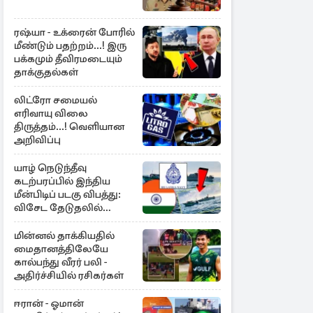
ரஷ்யா - உக்ரைன் போரில்
மீண்டும் பதற்றம்...! இரு
பக்கமும் தீவிரமடையும்
தாக்குதல்கள்
லிட்ரோ சமையல்
எரிவாயு விலை
திருத்தம்...! வெளியான
அறிவிப்பு
யாழ் நெடுந்தீவு
கடற்பரப்பில் இந்திய
மீன்பிடிப் படகு விபத்து:
விசேட தேடுதலில்
இலங்கை கடற்படை
மின்னல் தாக்கியதில்
மைதானத்திலேயே
கால்பந்து வீரர் பலி -
அதிர்ச்சியில் ரசிகர்கள்
ஈரான் - ஓமான்