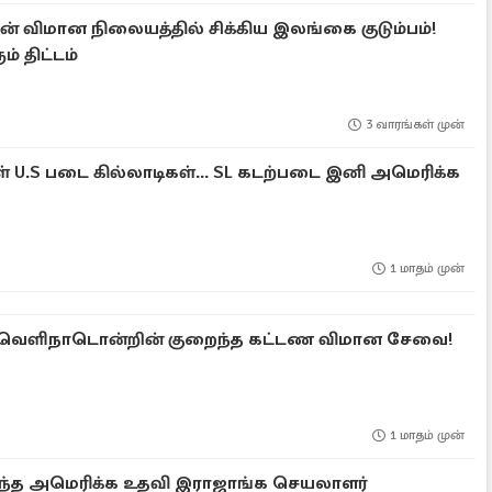
 விமான நிலையத்தில் சிக்கிய இலங்கை குடும்பம்!
 திட்டம்
3 வாரங்கள் முன்
 U.S படை கில்லாடிகள்... SL கடற்படை இனி அமெரிக்க
1 மாதம் முன்
வெளிநாடொன்றின் குறைந்த கட்டண விமான சேவை!
1 மாதம் முன்
ந்த அமெரிக்க உதவி இராஜாங்க செயலாளர்