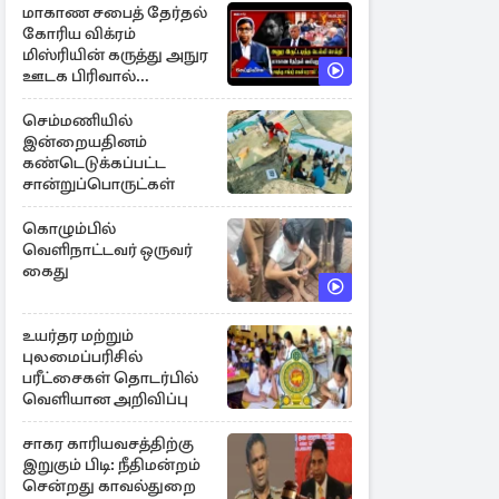
மாகாண சபைத் தேர்தல்
கோரிய விக்ரம்
மிஸ்ரியின் கருத்து அநுர
ஊடக பிரிவால்
அமுக்கப்பட்டது ஏன்...!
செம்மணியில்
இன்றையதினம்
கண்டெடுக்கப்பட்ட
சான்றுப்பொருட்கள்
கொழும்பில்
வெளிநாட்டவர் ஒருவர்
கைது
உயர்தர மற்றும்
புலமைப்பரிசில்
பரீட்சைகள் தொடர்பில்
வெளியான அறிவிப்பு
சாகர காரியவசத்திற்கு
இறுகும் பிடி: நீதிமன்றம்
சென்றது காவல்துறை