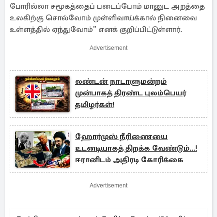
போரில்லா சமூகத்தைப் படைப்போம் மானுட அறத்தை
உலகிற்கு சொல்வோம் முள்ளிவாய்க்கால் நினைவை
உள்ளத்தில் ஏந்துவோம்” எனக் குறிப்பிட்டுள்ளார்.
Advertisement
லண்டன் நாடாளுமன்றம்
முன்பாகத் திரண்ட புலம்பெயர்
தமிழர்கள்!
ஹோர்முஸ் நீரிணையை
உடனடியாகத் திறக்க வேண்டும்...!
ஈரானிடம் அதிரடி கோரிக்கை
Advertisement