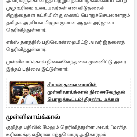
அவர்களுக்கான நீதி மற்றும் நல்வாழ்க்கையைப் பெற
முழு உரிமை உடையவர்கள் என விடுதலைச்
சிறுத்தைகள் கட்சியின் துணைப் பொதுச்செயலாளரும்
தமிழக அரசியல் பிரமுகருமான ஆதவ் அர்ஜுனா
தெரிவித்துள்ளார்.
எக்ஸ் தளத்தில் பதிவொன்றையிட்டு அவர் இதனைத்
தெரிவித்துள்ளார்.
முள்ளிவாய்க்கால் நினைவேந்தலை முன்னிட்டு அவர்
இந்தப் பதிவை இட்டுள்ளார்.
சீமான் தலைமையில்
முள்ளிவாய்க்கால் நினைவேந்தல்
பொதுக்கூட்டம்! திரண்ட மக்கள்
முள்ளிவாய்க்கால்
குறித்த பதிவில் மேலும் தெரிவித்துள்ள அவர், “மனித
உரிமைக்கு எதிரான எந்தவொரு அதிகாரமும்