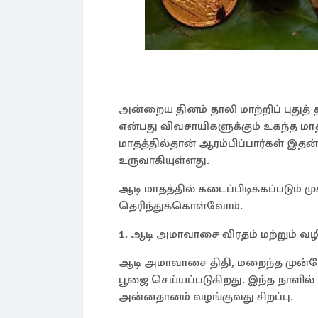
அன்றைய தினம் தாலி மாற்றிப் புதுத்
என்பது விவசாயிகளுக்கும் உகந்த ம
மாதத்தில்தான் ஆரம்பிப்பார்கள் இதன
உருவாகியுள்ளது.
ஆடி மாதத்தில் கடைப்பிடிக்கப்படும் ம
தெரிந்துக்கொள்வோம்.
1. ஆடி அமாவாசை விரதம் மற்றும் வழி
ஆடி அமாவாசை திதி, மறைந்த முன்னோர
பூஜை செய்யப்படுகிறது. இந்த நாளில் க
அன்னதானம் வழங்குவது சிறப்பு.