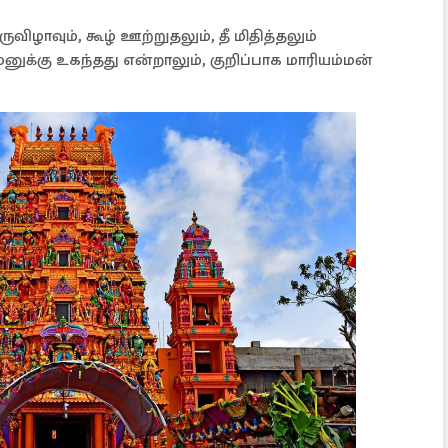
ிழாவும், கூழ் ஊற்றுதலும், தீ மிதித்தலும்
ுக்கு உகந்தது என்றாலும், குறிப்பாக மாரியம்மன்