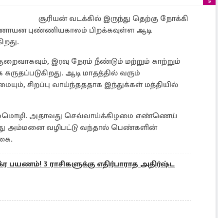
சூரியன் வடக்கில் இருந்து தெற்கு நோக்கி
ிணாயன புண்ணியகாலம் பிறக்கவுள்ள ஆடி
ிறது.
றைவாகவும், இரவு நேரம் நீண்டும் மற்றும் காற்றும்
கருதப்படுகிறது. ஆடி மாதத்தில் வரும்
யும், சிறப்பு வாய்ந்தததாக இந்துக்கள் மத்தியில்
ு பழமொழி. அதாவது செவ்வாய்க்கிழமை எண்ணெய்
ந்து அம்மனை வழிபட்டு வந்தால் பெண்களின்
்கை.
ர பயணம்! 3 ராசிகளுக்கு எதிர்பாராத அதிர்ஷ்ட