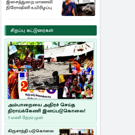
இசைத்துறை மாணவி
நிரோஷினி உயிரிழப்பு
சிறப்பு கட்டுரைகள்
அம்பாறையை அதிரச் செய்த
திராய்க்கேணி இனப்படுகொலை!
5 மணி நேரம் முன்
கிருசாந்தி படுகொலை