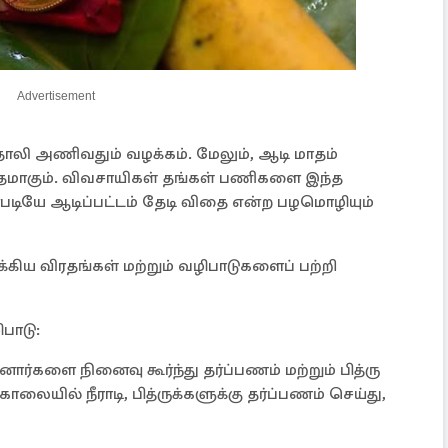
Advertisement
 தாலி அணிவதும் வழக்கம். மேலும், ஆடி மாதம்
ாதமாகும். விவசாயிகள் தங்கள் பணிகளை இந்த
்படியே ஆடிப்பட்டம் தேடி விதை என்ற பழமொழியும்
ுக்கிய விரதங்கள் மற்றும் வழிபாடுகளைப் பற்றி
பாடு:
்களை நினைவு கூர்ந்து தர்ப்பணம் மற்றும் பித்ரு
ாலையில் நீராடி, பித்ருக்களுக்கு தர்ப்பணம் செய்து,