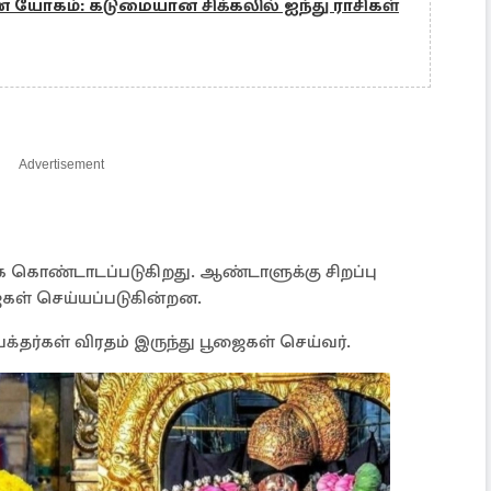
ான யோகம்: கடுமையான சிக்கலில் ஐந்து ராசிகள்
Advertisement
ாக கொண்டாடப்படுகிறது. ஆண்டாளுக்கு சிறப்பு
கள் செய்யப்படுகின்றன.
்தர்கள் விரதம் இருந்து பூஜைகள் செய்வர்.