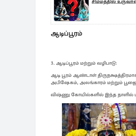
சிம்மத்தில் உருவ
ஆடிப்பூரம்
3. ஆடிப்பூரம் மற்றும் வழிபாடு:
ஆடி பூரம் ஆண்டாள் திருநக்ஷத்திரம
அபிஷேகம், அலங்காரம் மற்றும் பூஜை
விஷ்ணு கோயில்களில் இந்த நாளில் பக