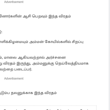
Advertisement
ன்னோர்களின் ஆசி பெறவும் இந்த விரதம்
ு:
ளிக்கிழமையும் அம்மன் கோயில்களில் சிறப்பு
 பழம், மாலை ஆகியவற்றால் அர்ச்சனை
ு விரதம் இருந்து, அம்மனுக்கு நெய்வேத்தியமாக
வற்றை படைப்பர்.
Advertisement
குடும்ப நலனுக்காக இந்த விரதம்