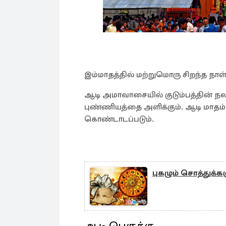
இம்மாதத்தில் மற்றுமொரு சிறந்த நா
ஆடி அமாவாசையில் குடும்பத்தின் நல
புண்ணியத்தை அளிக்கும். ஆடி மாதம்
கொண்டாடப்படும்.
புகழும் சொத்துக்கள
ஆடி பெருக்கு