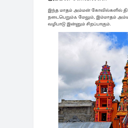
இந்த மாதம் அம்மன் கோவில்களில் திருவ
நடைபெறும்ஃ மேலும், இம்மாதம் அம்மன
வழிபாடு இன்னும் சிறப்பாகும்.