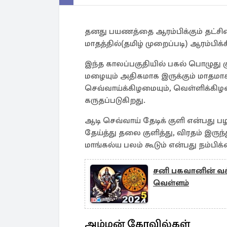
தனது பயணத்தை ஆரம்பிக்கும் தட்ச
மாதத்தில்(தமிழ் முறைப்படி) ஆரம்பிக்க
இந்த காலப்பகுதியில் பகல் பொழுது கு
மழையும் அதிகமாக இருக்கும் மாதமாக 
செவ்வாய்க்கிழமையும், வெள்ளிக்கிழமை
கருதப்படுகிறது.
ஆடி செவ்வாய் தேடிக் குளி என்பத
தேய்த்து தலை குளித்து, விரதம் இரு
மாங்கல்ய பலம் கூடும் என்பது நம்பிக
சனி பகவானின் வக்
வெள்ளம்
அம்மன் கோவில்கள்