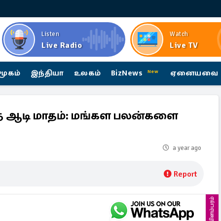
Listen
Watch
Live Radio
Live TV
மூகம்
இந்தியா
உலகம்
BizNews
ஏனையவை
New
்த ஆடி மாதம்: மங்கள பலன்களை
a year ago
Report
விளம்பரம்