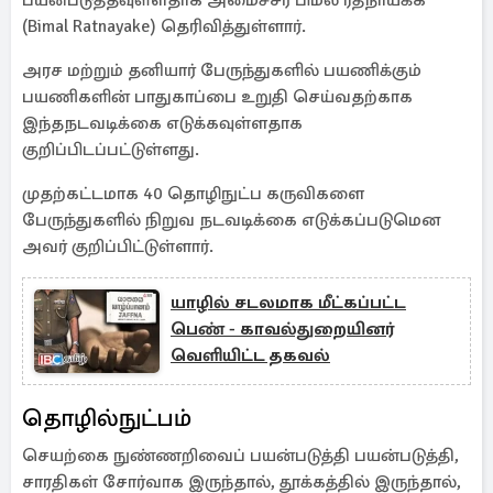
பயன்படுத்தவுள்ளதாக அமைச்சர் பிமல் ரத்நாயக்க
(Bimal Ratnayake) தெரிவித்துள்ளார்.
அரச மற்றும் தனியார் பேருந்துகளில் பயணிக்கும்
பயணிகளின் பாதுகாப்பை உறுதி செய்வதற்காக
இந்தநடவடிக்கை எடுக்கவுள்ளதாக
குறிப்பிடப்பட்டுள்ளது.
முதற்கட்டமாக 40 தொழிநுட்ப கருவிகளை
பேருந்துகளில் நிறுவ நடவடிக்கை எடுக்கப்படுமென
அவர் குறிப்பிட்டுள்ளார்.
யாழில் சடலமாக மீட்கப்பட்ட
பெண் - காவல்துறையினர்
வெளியிட்ட தகவல்
தொழில்நுட்பம்
செயற்கை நுண்ணறிவைப் பயன்படுத்தி பயன்படுத்தி,
சாரதிகள் சோர்வாக இருந்தால், தூக்கத்தில் இருந்தால்,