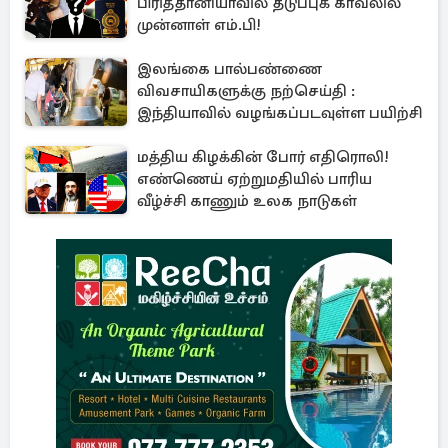
பிரித்தானியாவில் தடுப்புக் காவலில்
முன்னாள் எம்.பி!
இலங்கை பால்பண்ணை
விவசாயிகளுக்கு நற்செய்தி :
இந்தியாவில் வழங்கப்படவுள்ள பயிற்சி
மத்திய கிழக்கின் போர் எதிரொலி!
எண்ணெய் ஏற்றுமதியில் பாரிய
வீழ்ச்சி காணும் உலக நாடுகள்