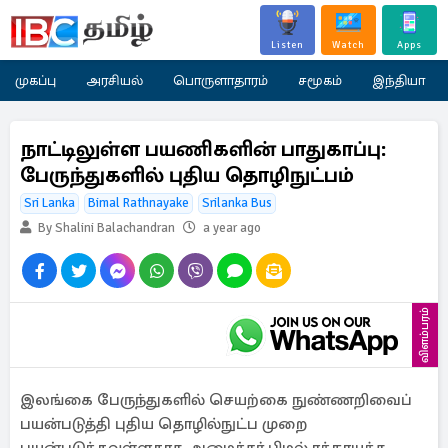
Listen
Watch
Apps
முகப்பு
அரசியல்
பொருளாதாரம்
சமூகம்
இந்தியா
நாட்டிலுள்ள பயணிகளின் பாதுகாப்பு:
பேருந்துகளில் புதிய தொழிநுட்பம்
Sri Lanka
Bimal Rathnayake
Srilanka Bus
By Shalini Balachandran
a year ago
விளம்பரம்
இலங்கை பேருந்துகளில் செயற்கை நுண்ணறிவைப்
பயன்படுத்தி புதிய தொழில்நுட்ப முறை