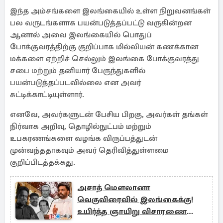
இந்த அம்சங்களை இலங்கையில் உள்ள நிறுவனங்கள்
பல வருடங்களாக பயன்படுத்தப்பட்டு வருகின்றன
ஆனால் அவை இலங்கையில் பொதுப்
போக்குவரத்திற்கு குறிப்பாக மில்லியன் கணக்கான
மக்களை ஏற்றிச் செல்லும் இலங்கை போக்குவரத்து
சபை மற்றும் தனியார் பேருந்துகளில்
பயன்படுத்தப்படவில்லை என அவர்
சுட்டிக்காட்டியுள்ளார்.
எனவே, அவர்களுடன் பேசிய பிறகு, அவர்கள் தங்கள்
நிர்வாக அறிவு, தொழில்நுட்பம் மற்றும்
உபகரணங்களை வழங்க விருப்பத்துடன்
முன்வந்ததாகவும் அவர் தெரிவித்துள்ளமை
குறிப்பிடத்தக்கது.
அசாத் மௌலானா
வெகுவிரைவில் இலங்கைக்கு!
உயிர்த்த ஞாயிறு விசாரணை