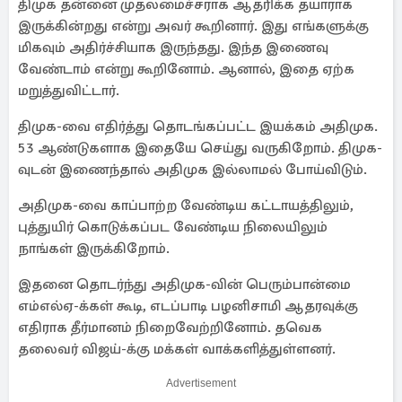
திமுக தன்னை முதலமைச்சராக ஆதரிக்க தயாராக
இருக்கின்றது என்று அவர் கூறினார். இது எங்களுக்கு
மிகவும் அதிர்ச்சியாக இருந்தது. இந்த இணைவு
வேண்டாம் என்று கூறினோம். ஆனால், இதை ஏற்க
மறுத்துவிட்டார்.
திமுக-வை எதிர்த்து தொடங்கப்பட்ட இயக்கம் அதிமுக.
53 ஆண்டுகளாக இதையே செய்து வருகிறோம். திமுக-
வுடன் இணைந்தால் அதிமுக இல்லாமல் போய்விடும்.
அதிமுக-வை காப்பாற்ற வேண்டிய கட்டாயத்திலும்,
புத்துயிர் கொடுக்கப்பட வேண்டிய நிலையிலும்
நாங்கள் இருக்கிறோம்.
இதனை தொடர்ந்து அதிமுக-வின் பெரும்பான்மை
எம்எல்ஏ-க்கள் கூடி, எடப்பாடி பழனிசாமி ஆதரவுக்கு
எதிராக தீர்மானம் நிறைவேற்றினோம். தவெக
தலைவர் விஜய்-க்கு மக்கள் வாக்களித்துள்ளனர்.
Advertisement