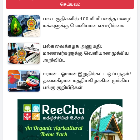
செய்யவும்
பல பகுதிகளில் 100 மி.மீ பலத்த மழை!
மக்களுக்கு வெளியான எச்சரிக்கை
பல்கலைக்கழக அனுமதி:
மாணவர்களுக்கு வெளியான முக்கிய
அறிவிப்பு
ஈரான் - ஓமான் இறுதிக்கட்ட ஒப்பந்தம்!
தலைகீழான மத்தியகிழக்கின் முக்கிய
பங்கு குறியீடுகள்