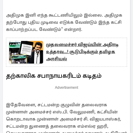
அதிமுக இனி எந்த கூட்டணியிலும் இல்லை. அதிமுக
தற்போது புதிய முடிவை எடுக்க வேண்டும் இந்த கட்சி
காப்பாற்றப்பட வேண்டும்" என்றார்.
முதலமைச்சர் விஜய்யின் அதிரடி
உத்தரவு...! சூடுபிடிக்கும் தமிழக
அரசியல்
தற்காலிக சபாநாயகரிடம் கடிதம்
Advertisement
இதேவேளை, சட்டமன்ற குழுவின் தலைவராக
முன்னாள் அமைச்சர் எஸ்.பி. வேலுமணி, கட்சியின்
கொறடாவாக முன்னாள் அமைச்சர் சி. விஜயபாஸ்கர்,
சட்டமன்ற துணைத் தலைவராக எம்எல்ஏ ஹரி,