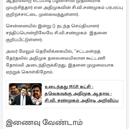
ஆதரவோடு எடப்பாடி பழனிசாமி முதல்வராக
முயற்சித்தார் என அதிமுகவின் சி.வி.சண்முகம் பரபரப்பு
குறிறச்சாட்டை முன்வைத்துள்ளார்.
சென்னையில் இன்று () நடந்த செய்தியாளர்
சந்திப்பொன்றிலேயே சி.வி.சண்முகம் இதனை
குறிப்பிட்டுள்ளார்.
அவர் மேலும் தெரிவிக்கையில், "சட்டமன்றத்
தேர்தலில் அதிமுக தலைமையிலான கூட்டணி
தோல்வி அடைந்திருக்கிறது. இதனை முழுமையாக
ஏற்றுக் கொள்கிறோம்.
உடைந்தது MGR கட்சி -
தவெகவுக்கு அதிமுக ஆதரவு -
சி.வி. சண்முகம் அதிரடி அறிவிப்பு
இணைவு வேண்டாம்