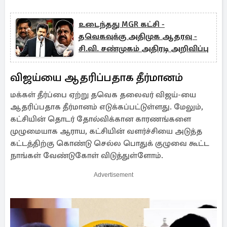
உடைந்தது MGR கட்சி -
தவெகவுக்கு அதிமுக ஆதரவு -
சி.வி. சண்முகம் அதிரடி அறிவிப்பு
விஜய்யை ஆதரிப்பதாக தீர்மானம்
மக்கள் தீர்ப்பை ஏற்று தவெக தலைவர் விஜய்-யை
ஆதரிப்பதாக தீர்மானம் எடுக்கப்பட்டுள்ளது. மேலும்,
கட்சியின் தொடர் தோல்விக்கான காரணங்களை
முழுமையாக ஆராய, கட்சியின் வளர்ச்சியை அடுத்த
கட்டத்திற்கு கொண்டு செல்ல பொதுக் குழுவை கூட்ட
நாங்கள் வேண்டுகோள் விடுத்துள்ளோம்.
Advertisement