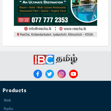
Products
Web
Radio