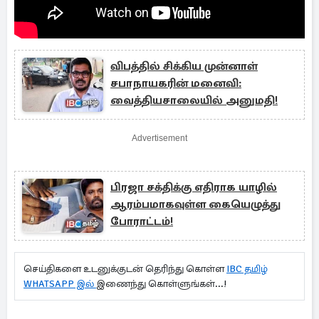
விபத்தில் சிக்கிய முன்னாள்
சபாநாயகரின் மனைவி:
வைத்தியசாலையில் அனுமதி!
Advertisement
பிரஜா சக்திக்கு எதிராக யாழில்
ஆரம்பமாகவுள்ள கையெழுத்து
போராட்டம்!
செய்திகளை உடனுக்குடன் தெரிந்து கொள்ள
IBC தமிழ்
WHATSAPP இல்
இணைந்து கொள்ளுங்கள்...!