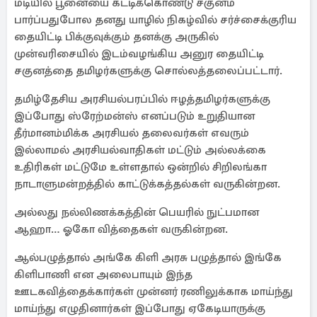
மடியில் பூனையை கட்டிக்கொண்டு சகுனம்
பார்ப்பதுபோல தனது யாழில் நிகழ்வில் சர்ச்சைக்குரிய
தையிட்டி பிக்குவுக்கும் தனக்கு அருகில்
முன்வரிசையில் இடம்வழங்கிய அனுர தையிட்டி
சகுனத்தை தமிழர்களுக்கு சொல்லத்தலைப்பட்டார்.
தமிழ்தேசிய அரசியல்பரப்பில் ஈழத்தமிழர்களுக்கு
இப்போது ஸ்ரேற்மன்ஸ் எனப்படும் உறுதியான
தீர்மானம்மிக்க அரசியல் தலைவர்கள் எவரும்
இல்லாமல் அரசியல்வாதிகள் மட்டும் அல்லக்கை
உதிரிகள் மட்டுமே உள்ளதால் ஒன்றில் சிறிலங்கா
நாடாளுமன்றத்தில் காட்டுக்கத்தல்கள் வருகின்றன.
அல்லது நல்லிணக்கத்தின் பெயரில் நுட்பமான
ஆஹா… ஓகோ வித்தைகள் வருகின்றன.
ஆல்பழுத்தால் அங்கே கிளி அரசு பழுத்தால் இங்கே
கிளிபாணி என அலைபாயும் இந்த
ஊடகவித்தைக்கார்கள் முன்னர் ரணிலுக்காக மாய்ந்து
மாய்ந்து எழுதினார்கள் இப்போது ஏகேடியாருக்கு