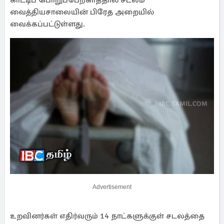
காட்டிப் பொறுப்பேற்காததால் சடலம்
வைத்தியசாலையின் பிரேத அறையில்
வைக்கப்பட்டுள்ளது.
Advertisement
உறவினர்கள் எதிர்வரும் 14 நாட்களுக்குள் சடலத்தை