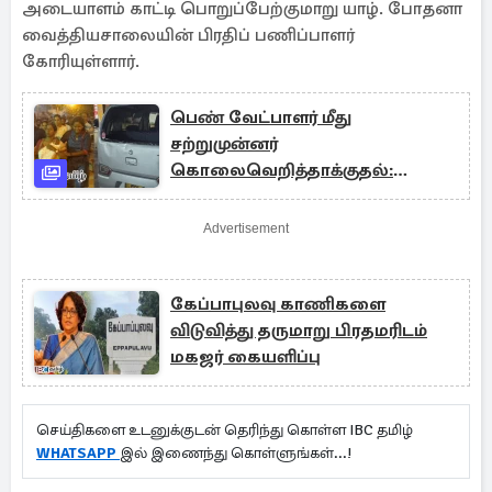
அடையாளம் காட்டி பொறுப்பேற்குமாறு யாழ். போதனா
வைத்தியசாலையின் பிரதிப் பணிப்பாளர்
கோரியுள்ளார்.
பெண் வேட்பாளர் மீது
சற்றுமுன்னர்
கொலைவெறித்தாக்குதல்:
தமிழரசுக் கட்சி அடாவடி!!
Advertisement
கேப்பாபுலவு காணிகளை
விடுவித்து தருமாறு பிரதமரிடம்
மகஜர் கையளிப்பு
செய்திகளை உடனுக்குடன் தெரிந்து கொள்ள IBC தமிழ்
WHATSAPP
இல் இணைந்து கொள்ளுங்கள்...!