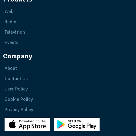
Web
Radio
Television
Events
Company
About
Contact Us
User Policy
Cookie Policy
Privacy Policy