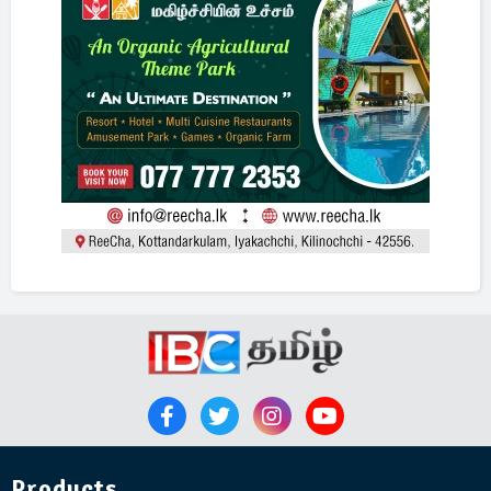
Products