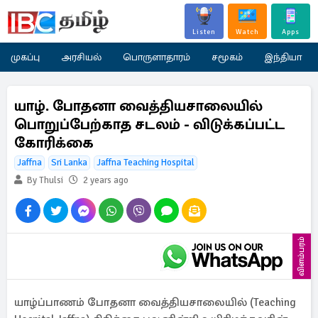
Listen
Watch
Apps
முகப்பு
அரசியல்
பொருளாதாரம்
சமூகம்
இந்தியா
யாழ். போதனா வைத்தியசாலையில்
பொறுப்பேற்காத சடலம் - விடுக்கப்பட்ட
கோரிக்கை
Jaffna
Sri Lanka
Jaffna Teaching Hospital
By Thulsi
2 years ago
விளம்பரம்
யாழ்ப்பாணம் போதனா வைத்தியசாலையில் (Teaching