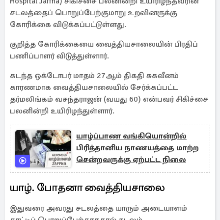
Hospital Jaffna) சிகிச்சை பலனின்றி உயிரிழந்தவரின்
சடலத்தைப் பொறுப்பேற்குமாறு உறவினருக்கு
கோரிக்கை விடுக்கப்பட்டுள்ளது.
குறித்த கோரிக்கையை வைத்தியசாலையின் பிரதிப்
பணிப்பாளர் விடுத்துள்ளார்.
கடந்த ஒக்டோபர் மாதம் 27ஆம் திகதி சுகவீனம்
காரணமாக வைத்தியசாலையில் சேர்க்கப்பட்ட
தர்மலிங்கம் வசந்தராஜன் (வயது 60) என்பவர் சிகிச்சை
பலனின்றி உயிரிழந்துள்ளார்.
யாழ்ப்பாண வங்கியொன்றில்
பிரித்தானிய நாணயத்தை மாற்ற
சென்றவருக்கு ஏற்பட்ட நிலை
யாழ். போதனா வைத்தியசாலை
இதுவரை அவரது சடலத்தை யாரும் அடையாளம்