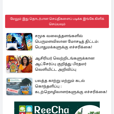
மேலும் இது தொடர்பான செய்திகளைப் படிக்க இங்கே கிளிக்
செய்யவும்
சமூக வலைத்தளங்களில்
பெருமளவிலான மோசடித் திட்டம்:
பொதுமக்களுக்கு எச்சரிக்கை!
ஆசிரியர் வெற்றிடங்களுக்கான
ஆட்சேர்ப்பு குறித்து பிரதமர்
வெளியிட்ட அறிவிப்பு
பலத்த காற்று மற்றும் கடல்
கொந்தளிப்பு :
கடற்றொழிலாளர்களுக்கு எச்சரிக்கை!