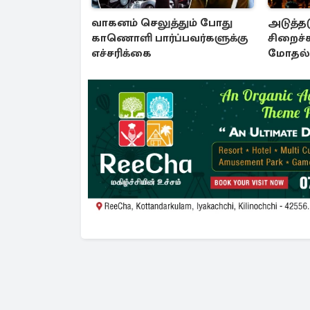
வாகனம் செலுத்தும் போது
அடுத்தட
காணொளி பார்ப்பவர்களுக்கு
சிறைச்
எச்சரிக்கை
மோதல் 
சலசலப்ப