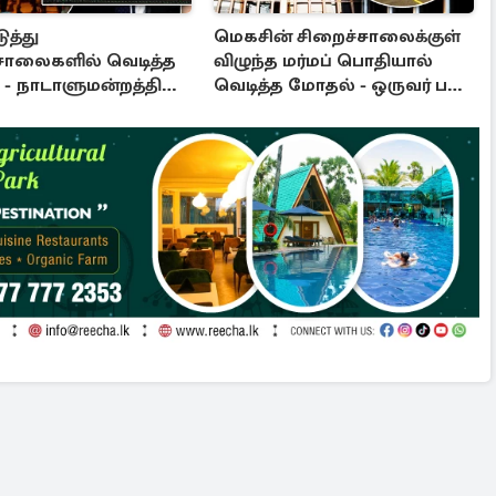
ுத்து
மெகசின் சிறைச்சாலைக்குள்
சாலைகளில் வெடித்த
விழுந்த மர்மப் பொதியால்
- நாடாளுமன்றத்தில்
வெடித்த மோதல் - ஒருவர் பலி
ு: அரசுக்கு அழுத்தம்
: பலர் காயம்