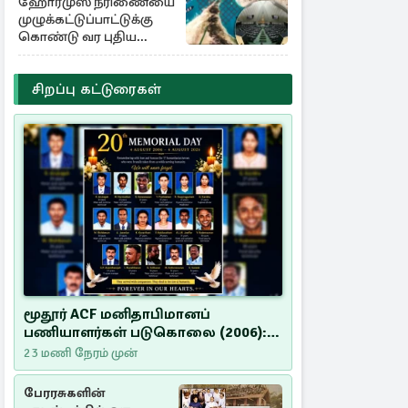
ஹோர்முஸ் நீரிணையை
முழுக்கட்டுப்பாட்டுக்கு
கொண்டு வர புதிய
சட்டமூலம்
சிறப்பு கட்டுரைகள்
மூதூர் ACF மனிதாபிமானப்
பணியாளர்கள் படுகொலை (2006):
20 ஆண்டுகளாகியும் நீதி
23 மணி நேரம் முன்
மறுக்கப்பட்ட மனிதாபிமானப்
பேரவலம்
பேரரசுகளின்