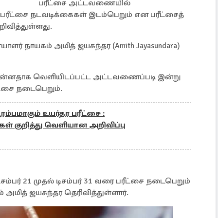
பரீட்சை அட்டவணையில்
் பரீட்சை நடவடிக்கைகள் இடம்பெறும் என பரீட்சைத்
றிவித்துள்ளது.
் நாயகம் அமித் ஜயசுந்தர (Amith Jayasundara)
முன்னதாக வெளியிடப்பட்ட அட்டவணைப்படி இன்று
ீட்சை நடைபெறும்.
ம்பமாகும் உயர்தர பரீட்சை :
ள் குறித்து வெளியான அறிவிப்பு
ம்பர் 21 முதல் டிசம்பர் 31 வரை பரீட்சை நடைபெறும்
அமித் ஜயசுந்தர தெரிவித்துள்ளார்.