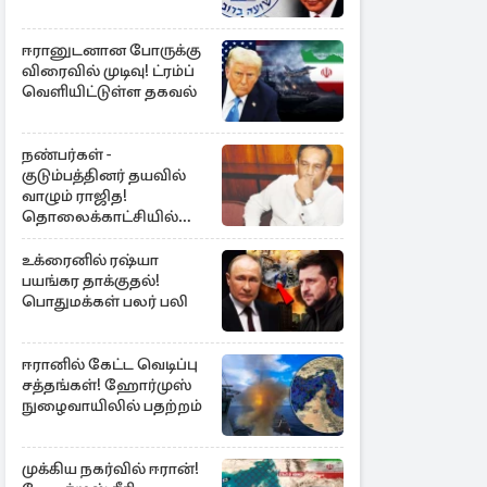
ஈரானுடனான போருக்கு
விரைவில் முடிவு! ட்ரம்ப்
வெளியிட்டுள்ள தகவல்
நண்பர்கள் -
குடும்பத்தினர் தயவில்
வாழும் ராஜித!
தொலைக்காட்சியில்
குமுறல்
உக்ரைனில் ரஷ்யா
பயங்கர தாக்குதல்!
பொதுமக்கள் பலர் பலி
ஈரானில் கேட்ட வெடிப்பு
சத்தங்கள்! ஹோர்முஸ்
நுழைவாயிலில் பதற்றம்
முக்கிய நகர்வில் ஈரான்!