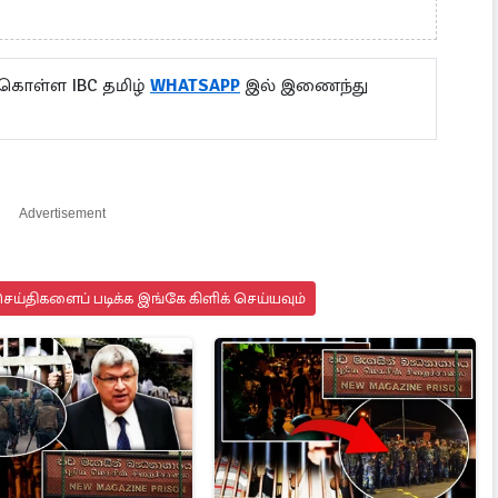
 கொள்ள IBC தமிழ்
WHATSAPP
இல் இணைந்து
Advertisement
ய்திகளைப் படிக்க இங்கே கிளிக் செய்யவும்