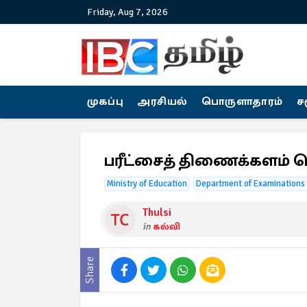
Friday, Aug 7, 2026
முகப்பு
அரசியல்
பொருளாதாரம்
ச
பரீட்சைத் திணைக்களம் வெ
Ministry of Education
Department of Examinations 
Thulsi
in
கல்வி
Share