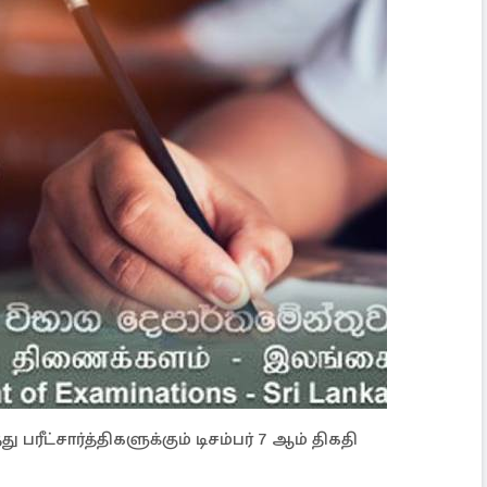
ட்சார்த்திகளுக்கும் டிசம்பர் 7 ஆம் திகதி