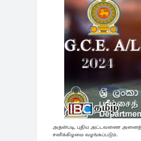
அதன்படி, புதிய அட்டவணை அனைத்து பரீ
சனிக்கிழமை வழங்கப்படும்.