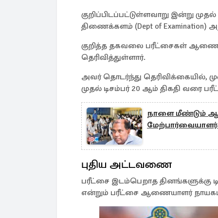
குறிப்பிடப்பட்டுள்ளவாறு இன்று முதல
திணைக்களம் (Dept of Examination) அ
குறித்த தகவலை பரீட்சைகள் ஆணையாளர
தெரிவித்துள்ளார்.
அவர் தொடர்ந்து தெரிவிக்கையில், 
முதல் டிசம்பர் 20 ஆம் திகதி வரை பர
நாளை மீண்டும் ஆர
மேற்பார்வையாளர்க
புதிய அட்டவணை
பரீட்சை இடம்பெறாத தினங்களுக்கு டிச
என்றும் பரீட்சை ஆணையாளர் நாயகம் 