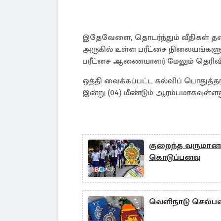
இதேவேளை, தொடர்ந்தும் வீதிகள் தட
அருகில் உள்ள பரீட்சை நிலையங்களுக்க
பரீட்சை ஆணையாளர் மேலும் தெரிவித
ஒத்தி வைக்கப்பட்ட கல்விப் பொதுத்தர
இன்று (04) மீண்டும் ஆரம்பமாகவுள்ளத
குறைந்த வருமானம்
கொடுப்பனவு
வெளிநாடு செல்பவர்