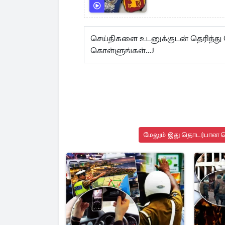
செய்திகளை உடனுக்குடன் தெரிந்து
கொள்ளுங்கள்...!
மேலும் இது தொடர்பான செ