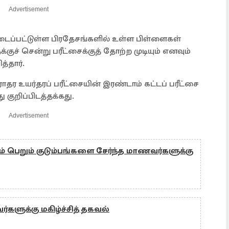
Advertisement
ைப்பட்டுள்ள பிரதேசங்களில் உள்ள பிள்ளைகள்
ுச் சென்று பரீட்சைக்குத் தோற்ற முடியும் எனவும்
்தார்.
ாதர உயர்தரப் பரீட்சையின் இரண்டாம் கட்டப் பரீட்சை
ு குறிப்பிடத்தக்கது.
Advertisement
 பெறும் குடும்பங்களை சேர்ந்த மாணவர்களுக்கு
களுக்கு மகிழ்ச்சித் தகவல்