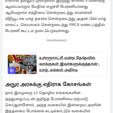
எனவே நல்லூர் முன்றலில் இருந்து காலை 9 மணிக்கு
ஆரம்பமாகும் மேதின எழுச்சி பேரணியானது
ஆரியகுளம் சந்தியை சென்றடைந்து ஸ்ரான்லி
வீதியூடாக யாழ் நகரை சென்றடைந்து அதன் பின் யாழ்
மாவட்ட செயலகம் சென்றடைந்து YMCA மண்டபத்தில்
பேரணி கூட்டம் நடைபெறவுள்ளது.
Advertisement
உள்ளூராட்சி மன்ற தேர்தலில்
வாக்குகள் இவர்களுக்குத்தான் :
யாழ். மக்கள் அதிரடி
அநுர அரசுக்கு எதிராக கோசங்கள்
நாம் இம்முறை 12 தொழில் சங்கங்களின்
ஒத்துழைப்புடன் குறித்த பேரணியை ஏற்பாடு
செய்துள்ளோம். அந்த வகையில் இன்றைய அரசின்
இத்தகைய போக்கை சுட்டிக்காட்டும் வகையில்