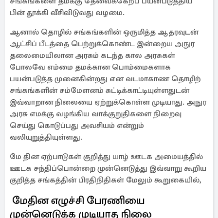
சங்கங்களை தமக்கு தேவைக்கேற்ப பயன்படுத்திய
பின் தூக்கி வீசிவிடுவது வழமை.
ஆனால் தொழில் சங்கங்களின் ஒருமித்த ஆதரவுடன்
ஆட்சிப் பீடத்தை பெற்றுக்கொண்ட இன்றைய அநுர
தலைமையிலான அரசும் கடந்த கால அரசுகள்
போலவே எம்மை தமக்கான பொம்மைகளாக
பயன்படுத்த முனைகின்றது என வடமாகாண தொழிற்
சங்கங்களின் சம்மேளனம் சுட்டிக்காட்டியுள்ளதுடன்
இவ்வாறான நிலையை ஏற்றுக்கொள்ள முடியாது. அநுர
அரசு எமக்கு வழங்கிய வாக்குறுதிகளை நிறைவு
செய்து கொடுப்பது அவசியம் என்றும்
வலியுறுத்தியுள்ளது.
மே தின ஏற்பாடுகள் குறித்து யாழ் ஊடக அமையத்தில்
ஊடக சந்திப்பொன்றை முன்னெடுத்து இவ்வாறு கூறிய
குறித்த சங்கத்தின் பிரதிநிதிகள் மேலும் கூறுகையில்,
மேதின எழுச்சி பேரணியை
முன்னெடுக்க முடியாத நிலை