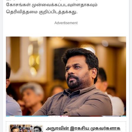
கோசங்கள் முன்வைக்கப்படவுள்ளதாகவும்
தெரிவித்தமை குறிப்பிடத்தக்கது.
Advertisement
அநுரவின் இரகசிய முகவர்களாக