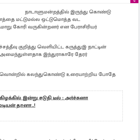
நாடாளுமன்றத்தில் இருந்து கொண்டு
ணத்தை மட்டுமல்ல ஒட்டுமொத்த வட
ாறு கோரி வருகின்றனர் என பேராசிரியர்
த்தீவு குறித்து வெளியிட்ட கருத்துஇ நாட்டின்
மைந்துள்ளதாக இந்துராகாரே தேரர்
ழ்வொன்றில் கலந்துகொண்டு உரையாற்றிய போதே
ிழக்கில் இன்று சடுதி டீல் : அர்ச்சுனா
ியன் தானா..!