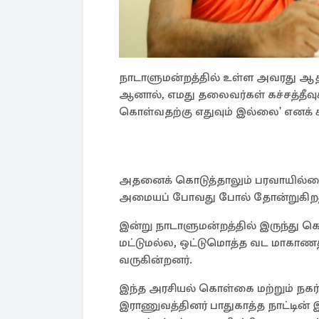
நாடாளுமன்றத்தில் உள்ள அவரது ஆதரவ
ஆனால், எமது தலைவர்கள் கச்சத்தீவுக்க
கொள்வதற்கு எதுவும் இல்லை' எனக் க
அதனைக் கொடுத்தாலும் பரவாயில்லை'
அமையப் போவது போல் தோன்றுகிறத
இன்று நாடாளுமன்றத்தில் இருந்து 
மட்டுமல்ல, ஒட்டுமொத்த வட மாகாண
வருகின்றனர்.
இந்த அரசியல் கொள்கை மற்றும் நகர்வ
இராணுவத்தினர் பாதுகாத்த நாட்டின