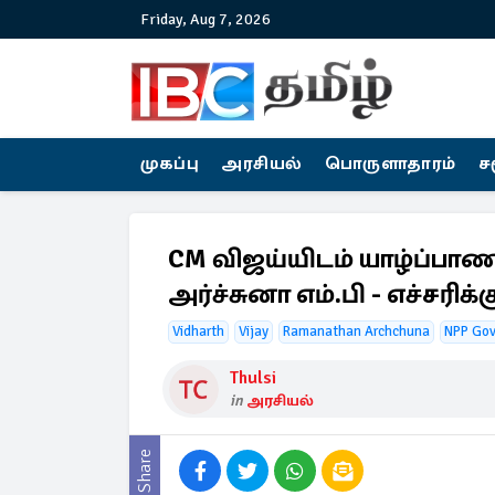
Friday, Aug 7, 2026
முகப்பு
அரசியல்
பொருளாதாரம்
ச
CM விஜய்யிடம் யாழ்ப்பாணம
அர்ச்சுனா எம்.பி - எச்சரிக்க
Vidharth
Vijay
Ramanathan Archchuna
NPP Go
Thulsi
in
அரசியல்
Share