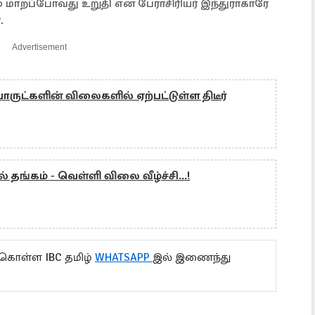
் மாறப்போவது உறுதி என பேராசிரியர் இந்துராகாரே
்.
Advertisement
ருட்களின் விலைகளில் ஏற்பட்டுள்ள திடீர்
 தங்கம் - வெள்ளி விலை வீழ்ச்சி...!
 கொள்ள IBC தமிழ்
WHATSAPP
இல் இணைந்து