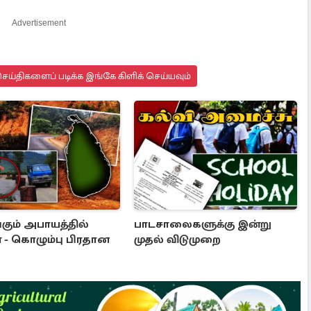
Advertisement
ய்திகளைப் படிக்க இங்கே கிளிக் செய்யவும்
கும் அபாயத்தில்
பாடசாலைகளுக்கு இன்று
 - கொழும்பு பிரதான
முதல் விடுமுறை