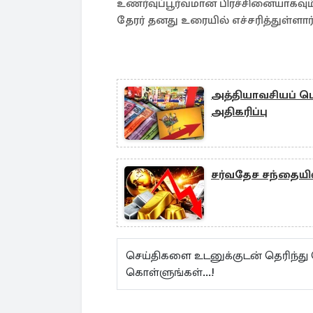
உணர்வுப்பூர்வமான பிரச்சினையாகவும
தேரர் தனது உரையில் எச்சரித்துள்ளார
அத்தியாவசியப் பொ
அதிகரிப்பு
சர்வதேச சந்தையில்
செய்திகளை உடனுக்குடன் தெரிந்து
கொள்ளுங்கள்...!