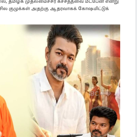
், தமிழக முதலமைச்சர் கச்சத்தீவை மீட்பேன் என்று
சில குழுக்கள் அதற்கு ஆதரவாகக் கோஷமிட்டுக்