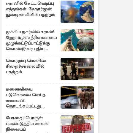
ஈரானில் கேட்ட வெடிப்பு
சத்தங்கள்! ஹோர்முஸ்
நுழைவாயிலில் பதற்றம்
முக்கிய நகர்வில் ஈரான்!
ஹோர்முஸ் நீரிணையை
முழுக்கட்டுப்பாட்டுக்கு
கொண்டு வர புதிய
சட்டமூலம்
கொழும்பு மெகசின்
சிறைச்சாலையில்
பதற்றம்
மனைவியை
படுகொலை செய்த
கணவன்!
தொடங்கப்பட்டது
விசாரணை
போதைப்பொருள்
பயன்படுத்திய காவல்
நிலையப்