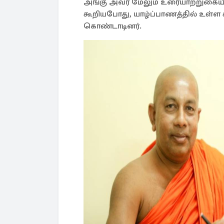
அங்கு அவர் மேலும் உரையாற்றுகையில
கூறியபோது, யாழ்ப்பாணத்தில் உள்ள 
கொண்டாடினர்.