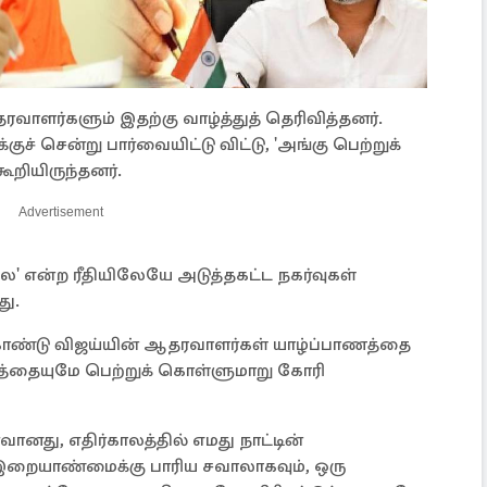
ாளர்களும் இதற்கு வாழ்த்துத் தெரிவித்தனர்.
ுச் சென்று பார்வையிட்டு விட்டு, 'அங்கு பெற்றுக்
ூறியிருந்தனர்.
Advertisement
 என்ற ரீதியிலேயே அடுத்தகட்ட நகர்வுகள்
ு.
கொண்டு விஜய்யின் ஆதரவாளர்கள் யாழ்ப்பாணத்தை
த்தையுமே பெற்றுக் கொள்ளுமாறு கோரி
ானது, எதிர்காலத்தில் எமது நாட்டின்
் இறையாண்மைக்கு பாரிய சவாலாகவும், ஒரு