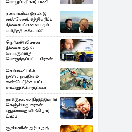
பொறுப்பதிகாரி பணி
இடைநீக்கம்
ரஸ்யாவின் இரண்டு
எண்ணெய் சுத்திகரிப்பு
நிலையங்களை பதம்
பார்த்தது உக்ரைன்
ஜெர்மன் விமான
நிலையத்தில்
வெடிகுண்டு
பொருத்தப்பட்ட ட்ரோன்!
தப்பியது உக்ரைன்
விமானம்
செம்மணியில்
இன்றையதினம்
கண்டெடுக்கப்பட்ட
சான்றுப்பொருட்கள்
தாக்குதலை நிறுத்துமாறு
கெஞ்சியது ஈரான் :
புதுக்கதை விடுகிறார்
ட்ரம்ப்
சூரியனின் அரிய அதி