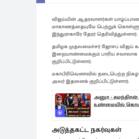
விஜய்யின் ஆதரவாளர்கள் யாழ்ப்பா
மாகாணத்தையுமே பெற்றுக் கொள்ளும
இந்துராகாரே தேரர் தெரிவித்துள்ளார்.
தமிழக முதலமைச்சர் ஜோசப் விஜய் கச்ச
இறையாண்மைக்கும் பாரிய சவாலாக அ
குறிப்பிட்டுள்ளார்.
மகாபிரிவெனாவில் நடைபெற்ற நிக
அவர் இதனைக் குறிப்பிட்டுள்ளார்.
அனுர - சுமந்திரன் க
உண்மையில் கொமட
அடுத்தகட்ட நகர்வுகள்