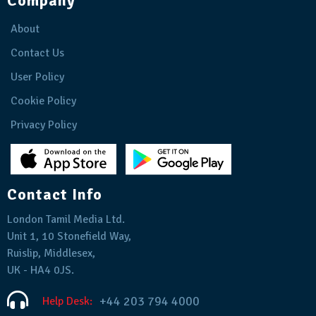
Company
About
Contact Us
User Policy
Cookie Policy
Privacy Policy
Contact Info
London Tamil Media Ltd.
Unit 1, 10 Stonefield Way,
Ruislip, Middlesex,
UK - HA4 0JS.
+44 203 794 4000
Help Desk: