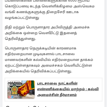
பயனாளிகளின் பிள்ளைகளுக்கான 6000 ரூபாய்
கொடுப்பனவு கடந்த வௌ்ளிக்கிழமை அஸ்வெசும
வங்கி கணக்குகளுக்கு திறைசேரி ஊடாக
வழங்கப்பட்டுள்ளது
நிதி மற்றும் பொருளாதார அபிவிருத்தி அமைச்சு
அறிக்கை ஒன்றை வௌியிட்டு இதனைத்
தெரிவித்துள்ளது.
பொருளாதார நெருக்கடியின் காரணமாக
எதிர்மறையான முடிவுகளால் பாடசாலை
மாணவர்களின் கல்வியில் எதிர்மறையான தாக்கம்
ஏற்பட்டுள்ளதாகவும் அமைச்சகம் வெளியிட்டுள்ள
அறிக்கையில் தெரிவிக்கப்பட்டுள்ளது.
பாடசாலை நாட்களின்
எண்ணிக்கையில் மாற்றம் : கல்வி
அமைச்சின் தீர்மானம்