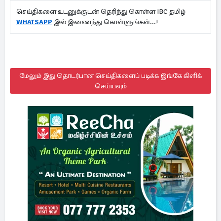
செய்திகளை உடனுக்குடன் தெரிந்து கொள்ள IBC தமிழ்
WHATSAPP
இல் இணைந்து கொள்ளுங்கள்...!
மேலும் இது தொடர்பான செய்திகளைப் படிக்க இங்கே கிளிக்
செய்யவும்