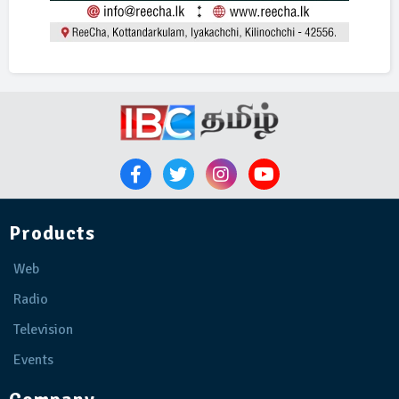
Products
Web
Radio
Television
Events