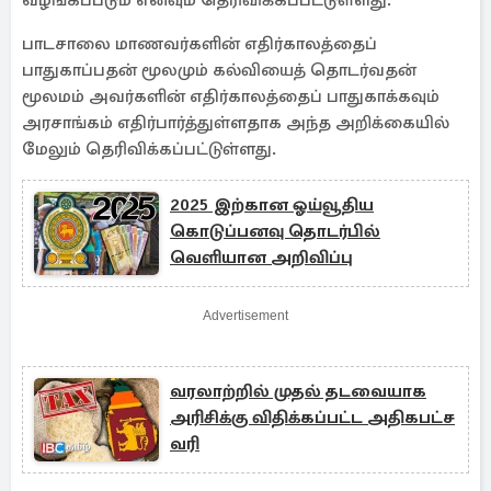
வழங்கப்படும் எனவும் தெரிவிக்கப்பட்டுள்ளது.
பாடசாலை மாணவர்களின் எதிர்காலத்தைப்
பாதுகாப்பதன் மூலமும் கல்வியைத் தொடர்வதன்
மூலமம் அவர்களின் எதிர்காலத்தைப் பாதுகாக்கவும்
அரசாங்கம் எதிர்பார்த்துள்ளதாக அந்த அறிக்கையில்
மேலும் தெரிவிக்கப்பட்டுள்ளது.
2025 இற்கான ஓய்வூதிய
கொடுப்பனவு தொடர்பில்
வெளியான அறிவிப்பு
Advertisement
வரலாற்றில் முதல் தடவையாக
அரிசிக்கு விதிக்கப்பட்ட அதிகபட்ச
வரி