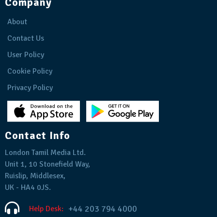
Company
About
Contact Us
User Policy
Cookie Policy
Privacy Policy
Contact Info
London Tamil Media Ltd.
Unit 1, 10 Stonefield Way,
Ruislip, Middlesex,
UK - HA4 0JS.
+44 203 794 4000
Help Desk: