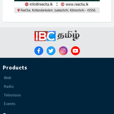
Products
Web
Radio
Television
Events