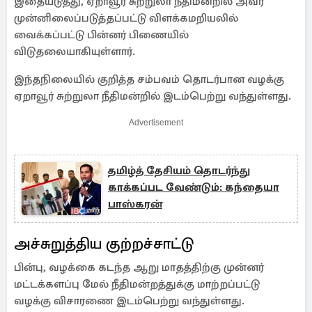
இதையடுத்து, ஏறாவூர் சுற்றுலா நீதிமன்றில் அவர்
முன்னிலைப்படுத்தப்பட்டு விளக்கமறியலில்
வைக்கப்பட்டு பின்னர் பிணையில்
விடுதலையாகியுள்ளார்.
இந்தநிலையில் குறித்த சம்பவம் தொடர்பான வழக்கு
ஏறாவூர் சுற்றுலா நீதிமன்றில் இடம்பெற்று வந்துள்ளது.
Advertisement
தமிழ்த் தேசியம் தொடர்ந்து
காக்கப்பட வேண்டும்: கந்தையா
பாஸ்கரன்
அச்சுறுத்திய குற்றச்சாட்டு
பின்பு, வழக்கை கடந்த ஆறு மாதத்திற்கு முன்னர்
மட்டக்களப்பு மேல் நீதிமன்றத்துக்கு மாற்றப்பட்டு
வழக்கு விசாரணை இடம்பெற்று வந்துள்ளது.