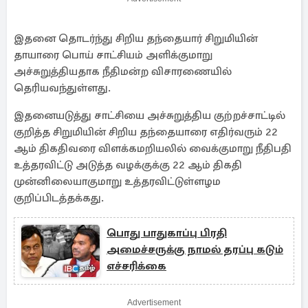
இதனை தொடர்ந்து சிறிய தந்தையார் சிறுமியின்
தாயாரை பொய் சாட்சியம் அளிக்குமாறு
அச்சுறுத்தியதாக நீதிமன்ற விசாரணையில்
தெரியவந்துள்ளது.
இதனையடுத்து சாட்சியை அச்சுறுத்திய குற்றச்சாட்டில்
குறித்த சிறுமியின் சிறிய தந்தையாரை எதிர்வரும் 22
ஆம் திகதிவரை விளக்கமறியலில் வைக்குமாறு நீதிபதி
உத்தரவிட்டு அடுத்த வழக்குக்கு 22 ஆம் திகதி
முன்னிலையாகுமாறு உத்தரவிட்டுள்ளழம
குறிப்பிடத்தக்கது.
பொது பாதுகாப்பு பிரதி
அமைச்சருக்கு நாமல் தரப்பு கடும்
எச்சரிக்கை
Advertisement