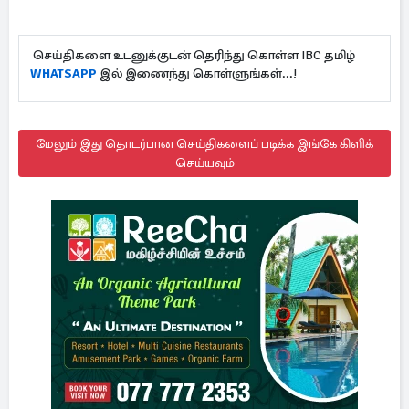
செய்திகளை உடனுக்குடன் தெரிந்து கொள்ள IBC தமிழ்
WHATSAPP
இல் இணைந்து கொள்ளுங்கள்...!
மேலும் இது தொடர்பான செய்திகளைப் படிக்க இங்கே கிளிக்
செய்யவும்