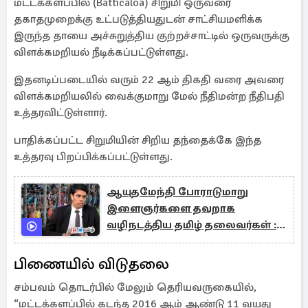
மட்டக்களப்பில் (Batticaloa) சிறுமி ஒருவரை
தகாதமுறைக்கு உட்படுத்தியதுடன் சாட்சியமளிக்க
இருந்த தாயை அச்சுறுத்திய குற்றச்சாட்டில் ஒருவருக்கு
விளக்கமறியல் நீடிக்கப்பட்டுள்ளது.
இதனடிப்படையில் வரும் 22 ஆம் திகதி வரை அவரை
விளக்கமறியலில் வைக்குமாறு மேல் நீதிமன்ற நீதிபதி
உத்தரவிட்டுள்ளார்.
பாதிக்கப்பட்ட சிறுமியின் சிறிய தந்தைக்கே இந்த
உத்தரவு பிறப்பிக்கப்பட்டுள்ளது.
ஆயுதமேந்தி போராடுமாறு
இளைஞர்களை தவறாக
வழிநடத்திய தமிழ் தலைவர்கள் :
அர்ச்சுனா எம்.பி
பிணையில் விடுதலை
சம்பவம் தொடர்பில் மேலும் தெரியவருகையில்,
“மட்டக்களப்பில் கடந்த 2016 ஆம் ஆண்டு 11 வயது