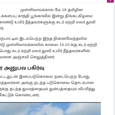
முள்ளிவாய்க்கால் மே 18 தமிழின
்களப்பு காந்தி பூங்காவில் இன்று திங்கட்கிழமை
்டு உயிர் நீத்தவர்களுக்கு சுடர் ஏற்றி மலர் தூவி
்.
 ஏற்பாட்டில் இடம்பெற்ற இந்த நினைவேந்தலில்
முள்ளிவாய்க்காலில் காலை 10.10 க்கு சுடர் ஏற்றி
து சுடர் ஏற்றி மலர் தூவி உயிர் நீத்தவர்களின்
 மௌன அஞ்சலி செலுத்தினர்.
ர அனுபவ பகிர்வு
ப்பட்டதுடன் இனப்படுகொலை நடைபெற்ற போது
்பி வந்தவர்கள் அங்கு நடந்த படுகொலை தொடர்பான
கு நடந்த துயரத்தையும் துன்பத்தையும் விபரித்து
கேட்டுக் கொண்டனர்.