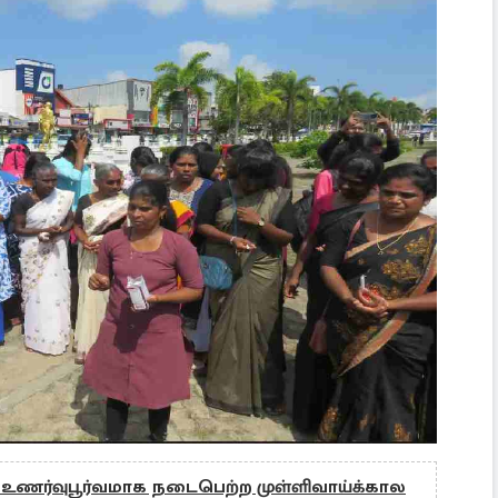
 உணர்வுபூர்வமாக நடைபெற்ற முள்ளிவாய்க்கால