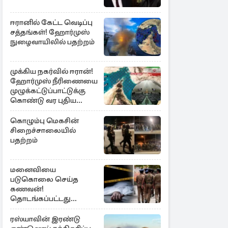
ஈரானில் கேட்ட வெடிப்பு
சத்தங்கள்! ஹோர்முஸ்
நுழைவாயிலில் பதற்றம்
முக்கிய நகர்வில் ஈரான்!
ஹோர்முஸ் நீரிணையை
முழுக்கட்டுப்பாட்டுக்கு
கொண்டு வர புதிய
சட்டமூலம்
கொழும்பு மெகசின்
சிறைச்சாலையில்
பதற்றம்
மனைவியை
படுகொலை செய்த
கணவன்!
தொடங்கப்பட்டது
விசாரணை
ரஸ்யாவின் இரண்டு