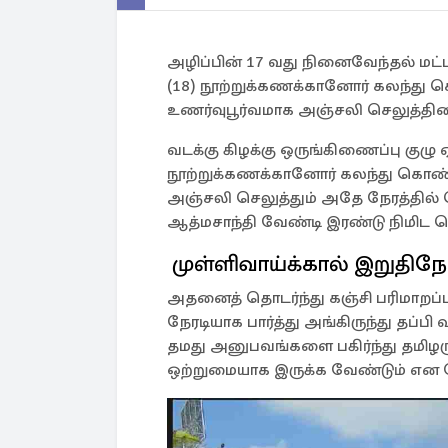
அழிப்பின் 17 வது நினைவேந்தல் மட்டக
(18) நூற்றுக்கணக்கானோர் கலந்து கொண
உணர்வுபூர்வமாக அஞ்சலி செலுத்தினர
வடக்கு கிழக்கு ஒருங்கிணைப்பு குழு
நூற்றுக்கணக்கானோர் கலந்து கொண்டு 
அஞ்சலி செலுத்தும் அதே நேரத்தில் பொ
ஆத்மசாந்தி வேண்டி இரண்டு நிமிட
முள்ளிவாய்க்கால் இறுதிநே
அதனைத் தொடர்ந்து கஞ்சி பரிமாற
நேரடியாக பார்த்து அங்கிருந்து தப
தமது அனுபவங்களை பகிர்ந்து தமிழருக்
ஒற்றுமையாக இருக்க வேண்டும் என 