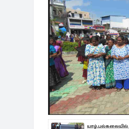
யாழ்.பல்கலையில்