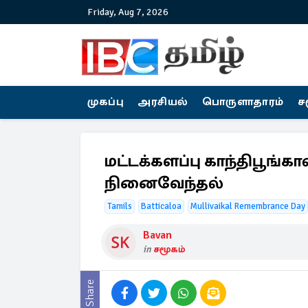
Friday, Aug 7, 2026
முகப்பு
அரசியல்
பொருளாதாரம்
ச
மட்டக்களப்பு காந்திபூங்கா
நினைவேந்தல்
Tamils
Batticaloa
Mullivaikal Remembrance Day
Bavan
in
சமூகம்
Share