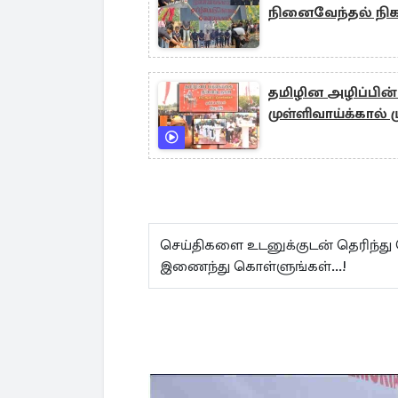
நினைவேந்தல் நிகழ
தமிழின அழிப்பின
முள்ளிவாய்க்கால் 
செய்திகளை உடனுக்குடன் தெரிந்து
இணைந்து கொள்ளுங்கள்...!