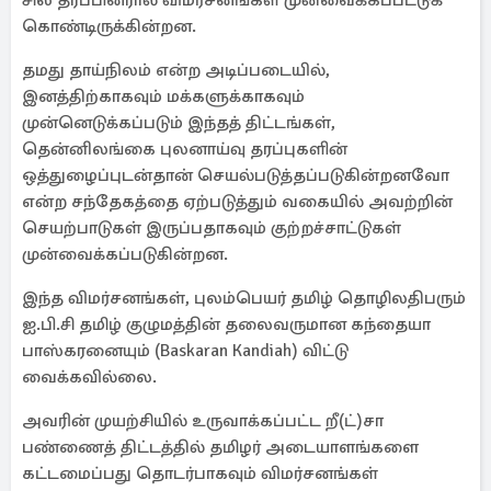
சில தரப்பினரால் விமர்சனங்கள் முன்வைக்கப்பட்டுக்
கொண்டிருக்கின்றன.
தமது தாய்நிலம் என்ற அடிப்படையில்,
இனத்திற்காகவும் மக்களுக்காகவும்
முன்னெடுக்கப்படும் இந்தத் திட்டங்கள்,
தென்னிலங்கை புலனாய்வு தரப்புகளின்
ஒத்துழைப்புடன்தான் செயல்படுத்தப்படுகின்றனவோ
என்ற சந்தேகத்தை ஏற்படுத்தும் வகையில் அவற்றின்
செயற்பாடுகள் இருப்பதாகவும் குற்றச்சாட்டுகள்
முன்வைக்கப்படுகின்றன.
இந்த விமர்சனங்கள், புலம்பெயர் தமிழ் தொழிலதிபரும்
ஐ.பி.சி தமிழ் குழுமத்தின் தலைவருமான கந்தையா
பாஸ்கரனையும் (Baskaran Kandiah) விட்டு
வைக்கவில்லை.
அவரின் முயற்சியில் உருவாக்கப்பட்ட றீ(ட்)சா
பண்ணைத் திட்டத்தில் தமிழர் அடையாளங்களை
கட்டமைப்பது தொடர்பாகவும் விமர்சனங்கள்