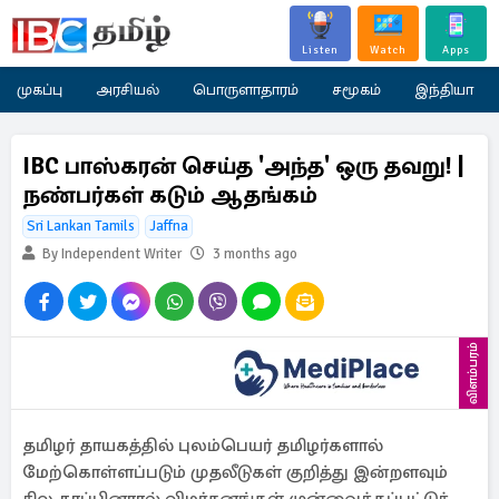
Listen
Watch
Apps
முகப்பு
அரசியல்
பொருளாதாரம்
சமூகம்
இந்தியா
IBC பாஸ்கரன் செய்த 'அந்த' ஒரு தவறு! |
நண்பர்கள் கடும் ஆதங்கம்
Sri Lankan Tamils
Jaffna
By Independent Writer
3 months ago
விளம்பரம்
தமிழர் தாயகத்தில் புலம்பெயர் தமிழர்களால்
மேற்கொள்ளப்படும் முதலீடுகள் குறித்து இன்றளவும்