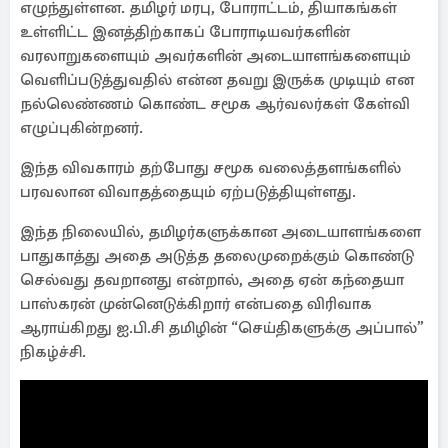
எழுந்துள்ளன. தமிழர் மரபு, போராட்டம், தியாகங்கள்
உள்ளிட்ட இனத்திற்காகப் போராடியவர்களின்
வரலாறுகளையும் அவர்களின் அடையாளங்களையும்
வெளிப்படுத்துவதில் என்ன தவறு இருக்க முடியும் என
நல்லெண்ணம் கொண்ட சமூக ஆர்வலர்கள் கேள்வி
எழுப்புகின்றனர்.
இந்த விவகாரம் தற்போது சமூக வலைத்தளங்களில்
பரவலான விவாதத்தையும் ஏற்படுத்தியுள்ளது.
இந்த நிலையில், தமிழர்களுக்கான அடையாளங்களை
பாதுகாத்து அதை அடுத்த தலைமுறைக்கும் கொண்டு
செல்வது தவறானது என்றால், அதை ஏன் கந்தையா
பாஸ்கரன் முன்னெடுக்கிறார் என்பதை விரிவாக
ஆராய்கிறது ஐ.பி.சி தமிழின் “செய்திகளுக்கு அப்பால்”
நிகழ்ச்சி.