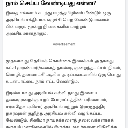
நாம் செய்ய வேண்டியது என்ன?
இதை எல்லாம் கடந்து ஈழத்தமிழினம் மீண்டும் ஒரு
அரசியல் சக்தியாக எழுச்சி பெற வேண்டுமானால்
பின்வரும் மூன்று நிலைகளில் மாற்றம்
அவசியமானதாகும்.
Advertisement
முதலாவது தேசியக் கொள்கை இணக்கம் அதாவது
கட்சி முரண்பாடுகளைத் தாண்டி, குறைந்தபட்சம் 'நிலம்,
மொழி, தன்னாட்சி' ஆகிய அடிப்படைகளில் ஒரு பொது
உடன்பாட்டை நாம் எட்ட வேண்டும்.
இரண்டாவது அரசியல் கல்வி நமது இளைய
தலைமுறைக்கு ஈழப் போராட்டத்தின் பரிணாமம்,
சர்வதேச புவிசார் அரசியல் மற்றும் இராஜதந்திர
நகர்வுகள் குறித்த அரசியல் கல்வி வழங்கப்பட
வேண்டும். சினிமா நாயகர்களைத் தலைவர்களாகக்
கருதும் மனநிலையில் இருந்து அவர்களை விடுவிக்க