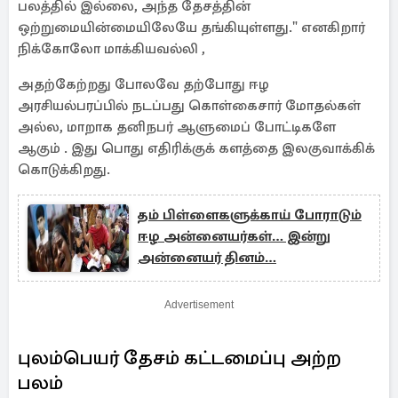
பலத்தில் இல்லை, அந்த தேசத்தின்
ஒற்றுமையின்மையிலேயே தங்கியுள்ளது." எனகிறார்
நிக்கோலோ மாக்கியவல்லி ,
அதற்கேற்றது போலவே தற்போது ஈழ
அரசியல்பரப்பில் நடப்பது கொள்கைசார் மோதல்கள்
அல்ல, மாறாக தனிநபர் ஆளுமைப் போட்டிகளே
ஆகும் . இது பொது எதிரிக்குக் களத்தை இலகுவாக்கிக்
கொடுக்கிறது.
தம் பிள்ளைகளுக்காய் போராடும்
ஈழ அன்னையர்கள்… இன்று
அன்னையர் தினம்…
Advertisement
புலம்பெயர் தேசம் கட்டமைப்பு அற்ற
பலம்