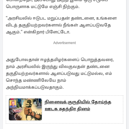
பொருளாக மட்டுமே எஞ்சி நிற்கும்.
"அரசியலில் ஈடுபட மறுப்பதன் தண்டனை, உங்களை
விடத் தகுதியற்றவர்களால் நீங்கள் ஆளப்படுவதே
ஆகும்." என்கிறார் பிளேட்டோ.
Advertisement
அதுபோலதான் ஈழத்தமிழர்களைப் பொறுத்தவரை,
நாம் அரசியலில் இருந்து விலகுவதன் தண்டனை
தகுதியற்றவர்களால் ஆளப்படுவது மட்டுமல்ல, எம்
சொந்த மண்ணிலேயே நாம்
அந்நியமாக்கப்படுவதாகும்.
நினைவுக் குருதியில் தோய்ந்த
ஊடக சுதந்திர தினம்