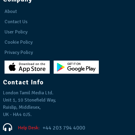
About
Contact Us
User Policy
Cookie Policy
Privacy Policy
Contact Info
London Tamil Media Ltd.
Unit 1, 10 Stonefield Way,
Ruislip, Middlesex,
UK - HA4 0JS.
+44 203 794 4000
Help Desk: