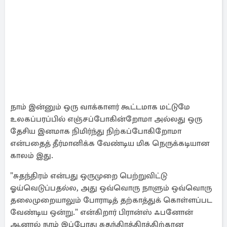
நாம் இன்னும் ஒரு வாக்காளர் கூட்டமாக மட்டுமே
உலகப்பரப்பில் எஞ்சப்போகின்றோமா அல்லது ஒரு
தேசிய இனமாக நிமிர்ந்து நிற்கப்போகிறோமா
என்பதைத் தீர்மானிக்க வேண்டிய மிக நெருக்கடியான
காலம் இது.
"சுதந்திரம் என்பது ஒருமுறை பெற்றுவிட்டு
ஓய்வெடுப்பதல்ல, அது ஒவ்வொரு நாளும் ஒவ்வொரு
தலைமுறையாலும் போராடித் தற்காத்துக் கொள்ளப்பட
வேண்டிய ஒன்று." என்கிறார் பிரான்ஸ் ஃபனோன்
ஆனால் நாம் இப்போது சுதந்திரத்திரத்திற்கான