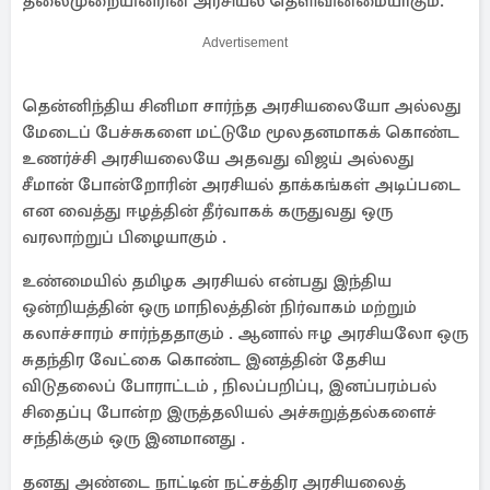
தலைமுறையினரின் அரசியல் தெளிவின்மையாகும்.
Advertisement
தென்னிந்திய சினிமா சார்ந்த அரசியலையோ அல்லது
மேடைப் பேச்சுகளை மட்டுமே மூலதனமாகக் கொண்ட
உணர்ச்சி அரசியலையே அதவது விஜய் அல்லது
சீமான் போன்றோரின் அரசியல் தாக்கங்கள் அடிப்படை
என வைத்து ஈழத்தின் தீர்வாகக் கருதுவது ஒரு
வரலாற்றுப் பிழையாகும் .
உண்மையில் தமிழக அரசியல் என்பது இந்திய
ஒன்றியத்தின் ஒரு மாநிலத்தின் நிர்வாகம் மற்றும்
கலாச்சாரம் சார்ந்ததாகும் . ஆனால் ஈழ அரசியலோ ஒரு
சுதந்திர வேட்கை கொண்ட இனத்தின் தேசிய
விடுதலைப் போராட்டம் , நிலப்பறிப்பு, இனப்பரம்பல்
சிதைப்பு போன்ற இருத்தலியல் அச்சுறுத்தல்களைச்
சந்திக்கும் ஒரு இனமானது .
தனது அண்டை நாட்டின் நட்சத்திர அரசியலைத்