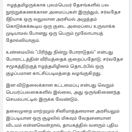
ஈழத்தமிழருக்காக புலம்பெயர் தேசங்களில் பல
நூற்றுக்கணக்கான அமைப்புகள் இருந்தும், சர்வதேச
ரீதியாக ஒரு வலுவான அரசியல் அழுத்தம்
கொடுக்கக்கூடிய ஒரு குடை அமைப்பை உருவாக்க
முடியாமல் போனது ஒரு பெரும் மூலோபாயத்
தோல்வியாகும்.
உண்மையில் "பிரிந்து நின்று போராடுதல்" என்பது
போராட்டத்தின் வீரியத்தைக் குறைப்பதோடு, சர்வதேச
சமூகத்திற்குத் ஈழத்தமிழினம் தொடர்பில் ஒரு
குழப்பமான காட்சிப்படிமத்தை வழங்குகிறது.
இன விடுதலைக்கான கட்டமைப்பு என்பது வெறும்
பெயர்ப்பலகைகளில் இல்லை, அது ஒருங்கிணைந்த
செயல்பாட்டில் இருக்க வேண்டும்.
தலைமுறை மாற்றமும் சினிமாத்தனமான அரசியலும்
இப்படியான ஒரு சூழலில் மிகவும் வேதனையான
விடயம் என்னவென்றால், தாயகத்தில் வளரும் புதிய