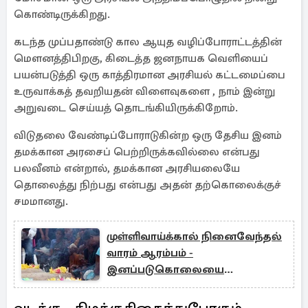
கொண்டிருக்கிறது.
கடந்த முப்பதாண்டு கால ஆயுத வழிப்போராட்டத்தின்
மௌனத்திபிறகு, கிடைத்த ஜனநாயக வெளியைப்
பயன்படுத்தி ஒரு காத்திரமான அரசியல் கட்டமைப்பை
உருவாக்கத் தவறியதன் விளைவுகளை , நாம் இன்று
அறுவடை செய்யத் தொடங்கியிருக்கிறோம்.
விடுதலை வேண்டிப்போராடுகின்ற ஒரு தேசிய இனம்
தமக்கான அரசைப் பெற்றிருக்கவில்லை என்பது
பலவீனம் என்றால், தமக்கான அரசியலையே
தொலைத்து நிற்பது என்பது அதன் தற்கொலைக்குச்
சமமானது.
முள்ளிவாய்க்கால் நினைவேந்தல்
வாரம் ஆரம்பம் -
இனப்படுகொலையை
நினைவூட்டும் கஞ்சி!