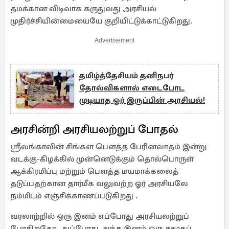
தமக்கான விடிவாக கருதுவது அரசியல்
முதிர்ச்சியின்மையையே குறியிட்டுக்காட்டுகிறது.
Advertisement
தமிழ்த்தேசியம் தனிநபர்
தோல்விகளால் எடைபோட
முடியாத ஓர் இருப்பின் அரசியல்!
அரசின்றி அரசியலற்றுப் போதல்
ஶ்ரீலங்காவின் சிங்கள பௌத்த பேரினவாதம் இன்று
வடக்கு-கிழக்கில் முன்னெடுக்கும் தொல்பொருள்
ஆக்கிரமிப்பு மற்றும் பௌத்த மயமாக்கலைத்
தடுப்பதற்கான தார்மீக வலுவற்ற ஓர் அரசியலே
நம்மிடம் எஞ்சிக்காணப்படுகிறது .
வரலாற்றில் ஒரு இனம் எப்போது அரசியலற்றுப்
போகிறதோ, அப்போது அந்த இனம் ஒரு சமூகப்