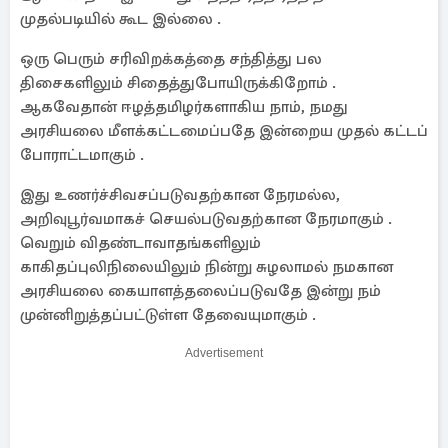
முதல்படியில் கூட இல்லை .
ஒரு பெரும் சரிவிறக்கத்தை சந்தித்து பல
திசைகளிலும் சிதைத்துபோயிருக்கிறோம் .
ஆகவேதான் ஈழத்தமிழர்களாகிய நாம், நமது
அரசியலை மீளக்கட்டமைப்பதே இன்றைய முதல் கட்டப்
போராட்டமாகும் .
இது உணர்ச்சிவசப்படுவதற்கான நேரமல்ல,
அறிவுபூர்வமாகச் செயல்படுவதற்கான நேரமாகும் .
வெறும் விதண்டாவாதங்களிலும்
காகிதப்புலிநிலையிலும் நின்று சுழலாமல் நமகான
அரசியலை கையாளத்தலைப்படுவதே இன்று நம்
முன்னிறுத்தப்பட்டுள்ள தேவையுமாகும் .
Advertisement