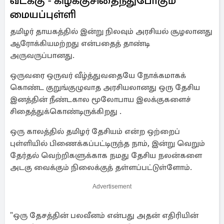
வடக்கு - கிழக்குசிதைந்துபோகும்
மையப்புள்ளி
தமிழர் தாயகத்தில் இன்று நிலவும் அரசியல் சூழலானது
ஆரோக்கியமற்றது என்பதைத் தாண்டி
அருவருப்பானது.
ஒருவரை ஒருவர் வீழ்த்துவதையே நோக்கமாகக்
கொண்ட குறுங்குழுவாத அரசியலானது ஒரு தேசிய
இனத்தின் நீண்டகால மூலோபாய இலக்குகளைச்
சிதைத்துக்கொண்டிருக்கிறது .
ஒரு காலத்தில் தமிழர் தேசியம் என்ற ஒற்றைப்
புள்ளியில் பிணைக்கப்பட்டிருந்த நாம், இன்று வெறும்
தேர்தல் வெற்றிகளுக்காக நமது தேசிய நலன்களை
அடகு வைக்கும் நிலைக்குத் தள்ளப்பட்டுள்ளோம்.
Advertisement
"ஒரு தேசத்தின் பலவீனம் என்பது அதன் எதிரியின்