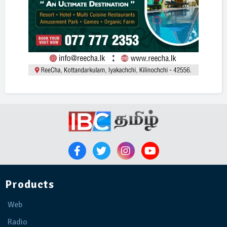
Products
Web
Radio