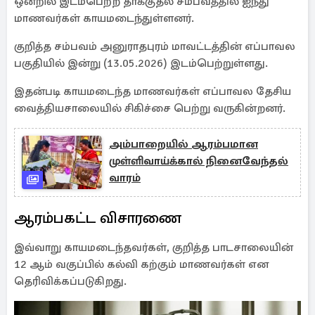
ஒன்றில் இடம்பெற்ற தாக்குதல் சம்பவத்தில் ஐந்து
மாணவர்கள் காயமடைந்துள்ளனர்.
குறித்த சம்பவம் அனுராதபுரம் மாவட்டத்தின் எப்பாவல
பகுதியில் இன்று (13.05.2026) இடம்பெற்றுள்ளது.
இதன்படி காயமடைந்த மாணவர்கள் எப்பாவல தேசிய
வைத்தியசாலையில் சிகிச்சை பெற்று வருகின்றனர்.
அம்பாறையில் ஆரம்பமான
முள்ளிவாய்க்கால் நினைவேந்தல்
வாரம்
ஆரம்பகட்ட விசாரணை
இவ்வாறு காயமடைந்தவர்கள், குறித்த பாடசாலையின்
12 ஆம் வகுப்பில் கல்வி கற்கும் மாணவர்கள் என
தெரிவிக்கப்படுகிறது.