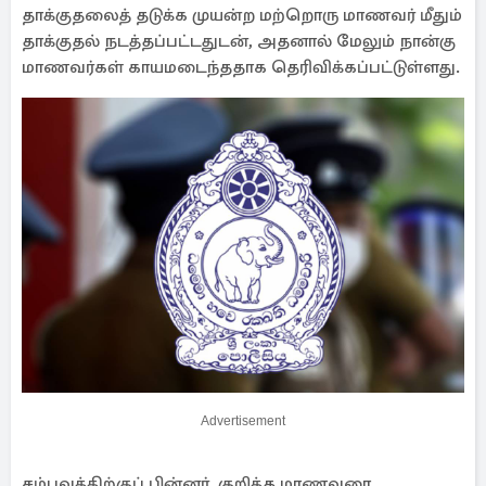
தாக்குதலைத் தடுக்க முயன்ற மற்றொரு மாணவர் மீதும்
தாக்குதல் நடத்தப்பட்டதுடன், அதனால் மேலும் நான்கு
மாணவர்கள் காயமடைந்ததாக தெரிவிக்கப்பட்டுள்ளது.
Advertisement
சம்பவத்திற்குப் பின்னர், குறித்த மாணவரை