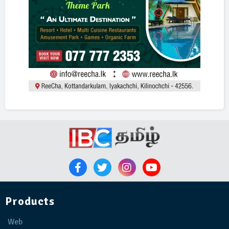
Products
Web