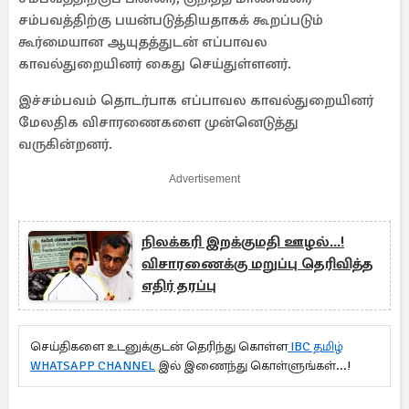
சம்பவத்திற்கு பயன்படுத்தியதாகக் கூறப்படும்
கூர்மையான ஆயுதத்துடன் எப்பாவல
காவல்துறையினர் கைது செய்துள்ளனர்.
இச்சம்பவம் தொடர்பாக எப்பாவல காவல்துறையினர்
மேலதிக விசாரணைகளை முன்னெடுத்து
வருகின்றனர்.
Advertisement
நிலக்கரி இறக்குமதி ஊழல்...!
விசாரணைக்கு மறுப்பு தெரிவித்த
எதிர் தரப்பு
செய்திகளை உடனுக்குடன் தெரிந்து கொள்ள
IBC தமிழ்
WHATSAPP CHANNEL
இல் இணைந்து கொள்ளுங்கள்...!