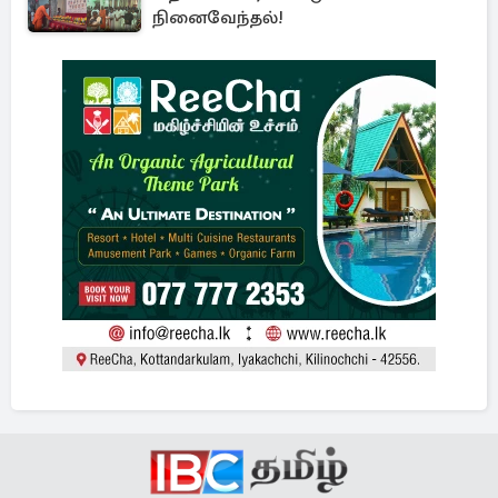
நினைவேந்தல்!