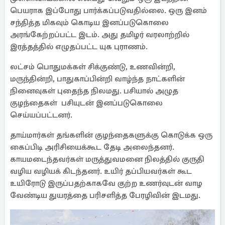
பெயராக இப்போது பார்க்கப்படுவதில்லை. ஒரு இனம்
சந்தித்த மிகவும் கொடிய இனப்படுகொலை
அரங்கேற்றப்பட்ட இடம். அது தமிழர் வரலாற்றில்
இரத்தத்தில் எழுதப்பட்ட யுக புராணம்.
லட்சம் பொதுமக்கள் சிக்குண்டு, உணவின்றி,
மருந்தின்றி, பாதுகாப்பின்றி வாழ்ந்த நாட்களின்
நினைவுகள் புதைந்த நிலமது. பசியால் அழுத
குழந்தைகள் பசியுடன் இனப்படுகொலை
செய்யப்பட்டனர்.
தாய்மார்கள் தங்களின் குழந்தைகளுக்கு கொடுக்க ஒரு
கைப்பிடி அரிசியைக்கூட தேடி அலைந்தனர்.
காயமடைந்தவர்கள் மருத்துவமனை நிலத்தில் குருதி
வழிய வழியக் கிடந்தனர். உயிர் தப்பியவர்கள் கூட
உயிரோடு இருப்பதற்காகவே குற்ற உணர்வுடன் வாழ
வேண்டிய துயரத்தை பரிசளித்த பேரழிவின் இடமது.