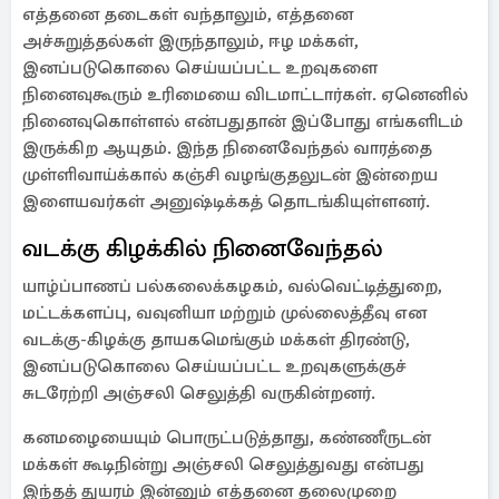
எத்தனை தடைகள் வந்தாலும், எத்தனை
அச்சுறுத்தல்கள் இருந்தாலும், ஈழ மக்கள்,
இனப்படுகொலை செய்யப்பட்ட உறவுகளை
நினைவுகூரும் உரிமையை விடமாட்டார்கள். ஏனெனில்
நினைவுகொள்ளல் என்பதுதான் இப்போது எங்களிடம்
இருக்கிற ஆயுதம். இந்த நினைவேந்தல் வாரத்தை
முள்ளிவாய்க்கால் கஞ்சி வழங்குதலுடன் இன்றைய
இளையவர்கள் அனுஷ்டிக்கத் தொடங்கியுள்ளனர்.
வடக்கு கிழக்கில் நினைவேந்தல்
யாழ்ப்பாணப் பல்கலைக்கழகம், வல்வெட்டித்துறை,
மட்டக்களப்பு, வவுனியா மற்றும் முல்லைத்தீவு என
வடக்கு-கிழக்கு தாயகமெங்கும் மக்கள் திரண்டு,
இனப்படுகொலை செய்யப்பட்ட உறவுகளுக்குச்
சுடரேற்றி அஞ்சலி செலுத்தி வருகின்றனர்.
கனமழையையும் பொருட்படுத்தாது, கண்ணீருடன்
மக்கள் கூடிநின்று அஞ்சலி செலுத்துவது என்பது
இந்தத் துயரம் இன்னும் எத்தனை தலைமுறை