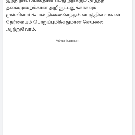
இந்த நிலையில்தான் எமது நீதிக்கும் அடுத்த
தலைமுறைக்கான அறிவூட்டலுக்காகவும்
முள்ளிவாய்க்கால் நினைவேந்தல் வாரத்தில் எங்கள்
நேர்மையும் பொறுப்புமிக்கதுமான செயலை
ஆற்றுவோம்.
Advertisement