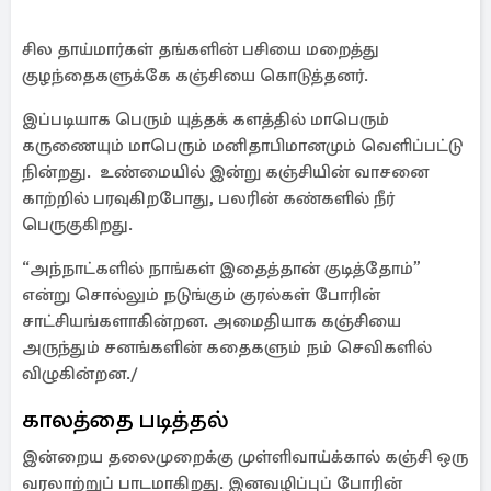
சில தாய்மார்கள் தங்களின் பசியை மறைத்து
குழந்தைகளுக்கே கஞ்சியை கொடுத்தனர்.
இப்படியாக பெரும் யுத்தக் களத்தில் மாபெரும்
கருணையும் மாபெரும் மனிதாபிமானமும் வெளிப்பட்டு
நின்றது. உண்மையில் இன்று கஞ்சியின் வாசனை
காற்றில் பரவுகிறபோது, பலரின் கண்களில் நீர்
பெருகுகிறது.
“அந்நாட்களில் நாங்கள் இதைத்தான் குடித்தோம்”
என்று சொல்லும் நடுங்கும் குரல்கள் போரின்
சாட்சியங்களாகின்றன. அமைதியாக கஞ்சியை
அருந்தும் சனங்களின் கதைகளும் நம் செவிகளில்
விழுகின்றன./
காலத்தை படித்தல்
இன்றைய தலைமுறைக்கு முள்ளிவாய்க்கால் கஞ்சி ஒரு
வரலாற்றுப் பாடமாகிறது. இனவழிப்புப் போரின்