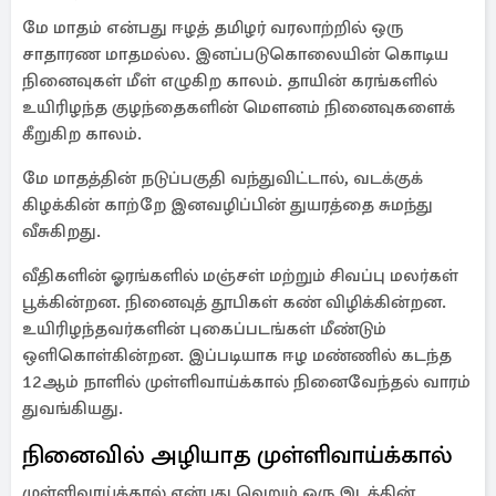
மே மாதம் என்பது ஈழத் தமிழர் வரலாற்றில் ஒரு
சாதாரண மாதமல்ல. இனப்படுகொலையின் கொடிய
நினைவுகள் மீள் எழுகிற காலம். தாயின் கரங்களில்
உயிரிழந்த குழந்தைகளின் மௌனம் நினைவுகளைக்
கீறுகிற காலம்.
மே மாதத்தின் நடுப்பகுதி வந்துவிட்டால், வடக்குக்
கிழக்கின் காற்றே இனவழிப்பின் துயரத்தை சுமந்து
வீசுகிறது.
வீதிகளின் ஓரங்களில் மஞ்சள் மற்றும் சிவப்பு மலர்கள்
பூக்கின்றன. நினைவுத் தூபிகள் கண் விழிக்கின்றன.
உயிரிழந்தவர்களின் புகைப்படங்கள் மீண்டும்
ஒளிகொள்கின்றன. இப்படியாக ஈழ மண்ணில் கடந்த
12ஆம் நாளில் முள்ளிவாய்க்கால் நினைவேந்தல் வாரம்
துவங்கியது.
நினைவில் அழியாத முள்ளிவாய்க்கால்
முள்ளிவாய்க்கால் என்பது வெறும் ஒரு இடத்தின்