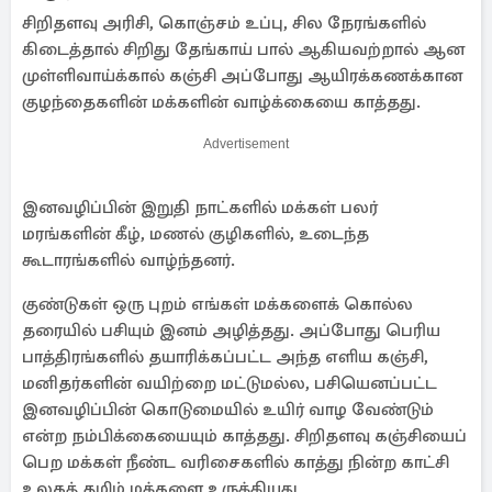
சிறிதளவு அரிசி, கொஞ்சம் உப்பு, சில நேரங்களில்
கிடைத்தால் சிறிது தேங்காய் பால் ஆகியவற்றால் ஆன
முள்ளிவாய்க்கால் கஞ்சி அப்போது ஆயிரக்கணக்கான
குழந்தைகளின் மக்களின் வாழ்க்கையை காத்தது.
Advertisement
இனவழிப்பின் இறுதி நாட்களில் மக்கள் பலர்
மரங்களின் கீழ், மணல் குழிகளில், உடைந்த
கூடாரங்களில் வாழ்ந்தனர்.
குண்டுகள் ஒரு புறம் எங்கள் மக்களைக் கொல்ல
தரையில் பசியும் இனம் அழித்தது. அப்போது பெரிய
பாத்திரங்களில் தயாரிக்கப்பட்ட அந்த எளிய கஞ்சி,
மனிதர்களின் வயிற்றை மட்டுமல்ல, பசியெனப்பட்ட
இனவழிப்பின் கொடுமையில் உயிர் வாழ வேண்டும்
என்ற நம்பிக்கையையும் காத்தது. சிறிதளவு கஞ்சியைப்
பெற மக்கள் நீண்ட வரிசைகளில் காத்து நின்ற காட்சி
உலகத் தமிழ் மக்களை உருக்கியது.