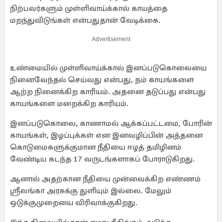
நிற்பவர்களும் முள்ளிவாய்க்கால் காயத்தை
மறந்துவிடுங்கள் என்பதுதான் வேடிக்கை.
Advertisement
உண்மையில் முள்ளிவாய்க்கால் இனப்படுகொலையை
நினைவேந்தல் செய்வது என்பது, நம் காயங்களை
ஆற்ற நினைக்கிற காரியம். அதனை தடுப்பது என்பது
காயங்களை மறைக்கிற காரியம்.
இனப்படுகொலை, காணாமல் ஆக்கப்பட்டமை, போரின்
காயங்கள், இழப்புக்கள் என இனவழிப்பின் அத்தனை
கொடுமைகளுக்குமான நீதியை ஈழத் தமிழினம்
வேண்டிய கடந்த 17 வருடங்களாகப் போராடுகிறது.
ஆனால் அதற்கான நீதியை முன்வைக்கிற எண்ணம்
ஶ்ரீலங்கா அரசுக்கு துளியும் இல்லை. மேலும்
ஒடுக்குமுறையை விரிவாக்குகிறது.