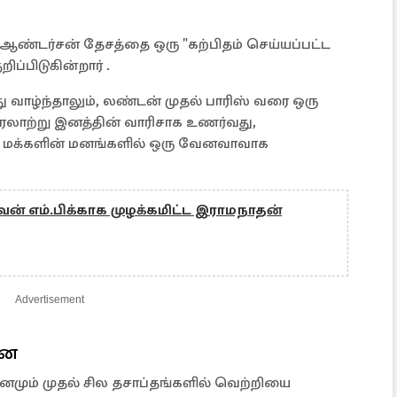
ஆண்டர்சன் தேசத்தை ஒரு "கற்பிதம் செய்யப்பட்ட
ிப்பிடுகின்றார் .
து வாழ்ந்தாலும், லண்டன் முதல் பாரிஸ் வரை ஒரு
ரலாற்று இனத்தின் வாரிசாக உணர்வது,
து மக்களின் மனங்களில் ஒரு வேனவாவாக
வன் எம்.பிக்காக முழக்கமிட்ட இராமநாதன்
Advertisement
னை
னமும் முதல் சில தசாப்தங்களில் வெற்றியை