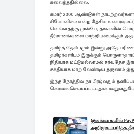
சுவைத்ததில்லை.
சுமார் 2000 ஆண்டுகள் நாடற்றவர்கள
சியோனிசம் என்ற தேசிய உணர்வுமட்ட
வெல்வதற்கு முன்பே, தங்களின் பொரு
தீர்மானங்களை மாற்றியமைக்கும் அதாவ
தமிழ்த் தேசியமும் இன்று அதே பரிணா
தமிழர்களிடம் இருக்கும் பொருளாதார
நிதியாக மட்டுமல்லாமல் சர்வதேச இர
சக்தியாக மாற வேண்டிய தருணம் இது
இந்த நேரத்தில் நா பிரழ்வதும் தனி
கொலைசெய்யப்பட்டதாக கூறுவதுமே 
இலங்கையில் PayP
அறிமுகப்படுத்த தீ