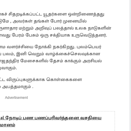
ாகச் சிதறடிக்கப்பட்ட யூதர்களை ஒன்றிணைத்தது
ுமே , அவர்கள் தங்கள் போர் முனையில்
ளாதார மற்றும் அறிவுப் பலத்தால் உலக நாடுகளின்
து பேரம் பேசும் ஒரு சக்தியாக உருவெடுத்தனர்.
ம வளர்ச்சியை நோக்கி நகர்கிறது. புலம்பெயர்
ப் பலம், இனி வெறும் வாழ்க்கைச்செலவுக்கான
ாஜதந்திர மேசைகளில் தேசம் காக்கும் அரசியல்
வாகும்.
ப்பட்ட விருப்புகளுக்காக கொள்கைகளை
அபத்தமாகும் .
Advertisement
al நேரடிப் பண பணப்பரிவர்த்தனை வசதியை
ர்மானம்