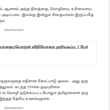
ாம், ஆனால் அந்த நிலத்தை, மொழியை, உரிமையை
எனும் அடிப்படை இலக்கு இன்றும் சிதையாமல் இருப்பதே
ம்.
Advertisement
 போதைப்பொருள் விநியோகம் முறியடிப்பு: 7 பேர்
ோ ஒருவருக்கு எதிரான கோட்பாடு அல்ல , அது ஒரு
த்துவம். கடந்த 1948ல் குடியுரிமை
 ல் மொழி ஒடுக்கப்பட்டபோதும் தமிழர்களை ஒரு
 இந்தத் தேசிய உணர்வுதான்.
Advertisement