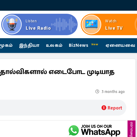
Listen
Watch
Live Radio
Live TV
மூகம்
இந்தியா
உலகம்
BizNews
ஏனையவை
New
் தோல்விகளால் எடைபோட முடியாத
3 months ago
Report
விளம்பரம்