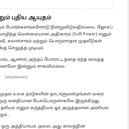
ம் புதிய ஆயுதம்
ம் போர்க்களங்களோடு நின்றுவிடுவதில்லை. ஜோசப்
மொழிந்த மென்மையான அதிகாரம் (Soft Power) எனும்
வி, கலாச்சாரம் மற்றும் பொருளாதார முதலீடுகள்
கு செலுத்த முடியும்.
ாம், ஆனால் அந்தப் போராட்டத்தை ஏந்த வைத்த
ரணமோ இன்னும் சாகவில்லை.
Advertisement
முதல் உலக நாடுகளின் நாடாளுமன்றங்கள் வரை
ம் ஒரு கனதியான பேசுபொருளாகவே இருக்கிறது
 தேசியம் எனும் கருத்தியல் ஓர் அழுத்தமான அரசியல்
ம் .
ன ஒரு அத்தியாயம் அல்ல அது காலத்தின்