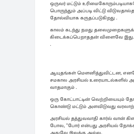
ஒருவர் மட்டும் உரிமைகோரும்படியாகவ
பொருந்தும் அப்படி விட்டு விடுவதால்
தோல்வியாக கருதப்படுகிறது .
காலம் கடந்து நமது தலைமுறைகளுக்கு
கிடைக்கப்பெறாததன் விளைவே இது. இந
.
ஆயுதங்கள் மௌனித்துவிட்டன, எனவே
சமகால அரசியல் உரையாடல்களில் அடிக்
வாதமாகும் .
ஒரு கோட்பாட்டின் வெற்றியையும்
கொண்டு மட்டும் அளவிடுவது வரலாற
அரசியல் தத்துவவாதி கார்ல் வான் கிளா
போல, "போர் என்பது அரசியல் நோக்
அதுவே இலக்கு அல்ல.