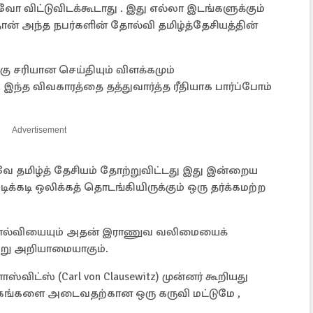
ோ விட்டுவிடக்கூடாது . இது எல்லா இடங்களுக்கும்
தான் அந்த நபர்களின் தோல்வி தமிழ்த்தேசியத்தின்
 சரியான செய்தியும் விளக்கமும்
்த விவகாரத்தை தத்துவார்த்த ரீதியாக பார்ப்போம்
Advertisement
 தமிழ்த் தேசியம் தோற்றுவிட்டது இது இன்றைய
கடி ஒலிக்கத் தொடங்கியிருக்கும் ஒரு தர்க்கமற்ற
 தோல்வியையும் அதன் இராணுவ வலிமையைக்
்று அறியாமையாகும்.
ஸ்விட்ஸ் (Carl von Clausewitz) முன்னர் கூறியது
கங்களை அடைவதற்கான ஒரு கருவி மட்டுமே ,