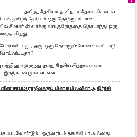
தமிழ்த்தேசியம் தனிநபர் தோல்விகளால்
ியல் தமிழ்த்தேசியம் ஒரு தோற்றுப்போன
ில் சீமானின் வாக்கு வங்குரோத்தை தொடர்ந்து ஒரு
ருக்கிறது .
ோய்விட்டது , அது ஒரு தோற்றுப்போன கோட்பாடு.
போய்விட்டதா ?
 புலத்திலும் இருந்து நமது தேசிய சிந்தனையை
் , இதற்கான மூலகாரணம்.
ன் சாபம்! ராஜீவக்குப் பின் கபிலவின் அதிர்ச்சி
பேசப்படவேண்டும் , ஒருவரிடம் தங்கியோ அல்லது