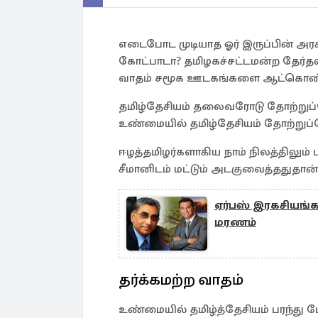
எடைபோட முடியாத ஓர் இருப்பின் அரச
கோட்பாடா? தமிழகச்சட்டமன்ற தேர்தல
வாதம் சமூக ஊடகங்களை ஆட்கொண்டி
தமிழ்தேசியம் தலைவரோடு தோற்றுப்ப
உண்மையில் தமிழ்தேசியம் தோற்றுப்
ஈழத்தமிழர்களாகிய நாம் நிலத்திலும்
சீமானிடம் மட்டும் அடகுவைத்ததுதான
ஏர்பஸ் இரகசியங்களி
மரணம்
தர்க்கமற்ற வாதம்
உண்மையில் தமிழ்த்தேசியம் பரந்து 