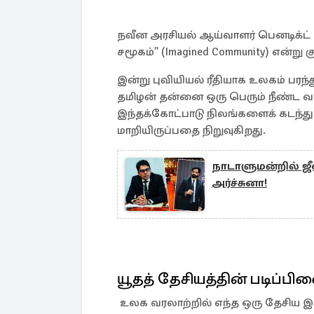
நவீன அரசியல் ஆய்வாளர் பெனடிக்ட் 
சமூகம்" (Imagined Community) என்று குற
இன்று புவியியல் ரீதியாக உலகம் பரந்
தமிழன் தன்னை ஒரு பெரும் நீண்ட வ
இந்தக்கோட்பாடு நிலங்களைக் கடந்
மாறியிருப்பதை நிறுவுகிறது.
நாடாளுமன்றில் ஜீ
அர்ச்சுனா!
யூதத் தேசியத்தின் படிப்பி
உலக வரலாற்றில் எந்த ஒரு தேசிய இ