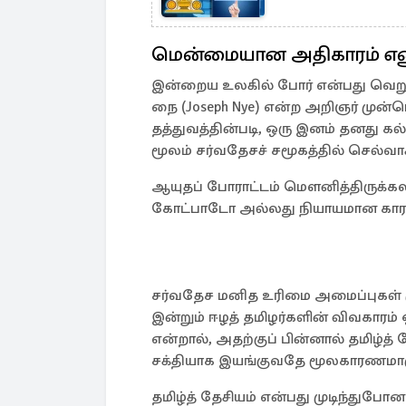
மென்மையான அதிகாரம் எனு
இன்றைய உலகில் போர் என்பது வெறு
நை (Joseph Nye) என்ற அறிஞர் முன்
தத்துவத்தின்படி, ஒரு இனம் தனது கல்
மூலம் சர்வதேசச் சமூகத்தில் செல்வாக்
ஆயுதப் போராட்டம் மௌனித்திருக்கல
கோட்பாடோ அல்லது நியாயமான கா
சர்வதேச மனித உரிமை அமைப்புகள் 
இன்றும் ஈழத் தமிழர்களின் விவகார
என்றால், அதற்குப் பின்னால் தமிழ்த்
சக்தியாக இயங்குவதே மூலகாரணமாகு
தமிழ்த் தேசியம் என்பது முடிந்துபோ