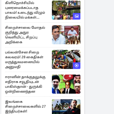
கிளிநொச்சியில்
புனரமைக்கப்படாத
பாலம்! உடைந்து விழும்
நிலையில் மக்கள்
போராட்டம்
சிறைச்சாலை மோதல்
குறித்து அநுர
வெளியிட்ட சிறப்பு
அறிக்கை
பல்லன்சேன சிறை
கலவரம்! 28 கைதிகள்
மருத்துவமனையில்
அனுமதி
ஈரானின் தாக்குதலுக்கு
எதிராக சவூதியுடன்
பாகிஸ்தான் - துருக்கி
ஒன்றிணைந்தன
இலங்கை
சிறைச்சாலைகளில் 27
இந்தியர்கள்!