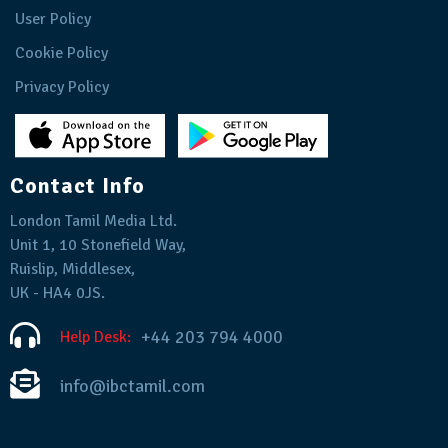
User Policy
Cookie Policy
Privacy Policy
Contact Info
London Tamil Media Ltd.
Unit 1, 10 Stonefield Way,
Ruislip, Middlesex,
UK - HA4 0JS.
+44 203 794 4000
Help Desk:
info@ibctamil.com