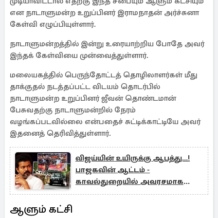
முடியாவிட்டால் எதற்கு இந்த சபையும் ஆளும் கட்சியும்
என நாடாளுமன்ற உறுப்பினர் இராமநாதன் அர்ச்சுனா
கேள்வி எழுப்பியுள்ளார்.
நாடாளுமன்றத்தில் இன்று உரையாற்றிய போதே அவர்
இந்தக் கேள்வியை முன்வைத்துள்ளார்.
மலையகத்தில் பெருந்தோட்டத் தொழிலாளர்கள் மீது
தாக்குதல் நடத்தப்பட்ட விடயம் தொடர்பில்
நாடாளுமன்ற உறுப்பினர் ஜீவன் தொண்டமான்
பேசுவதற்கு நாடாளுமன்றில் நேரம்
வழங்கப்படவில்லை என்பதைச் சுட்டிக்காட்டியே அவர்
இதனைத் தெரிவித்துள்ளார்.
விஜய்யின் உயிருக்கு ஆபத்து...!
பாஜகவின் ஆட்டம் -
காவல்துறையில் அவரசமாக
முறைப்பாடு
ஆளும் கட்சி