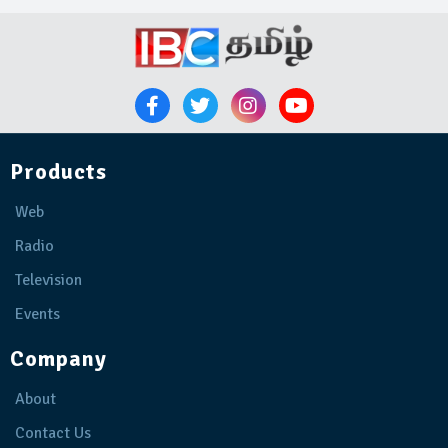
Products
Web
Radio
Television
Events
Company
About
Contact Us