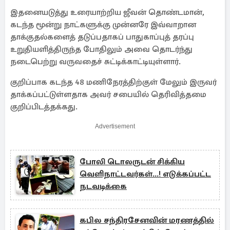
இதனையடுத்து உரையாற்றிய ஜீவன் தொண்டமான்,
கடந்த மூன்று நாட்களுக்கு முன்னரே இவ்வாறான
தாக்குதல்களைத் தடுப்பதாகப் பாதுகாப்புத் தரப்பு
உறுதியளித்திருந்த போதிலும் அவை தொடர்ந்து
நடைபெற்று வருவதைச் சுட்டிக்காட்டியுள்ளார்.
குறிப்பாக கடந்த 48 மணிநேரத்திற்குள் மேலும் இருவர்
தாக்கப்பட்டுள்ளதாக அவர் சபையில் தெரிவித்தமை
குறிப்பிடத்தக்கது.
Advertisement
போலி டொலருடன் சிக்கிய
வெளிநாட்டவர்கள்...! எடுக்கப்பட்ட
நடவடிக்கை
கபில சந்திரசேனவின் மரணத்தில்