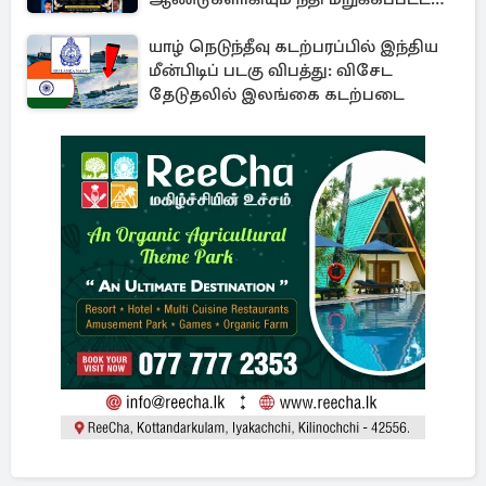
மனிதாபிமானப் பேரவலம்
யாழ் நெடுந்தீவு கடற்பரப்பில் இந்திய
மீன்பிடிப் படகு விபத்து: விசேட
தேடுதலில் இலங்கை கடற்படை