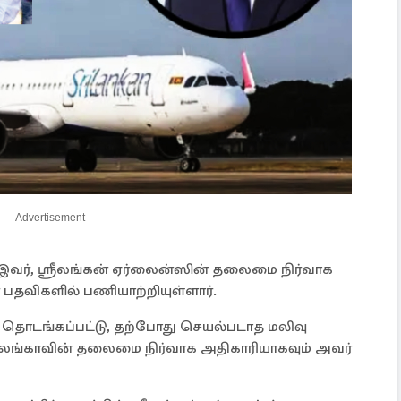
Advertisement
வர், ஸ்ரீலங்கன் ஏர்லைன்ஸின் தலைமை நிர்வாக
் பதவிகளில் பணியாற்றியுள்ளார்.
து தொடங்கப்பட்டு, தற்போது செயல்படாத மலிவு
ங்காவின் தலைமை நிர்வாக அதிகாரியாகவும் அவர்