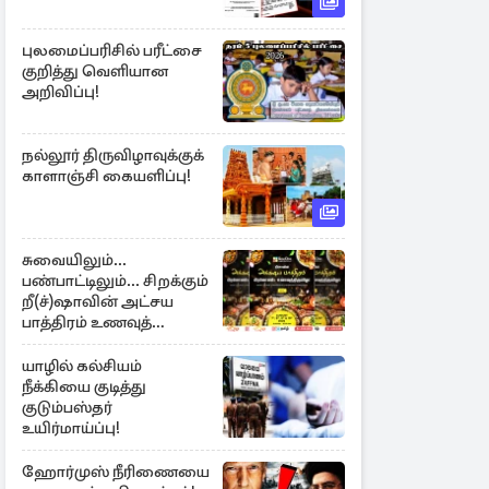
புலமைப்பரிசில் பரீட்சை
குறித்து வெளியான
அறிவிப்பு!
நல்லூர் திருவிழாவுக்குக்
காளாஞ்சி கையளிப்பு!
சுவையிலும்...
பண்பாட்டிலும்... சிறக்கும்
றீ(ச்)ஷாவின் அட்சய
பாத்திரம் உணவுத்
திருவிழா ஆரம்பம்
யாழில் கல்சியம்
நீக்கியை குடித்து
குடும்பஸ்தர்
உயிர்மாய்ப்பு!
ஹோர்முஸ் நீரிணையை