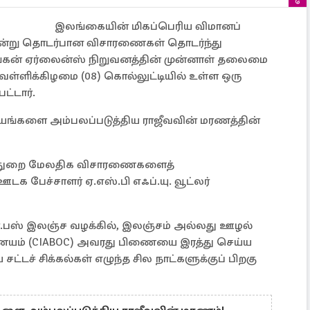
இலங்கையின் மிகப்பெரிய விமானப்
ஒன்று தொடர்பான விசாரணைகள் தொடர்ந்து
ங்கன் ஏர்லைன்ஸ் நிறுவனத்தின் முன்னாள் தலைமை
ெள்ளிக்கிழமை (08) கொல்லுட்டியில் உள்ள ஒரு
ட்டார்.
ியங்களை அம்பலப்படுத்திய ராஜீவவின் மரணத்தின்
ல்துறை மேலதிக விசாரணைகளைத்
 பேச்சாளர் ஏ.எஸ்.பி எஃப்.யு. வூட்லர்
்.பஸ் இலஞ்ச வழக்கில், இலஞ்சம் அல்லது ஊழல்
ஆணையம் (CIABOC) அவரது பிணையை இரத்து செய்ய
ட்டச் சிக்கல்கள் எழுந்த சில நாட்களுக்குப் பிறகு