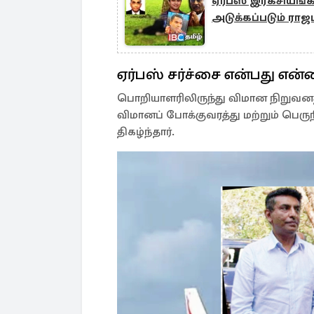
ஏர்பஸ் இரகசியங்
அடுக்கப்படும் ரா
ஏர்பஸ் சர்ச்சை என்பது என்
பொறியாளரிலிருந்து விமான நிறுவ
விமானப் போக்குவரத்து மற்றும் பெர
திகழ்ந்தார்.