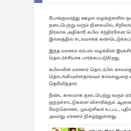
போக்குவரத்து ஊழல் வழக்குகளில் 
நடைபெற்று வரும் நிலையில், சிறில
நிர்வாக அதிகாரி கபில சந்திரசேன வ
இல்லத்தில் சடலமாகக் கண்டெடுக்கப்ப
இந்த மரணம் ஏர்பஸ் வழக்கின் இரகச
தொடர்ச்சியாக பார்க்கப்படுகிறது.
கபிலவின் மரணம் தொடர்பில் காவ
தொடங்கியுள்ளதாகவும் காவல்துறை ஊடக
தெரிவித்தார்.
நீண்ட காலமாக நடைபெற்று வரும் ஏர
குற்றச்சாட்டுகளை விசாரிக்கும் 
மேற்கொண்ட முயற்சிகள் உட்பட, புதிய ச
அவரது மரணம் நிகழ்ந்துள்ளது.