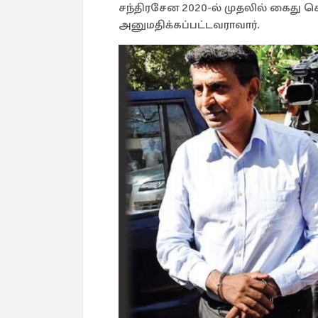
சந்திரசேன 2020-ல் முதலில் கைது செ
அனுமதிக்கப்பட்டவராவார்.