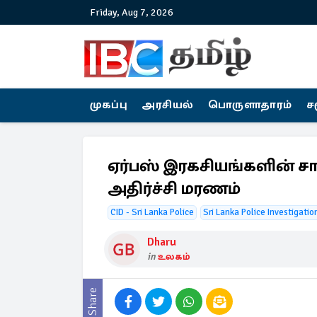
Friday, Aug 7, 2026
முகப்பு
அரசியல்
பொருளாதாரம்
ச
ஏர்பஸ் இரகசியங்களின் சாப
அதிர்ச்சி மரணம்
CID - Sri Lanka Police
Sri Lanka Police Investigatio
Dharu
in
உலகம்
Share