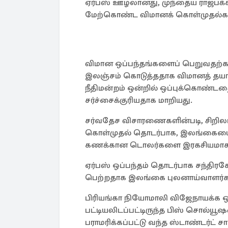
ஏர்பஸ் ஊழலானது, முந்தைய ராஜபக்ச 
மேற்கொண்ட விமானக் கொள்முதல்க
விமான ஒப்பந்தங்களைப் பெறுவதற்க
இலஞ்சம் கொடுத்ததாக விமானத் தயாரி
நீதிமன்றம் ஒன்றில் ஒப்புக்கொண்டத
சர்ச்சைக்குரியதாக மாறியது.
சர்வதேச விசாரணைகளின்படி, சிறி
கொள்முதல் தொடர்பாக, இலங்கையைச் 
கணக்கான டொலர்களை இரகசியமாகப் 
ஏர்பஸ் ஒப்பந்தம் தொடர்பாக சந்திர
பெற்றதாக இலங்கை புலனாய்வாளர்கள் ப
பிரியங்கா நியோமாலி விஜேநாயக்க ஒர
பட்டியலிடப்பட்டிருந்த பிஸ் சொல்யூஷ
பராமரிக்கப்பட்டு வந்த ஸ்டாண்டர்ட் ச