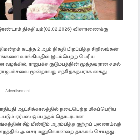
இரண்டாம் திகதியும்(02.02.2026) விசாரணைக்கு
மன்றம் கடந்த 2 ஆம் திகதி பிறப்பித்த சிறிலங்கன்
னங்களை வாங்கியதில் இடம்பெற்ற பெரிய
்கில், ராஜபக்ச குடும்பத்தின் மூத்தவரான சமல்
 ராஜபக்சவை மூன்றாவது சந்தேகநபராக கைது
Advertisement
ாதிபதி ஆட்சிக்காலத்தில் நடைபெற்ற மிகப்பெரிய
்படும் ஏர்பஸ் ஒப்பந்தம் தொடர்பான
் கீழ் மீண்டும் ஆரம்பித்த குற்றப் புலனாய்வுத்
மன்றத்தில் அவசர மனுவொன்றை தாக்கல் செய்தது.