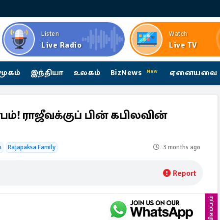
Listen
Watch
Live Radio
Live TV
மூகம்
இந்தியா
உலகம்
BizNews
ஏனையவை
New
ம்! ராஜீவக்குப் பின் கபிலவின்
n
Rajapaksa Family
3 months ago
Report
விளம்பரம்