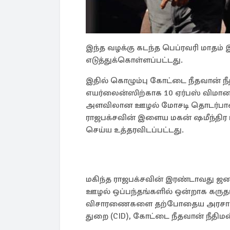
இந்த வழக்கு கடந்த பெப்ரவரி மாதம் 
எடுத்துக்கொள்ளப்பட்டது.
இதில் கொழும்பு கோட்டை நீதவான் நீதி
எயர்லைன்ஸிற்காக 10 ஏர்பஸ் விமா
அளவிலான ஊழல் மோசடி தொடர்பான வழக
ராஜபக்சவின் இளைய மகன் ஷமீந்திர
செய்ய உத்தரவிடப்பட்டது.
மகிந்த ராஜபக்சவின் இரண்டாவது ஜன
ஊழல் ஒப்பந்தங்களில் ஒன்றாக கருதப
விசாரணைகளை தற்போதைய அரசாங்கத்தின
துறை (CID), கோட்டை நீதவான் நீதி