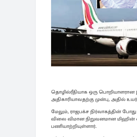
தொழில்ரீதியாக ஒரு பொறியாளரான இ
அதிகாரியாவதற்கு முன்பு, அதில் உயர
மேலும், ராஜபக்ச நிர்வாகத்தின் போ
விலை விமான நிறுவனமான மிஹின் ல
பணியாற்றியுள்ளார்.