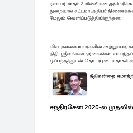
டிசம்பர் மாதம் 2 மில்லியன் அமெரிக்
துறையால் சட்டமா அதிபர் திணைக்களத
மேலும் வெளிப்படுத்தியிருந்தன.
விசாரணையாளர்களின் கூற்றுப்படி, சும
நிதி, ஸ்ரீலங்கன் ஏர்லைன்ஸ் சம்பந்த
ஒப்பந்தத்துடன் தொடர்புடையதாகக் கூ
நீதிமன்றை ஏமாற்ற
சந்திரசேன 2020-ல் முதலில