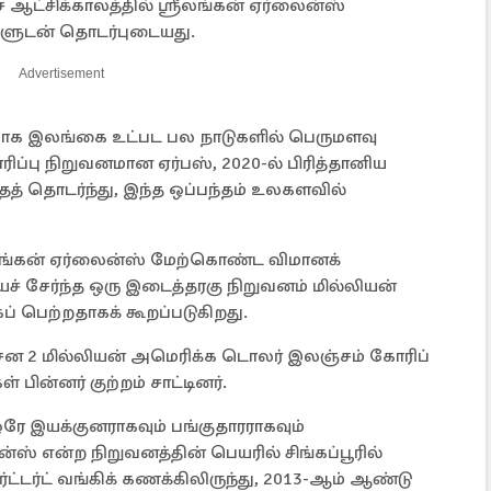
ஆட்சிக்காலத்தில் ஸ்ரீலங்கன் ஏர்லைன்ஸ்
ளுடன் தொடர்புடையது.
Advertisement
ாக இலங்கை உட்பட பல நாடுகளில் பெருமளவு
ப்பு நிறுவனமான ஏர்பஸ், 2020-ல் பிரித்தானிய
ைத் தொடர்ந்து, இந்த ஒப்பந்தம் உலகளவில்
லங்கன் ஏர்லைன்ஸ் மேற்கொண்ட விமானக்
சேர்ந்த ஒரு இடைத்தரகு நிறுவனம் மில்லியன்
பெற்றதாகக் கூறப்படுகிறது.
சேன 2 மில்லியன் அமெரிக்க டொலர் இலஞ்சம் கோரிப்
ின்னர் குற்றம் சாட்டினர்.
ே இயக்குனராகவும் பங்குதாரராகவும்
ன்ஸ் என்ற நிறுவனத்தின் பெயரில் சிங்கப்பூரில்
ார்ட்டர்ட் வங்கிக் கணக்கிலிருந்து, 2013-ஆம் ஆண்டு