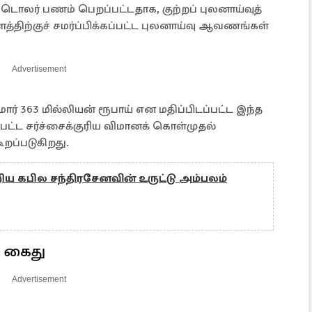
க டொலர் பணம் பெறப்பட்டதாக, குற்றப் புலனாய்வுத்
்திற்குச் சமர்ப்பிக்கப்பட்ட புலனாய்வு ஆவணங்கள்
Advertisement
ார் 363 மில்லியன் ரூபாய் என மதிப்பிடப்பட்ட இந்த
ப்பட்ட சர்ச்சைக்குரிய விமானக் கொள்முதல்
றப்படுகிறது.
ிய கபில சந்திரசேனவின் உருட்டு அம்பலம்
் கைது
Advertisement