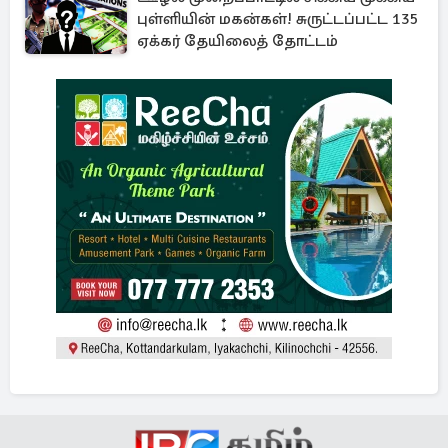
புள்ளியின் மகன்கள்! சுருட்டப்பட்ட 135
ஏக்கர் தேயிலைத் தோட்டம்