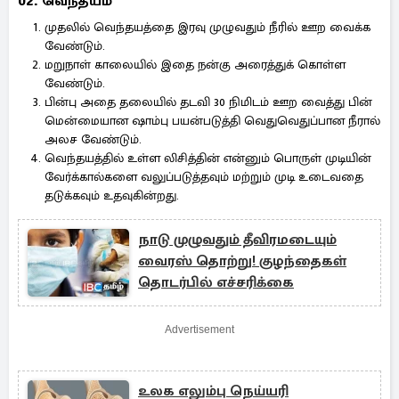
02. வெந்தயம்
முதலில் வெந்தயத்தை இரவு முழுவதும் நீரில் ஊற வைக்க
வேண்டும்.
மறுநாள் காலையில் இதை நன்கு அரைத்துக் கொள்ள
வேண்டும்.
பின்பு அதை தலையில் தடவி 30 நிமிடம் ஊற வைத்து பின்
மென்மையான ஷாம்பு பயன்படுத்தி வெதுவெதுப்பான நீரால்
அலச வேண்டும்.
வெந்தயத்தில் உள்ள லிசித்தின் என்னும் பொருள் முடியின்
வேர்க்கால்களை வலுப்படுத்தவும் மற்றும் முடி உடைவதை
தடுக்கவும் உதவுகின்றது.
நாடு முழுவதும் தீவிரமடையும்
வைரஸ் தொற்று! குழந்தைகள்
தொடர்பில் எச்சரிக்கை
Advertisement
உலக எலும்பு நெய்யரி