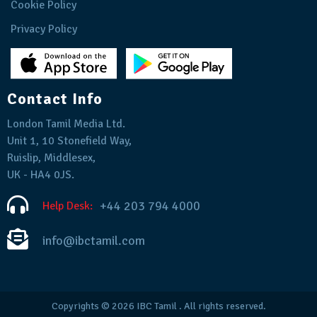
Cookie Policy
Privacy Policy
Contact Info
London Tamil Media Ltd.
Unit 1, 10 Stonefield Way,
Ruislip, Middlesex,
UK - HA4 0JS.
+44 203 794 4000
Help Desk:
info@ibctamil.com
Copyrights © 2026
IBC Tamil
. All rights reserved.