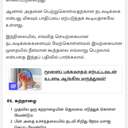
காணப்படுகின்றது.
ஆனால் அதனை பெற்றுகொள்வதற்கான நடவடிக்கை
என்பது மிகவும் பாதிப்பை ஏற்படுத்தக் கூடியதாகவே
உள்ளது.
இந்நிலையில், எவ்வித செயற்கையான
நடவடிக்கைகளையும் மேற்கொள்ளாமல் இயற்கையான
முறையில் நீளமான கூந்தலை எவ்வாறு பெறலாம்
என்பதை இந்தப் பதிவில் பார்க்கலாம்.
மூளைப் பக்கவாதம் ஏற்பட்டவுடன்
உடனடி ஆங்கில மருத்துவம்!
01. கற்றாழை
முதலில் ஒரு கற்றாழையின் ஜெல்லை எடுத்துக் கொள்ள
வேண்டும்.
பின் அதை உச்சந்தலையில் தடவி சிறிது நேரம் மசாஜ்
செய்ய வேண்டும்.