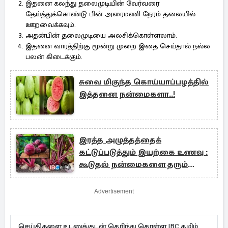
இதனை கலந்து தலைமுடியின் வேர்வரை
தேய்த்துக்கொண்டு பின் அரைமணி நேரம் தலையில்
ஊறவைக்கவும்.
அதன்பின் தலைமுடியை அலசிக்கொள்ளலாம்.
இதனை வாரத்திற்கு மூன்று முறை இதை செய்தால் நல்ல
பலன் கிடைக்கும்.
சுவை மிகுந்த கொய்யாப்பழத்தில்
இத்தனை நன்மைகளா..!
இரத்த அழுத்தத்தைக்
கட்டுப்படுத்தும் இயற்கை உணவு :
கூடுதல் நன்மைகளை தரும்
பீட்ரூட்
Advertisement
செய்திகளை உடனுக்குடன் தெரிந்து கொள்ள IBC தமிழ்