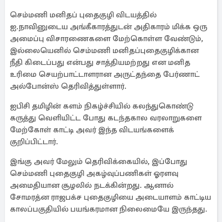
செம்மணி மனிதப் புதைகுழி விடயத்தில்
ஐ.நாவினுடைய அங்கீகாரத்துடன் அதிகாரம் மிக்க ஒரு
அமைப்பு விசாரணைகளை மேற்கொள்ள வேண்டும்,
இல்லையெனில் செம்மணி மனிதப்புதைகுழிக்கான
நீதி கிடைப்பது என்பது சாத்தியமற்றது என மனித
உரிமை செயற்பாட்டாளரான அருட்தந்தை பேர்ணாட்
அல்போன்ஸ் தெரிவித்துள்ளார்.
ஐபிசி தமிழின் களம் நிகழ்ச்சியில் கலந்துகொண்டு
கருத்து வெளியிட்ட போது கடந்தகால வரலாறுகளை
மேற்கோள் காட்டி அவர் இந்த விடயங்களைக்
குறிப்பிட்டார்.
இங்கு அவர் மேலும் தெரிவிக்கையில், இப்போது
செம்மணி புதைகுழி அகழ்வுப்பணிகள் ஓரளவு
அமைதியான சூழலில் நடக்கின்றது. ஆனால்
சோமரத்ன ராஜபக்ச புதைகுழியை அடையாளம் காட்டிய
காலப்பகுதியில் பயங்கரமான நிலைமையே இருந்தது.