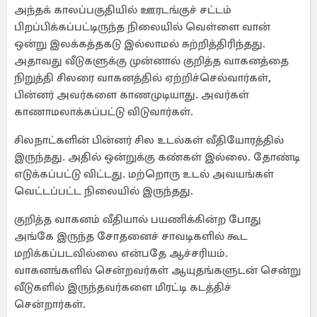
அந்தக் காலப்பகுதியில் ஊரடங்குச் சட்டம்
பிறப்பிக்கப்பட்டிருந்த நிலையில் வெள்ளை வான்
ஒன்று இலக்கத்தகடு இல்லாமல் சுற்றித்திரிந்தது.
அதாவது வீடுகளுக்கு முன்னால் குறித்த வாகனத்தை
நிறுத்தி சிலரை வாகனத்தில் ஏற்றிச்செல்வார்கள்,
பின்னர் அவர்களை காணமுடியாது. அவர்கள்
காணாமலாக்கப்பட்டு விடுவார்கள்.
சிலநாட்களின் பின்னர் சில உடல்கள் வீதியோரத்தில்
இருந்தது. அதில் ஒன்றுக்கு கண்கள் இல்லை. தோண்டி
எடுக்கப்பட்டு விட்டது. மற்றொரு உடல் அவயங்கள்
வெட்டப்பட்ட நிலையில் இருந்தது.
குறித்த வாகனம் வீதியால் பயணிக்கின்ற போது
அங்கே இருந்த சோதனைச் சாவடிகளில் கூட
மறிக்கப்படவில்லை என்பதே ஆச்சரியம்.
வாகனங்களில் சென்றவர்கள் ஆயுதங்களுடன் சென்று
வீடுகளில் இருந்தவர்களை மிரட்டி கடத்திச்
சென்றார்கள்.