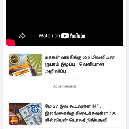
மக்கள் வங்கிக்கு 656 மில்லியன்
ரூபாய் இழப்பு : வெளியான
அறிவிப்பு
Advertisement
மே 27 இல் கூடவுள்ள IMF :
இலங்கைக்கு கிடைக்கவுள்ள 700
மில்லியன் டொலர் நிதியுதவி