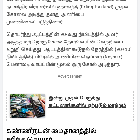
நட்சத்திர வீரர் எர்லிங் ஹாலந்த் (Erling Haaland) முதல்
கோலை அடித்து தனது அணியை
முன்னிலைப்படுத்தினார்.
தொடர்ந்து ஆட்டத்தின் 90-வது நிமிடத்தில் அவர்
அடித்த மற்றொரு கோல் நோர்வேயின் வெற்றியை
உறுதி செய்தது. ஆட்டத்தின் கூடுதல் நேரத்தில் (90+10'
நிமிடத்தில்) பிரேசில் அணியின் நெய்மார் (Neymar)
பெனால்டி வாய்ப்பின் மூலம் ஒரு கோல் அடித்தார்.
Advertisement
இன்று முதல் பேருந்து
கட்டணங்களில் ஏற்படும் மாற்றம்
கண்ணீருடன் மைதானத்தில்
சரிந்த நெயமர்