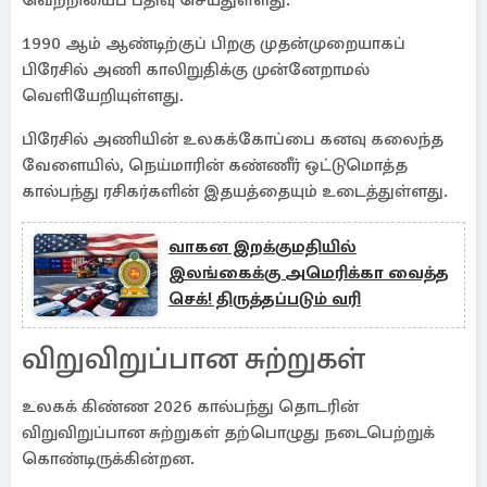
வெற்றியைப் பதிவு செய்துள்ளது.
1990 ஆம் ஆண்டிற்குப் பிறகு முதன்முறையாகப்
பிரேசில் அணி காலிறுதிக்கு முன்னேறாமல்
வெளியேறியுள்ளது.
பிரேசில் அணியின் உலகக்கோப்பை கனவு கலைந்த
வேளையில், நெய்மாரின் கண்ணீர் ஒட்டுமொத்த
கால்பந்து ரசிகர்களின் இதயத்தையும் உடைத்துள்ளது.
வாகன இறக்குமதியில்
இலங்கைக்கு அமெரிக்கா வைத்த
செக்! திருத்தப்படும் வரி
விறுவிறுப்பான சுற்றுகள்
உலகக் கிண்ண 2026 கால்பந்து தொடரின்
விறுவிறுப்பான சுற்றுகள் தற்பொழுது நடைபெற்றுக்
கொண்டிருக்கின்றன.