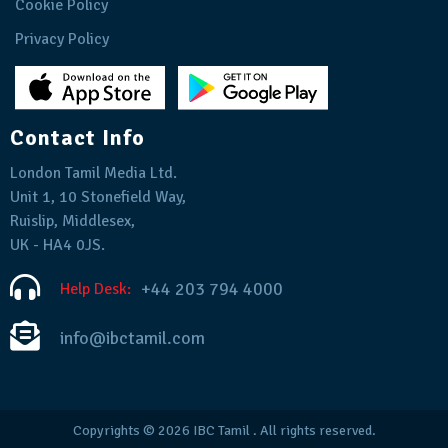
Cookie Policy
Privacy Policy
Contact Info
London Tamil Media Ltd.
Unit 1, 10 Stonefield Way,
Ruislip, Middlesex,
UK - HA4 0JS.
+44 203 794 4000
Help Desk:
info@ibctamil.com
Copyrights © 2026
IBC Tamil
. All rights reserved.