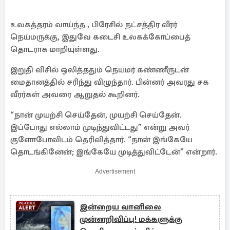
உலகத்தரம் வாய்ந்த , பிரேசில் நட்சத்திர வீரர்
நெய்மருக்கு, இதுவே கடைசி உலகக்கோப்பைத்
தொடராக மாறியுள்ளது.
இறுதி விசில் ஒலித்ததும் நெயமர் கண்ணீருடன்
மைதானத்தில் சரிந்து விழுந்தார். பின்னர் அவரது சக
வீரர்கள் அவரை ஆறுதல் கூறினர்.
“நான் முயற்சி செய்தேன், முயற்சி செய்தேன்.
இப்போது எல்லாம் முடிந்துவிட்டது” என்று அவர்
குளோபோவிடம் தெரிவித்தார். “நான் இங்கேயே
தொடங்கினேன்; இங்கேயே முடித்துவிட்டேன்” என்றார்.
Advertisement
இன்றைய வானிலை
முன்னறிவிப்பு! மக்களுக்கு