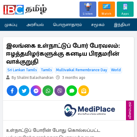
Listen
Watch
Apps
முகப்பு
அரசியல்
பொருளாதாரம்
சமூகம்
இந்தியா
இலங்கை உள்நாட்டுப் போர் பேரவலம்:
ஈழத்தமிழர்களுக்கு கனடிய பிரதமரின்
வாக்குறுதி
Sri Lankan Tamils
Tamils
Mullivaikal Remembrance Day
World
By Shalini Balachandran
3 months ago
விளம்பரம்
உள்நாட்டுப் போரின் போது கொல்லப்பட்ட