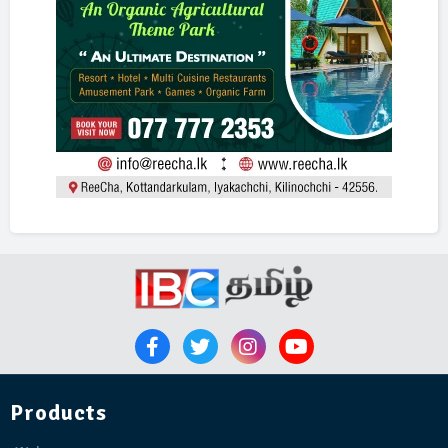
Products