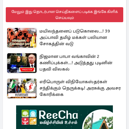
மேலும் இது தொடர்பான செய்திகளைப் படிக்க இங்கே கிளிக்
செய்யவும்
மயிலந்தனைப் படுகொலை...! 39
அப்பாவி தமிழ் மக்கள் பலியான
சோகத்தின் வடு
நிஜமான பாபா வங்காவின் 2
கணிப்புக்கள்...! அடுத்தது புடினின்
பதவி விலகல்
எரிபொருள் விநியோகஸ்தர்கள்
சந்திக்கும் நெருக்கடி! அரசுக்கு அவசர
கோரிக்கை