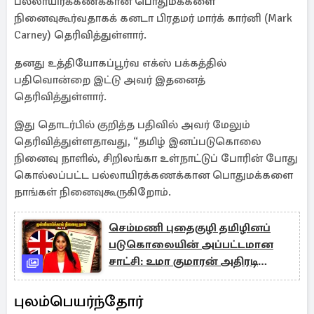
பல்லாயிரக்கணக்கான பொதுமக்களை
நினைவுகூர்வதாகக் கனடா பிரதமர் மார்க் கார்னி (Mark
Carney) தெரிவித்துள்ளார்.
தனது உத்தியோகப்பூர்வ எக்ஸ் பக்கத்தில்
பதிவொன்றை இட்டு அவர் இதனைத்
தெரிவித்துள்ளார்.
இது தொடர்பில் குறித்த பதிவில் அவர் மேலும்
தெரிவித்துள்ளதாவது, “தமிழ் இனப்படுகொலை
நினைவு நாளில், சிறிலங்கா உள்நாட்டுப் போரின் போது
கொல்லப்பட்ட பல்லாயிரக்கணக்கான பொதுமக்களை
நாங்கள் நினைவுகூருகிறோம்.
செம்மணி புதைகுழி தமிழினப்
படுகொலையின் அப்பட்டமான
சாட்சி: உமா குமாரன் அதிரடி
அறிக்கை
புலம்பெயர்ந்தோர்