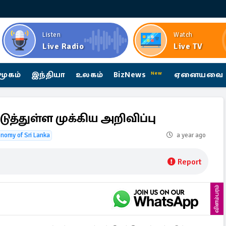
Listen
Watch
Live Radio
Live TV
மூகம்
இந்தியா
உலகம்
BizNews
ஏனையவை
New
ுத்துள்ள முக்கிய அறிவிப்பு
nomy of Sri Lanka
a year ago
Report
விளம்பரம்