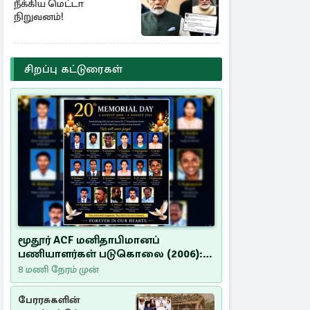
நீக்கிய மெட்டா
நிறுவனம்!
சிறப்பு கட்டுரைகள்
மூதூர் ACF மனிதாபிமானப்
பணியாளர்கள் படுகொலை (2006):
20 ஆண்டுகளாகியும் நீதி
8 மணி நேரம் முன்
மறுக்கப்பட்ட மனிதாபிமானப்
பேரவலம்
பேரரசுகளின்