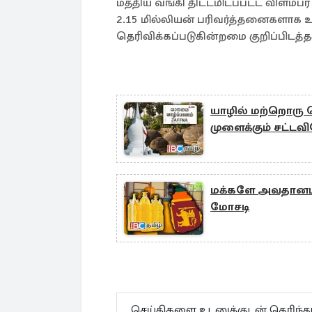
மத்திய வங்கி திட்டமிடப்பட்ட விளம
2.15 மில்லியன் பரிவர்த்தனைகளாக
தெரிவிக்கப்படுகின்றமை குறிப்பிடத்த
யாழில் மற்றொரு 
முளைக்கும் சட்டவ
மக்களே அவதானம்..
மோசடி
செய்திகளை உடனுக்குடன் தெரிந்த