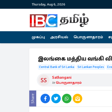
Thursday, Aug 6, 2026
முகப்பு
அரசியல்
பொருளாதாரம்
ச
இலங்கை மத்திய வங்கி விட
Central Bank of Sri Lanka
Sri Lankan Peoples
Eco
Sathangani
in
பொருளாதாரம்
Share