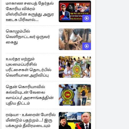
மாகாண சபைத் தேர்தல்
கோரிய விக்ரம்
மிஸ்ரியின் கருத்து அநுர
ஊடக பிரிவால்
அமுக்கப்பட்டது ஏன்...!
கொழும்பில்
வெளிநாட்டவர் ஒருவர்
கைது
உயர்தர மற்றும்
புலமைப்பரிசில்
பரீட்சைகள் தொடர்பில்
வெளியான அறிவிப்பு
தென் கொரியாவில்
கல்வியுடன் வேலை
வாய்ப்பு! அரசாங்கத்தின்
புதிய திட்டம்
ரஷ்யா - உக்ரைன் போரில்
மீண்டும் பதற்றம்...! இரு
பக்கமும் தீவிரமடையும்