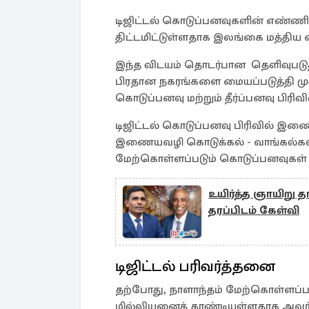
டிஜிட்டல் கொடுப்பனவுகளின் எண்ணிக
திட்டமிட்டுள்ளதாக இலங்கை மத்திய வ
இந்த விடயம் தொடர்பான தெளிவுபடுத
பிரதான நகரங்களை மையப்படுத்தி முன
கொடுப்பனவு மற்றும் தீர்ப்பனவு பிரிவ
டிஜிட்டல் கொடுப்பனவு பிரிவில் இ
இணையவழி கொடுக்கல் - வாங்கல்கள்
மேற்கொள்ளப்படும் கொடுப்பனவுகள் உள
உயிர்த்த ஞாயிறு 
தரப்பிடம் கேள்வி
டிஜிட்டல் பரிவர்த்தனை
தற்போது, நாளாந்தம் மேற்கொள்ளப்பட
மில்லியனைத் தாண்டியுள்ளதாக அவர் மே