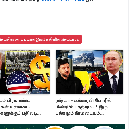
ய்திகளைப் படிக்க இங்கே கிளிக் செய்யவும்
டம் பிரமாண்ட
ரஷ்யா - உக்ரைன் போரில்
கள் உள்ளன..!
மீண்டும் பதற்றம்...! இரு
ளுக்குப் பதிலடி
பக்கமும் தீரமடையும்
 ட்ரம்ப்
தாக்குதல்கள்