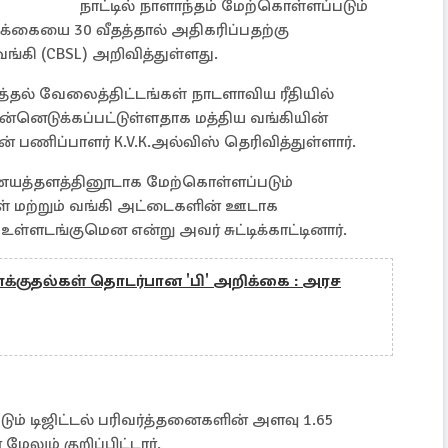
நாட்டில் நாளாந்தம் மேற்கொள்ளப்படும்
்கையை 30 வீதத்தால் அதிகரிப்பதற்கு
ங்கி (CBSL) அறிவித்துள்ளது.
்தல் வேலைத்திட்டங்கள் நாடளாவிய ரீதியில்
்னெடுக்கப்பட்டுள்ளதாக மத்திய வங்கியின்
ின் பணிப்பாளர் K.V.K.அல்விஸ் தெரிவித்துள்ளார்.
ணையத்தளத்தினூடாக மேற்கொள்ளப்படும்
 மற்றும் வங்கி அட்டைகளின் ஊடாக
்ளடங்குமென என்று அவர் சுட்டிக்காட்டினார்.
தாக்குதல்கள் தொடர்பான 'பி' அறிக்கை : அரச
ும் டிஜிட்டல் பரிவர்த்தனைகளின் அளவு 1.65
லும் குறிப்பிட்டார்.