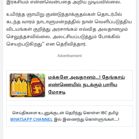
இரகசியம் என்னவென்பதை அறிய முடியவில்லை.
உயிர்த்த ஞாயிறு குண்டுத்தாக்குதல்கள் தொடர்பில்
கடந்த வாரம் நாடாளுமன்றத்தில் நான் வெளிப்படுத்திய
விடயங்கள் குறித்து அரசாங்கம் எவ்வித அவதானமும்
செலுத்தசவில்லை. அலட்சியப்படுத்தும் போக்கில்
செயற்படுகிறது” என தெரிவித்தார்.
Advertisement
மக்களே அவதானம்...! தேங்காய்
எண்ணெயில் நடக்கும் பாரிய
மோசடி
செய்திகளை உடனுக்குடன் தெரிந்து கொள்ள IBC தமிழ்
WHATSAPP CHANNEL
இல் இணைந்து கொள்ளுங்கள்...!