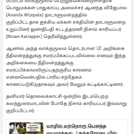
பேரிடம் வாக்குமூலம் பெற்றுக்கொண்டுள்ளதாக
பொதுமக்கள் பாதுகாப்பு அமைச்சர் ஆனந்த விஜேபால
(Ananda Wijepala) நாடாளுமன்றத்தில்
குறிப்பிட்டதாக ஐக்கிய மக்கள் சக்தியின் நாடாளுமன்ற
உறுப்பினர் ஜனாதிபதி சட்டத்தரணி நிசாம் காரியப்பர்
(Nizam Kariapper) தெரிவித்துள்ளார்.
ஆனால் அந்த வாக்குமூலம் தொடர்பான 'பி' அறிக்கை
நீதிமன்றத்துக்கு சமர்ப்பிக்கப்படவில்லை எனவும் இந்த
அறிக்கையை நீதிமன்றத்துக்கு
சமர்ப்பிக்காமலிருப்பதற்குரிய காரணம்
என்னவென்பதில் பாரிய சந்தேகம்
காணப்படுகிறதாகவும் அவர் மேலும் சுட்டிக்காட்டினார்.
தனியார் தொலைக்காட்சி ஒன்றில் இடம்பெற்ற
கலந்துரையாடலின் போதே நிசாம் காரியப்பர் இவ்வாறு
குறிப்பிட்டார்.
யாழில் மற்றொரு பௌத்த
மயமாக்கல்...! கந்தரோடையில்